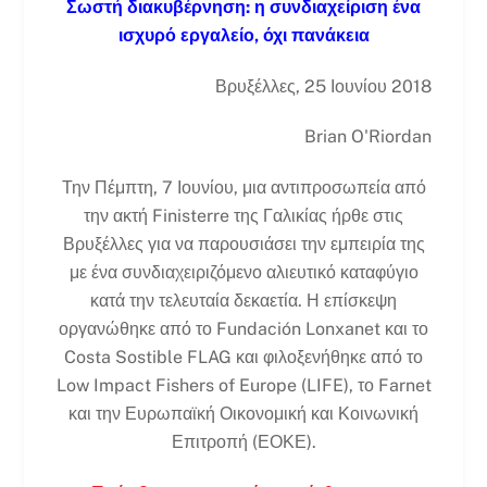
Σωστή διακυβέρνηση: η συνδιαχείριση ένα
ισχυρό εργαλείο, όχι πανάκεια
Βρυξέλλες, 25 Ιουνίου 2018
Brian O'Riordan
Την Πέμπτη, 7 Ιουνίου, μια αντιπροσωπεία από
την ακτή Finisterre της Γαλικίας ήρθε στις
Βρυξέλλες για να παρουσιάσει την εμπειρία της
με ένα συνδιαχειριζόμενο αλιευτικό καταφύγιο
κατά την τελευταία δεκαετία. Η επίσκεψη
οργανώθηκε από το Fundación Lonxanet και το
Costa Sostible FLAG και φιλοξενήθηκε από το
Low Impact Fishers of Europe (LIFE), το Farnet
και την Ευρωπαϊκή Οικονομική και Κοινωνική
Επιτροπή (ΕΟΚΕ).