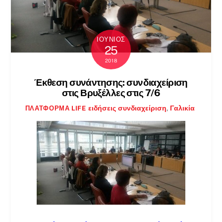
ΙΟΎΝΙΟΣ
25
2018
Έκθεση συνάντησης: συνδιαχείριση
στις Βρυξέλλες στις 7/6
ειδήσεις
συνδιαχείριση
,
Γαλικία
ΠΛΑΤΦΌΡΜΑ LIFE