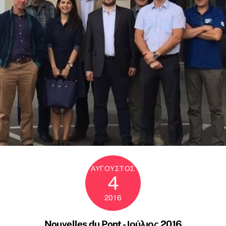
ΑΎΓΟΥΣΤΟΣ
4
2016
Nouvelles du Pont - Ιούλιος 2016