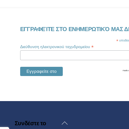
ΕΓΓΡΑΦΕΊΤΕ ΣΤΟ ΕΝΗΜΕΡΩΤΙΚΌ ΜΑΣ Δ
*
υποδεικ
*
Διεύθυνση ηλεκτρονικού ταχυδρομείου
Επιστροφή
Συνδέστε το