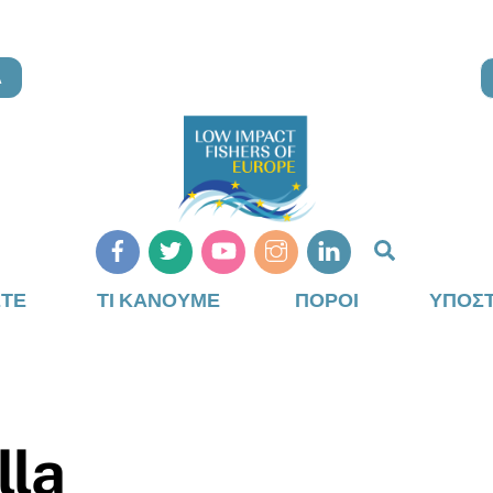
Α
Αναζήτη
ΣΤΕ
ΤΙ ΚΆΝΟΥΜΕ
ΠΌΡΟΙ
ΥΠΟΣΤ
lla