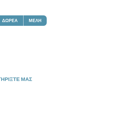
ΔΩΡΕΆ
ΜΈΛΗ
ση
ΗΡΊΞΤΕ ΜΑΣ