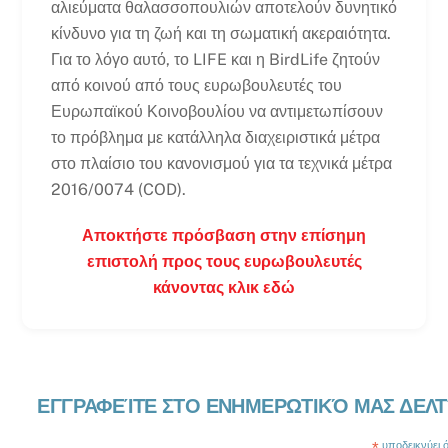
αλιεύματα θαλασσοπουλιών αποτελούν δυνητικό
κίνδυνο για τη ζωή και τη σωματική ακεραιότητα.
Για το λόγο αυτό, το LIFE και η BirdLife ζητούν
από κοινού από τους ευρωβουλευτές του
Ευρωπαϊκού Κοινοβουλίου να αντιμετωπίσουν
το πρόβλημα με κατάλληλα διαχειριστικά μέτρα
στο πλαίσιο του κανονισμού για τα τεχνικά μέτρα
2016/0074 (COD).
Αποκτήστε πρόσβαση στην επίσημη
επιστολή προς τους ευρωβουλευτές
κάνοντας κλικ εδώ
ΕΓΓΡΑΦΕΊΤΕ ΣΤΟ ΕΝΗΜΕΡΩΤΙΚΌ ΜΑΣ ΔΕΛΤ
*
υποδεικνύει ότ