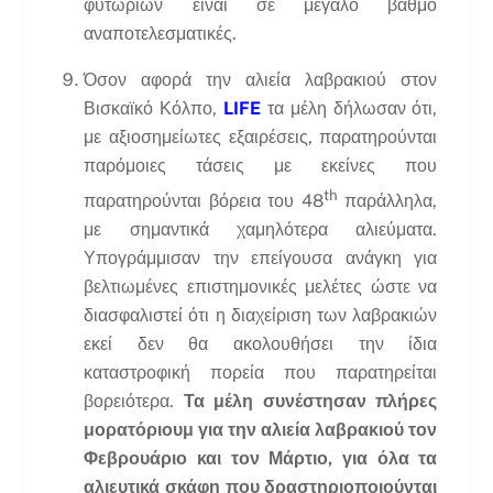
φυτωρίων είναι σε μεγάλο βαθμό
αναποτελεσματικές.
Όσον αφορά την αλιεία λαβρακιού στον
Βισκαϊκό Κόλπο,
LIFE
τα μέλη δήλωσαν ότι,
με αξιοσημείωτες εξαιρέσεις, παρατηρούνται
παρόμοιες τάσεις με εκείνες που
th
παρατηρούνται βόρεια του 48
παράλληλα,
με σημαντικά χαμηλότερα αλιεύματα.
Υπογράμμισαν την επείγουσα ανάγκη για
βελτιωμένες επιστημονικές μελέτες ώστε να
διασφαλιστεί ότι η διαχείριση των λαβρακιών
εκεί δεν θα ακολουθήσει την ίδια
καταστροφική πορεία που παρατηρείται
βορειότερα.
Τα μέλη συνέστησαν πλήρες
μορατόριουμ για την αλιεία λαβρακιού τον
Φεβρουάριο και τον Μάρτιο, για όλα τα
αλιευτικά σκάφη που δραστηριοποιούνται