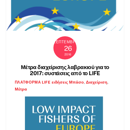
ΣΕΠΤΈΜΒΡΙΟΣ
26
2016
Μέτρα διαχείρισης λαβρακιού για το
2017: συστάσεις από το LIFE
ειδήσεις
Μπάσο
,
Διαχείριση
,
ΠΛΑΤΦΌΡΜΑ LIFE
Μέτρα