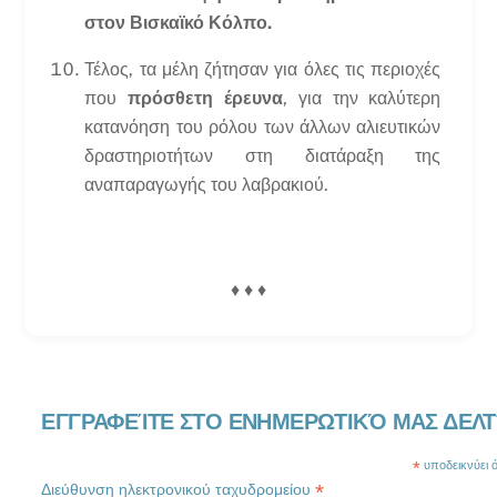
στον Βισκαϊκό Κόλπο.
Τέλος, τα μέλη ζήτησαν για όλες τις περιοχές
που
πρόσθετη έρευνα
, για την καλύτερη
κατανόηση του ρόλου των άλλων αλιευτικών
δραστηριοτήτων στη διατάραξη της
αναπαραγωγής του λαβρακιού.
♦ ♦ ♦
ΕΓΓΡΑΦΕΊΤΕ ΣΤΟ ΕΝΗΜΕΡΩΤΙΚΌ ΜΑΣ ΔΕΛΤ
*
υποδεικνύει ότ
*
Διεύθυνση ηλεκτρονικού ταχυδρομείου