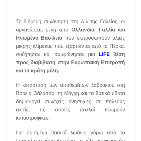
Σε διήμερη συνάντηση στη Λιλ της Γαλλίας, οι
οργανώσεις μέλη από
Ολλανδία, Γαλλία και
Ηνωμένο Βασίλειο
που εκπροσωπούν αλιείς
μικρής κλίμακας που εξαρτώνται από τα Πέρκα,
συζήτησαν και συμφώνησαν μια
LIFE
θέση
προς διαβίβαση στην Ευρωπαϊκή Επιτροπή
και τα κράτη μέλη.
Η κατάσταση των αποθεμάτων λαβρακιού στη
Βόρεια Θάλασσα, τη Μάγχη και τα δυτικά ύδατα
δημιουργεί συνεχείς ανησυχίες σε πολλούς
αλιείς, τις οποίες πολλοί θεωρούν
καταστροφικές.
Για ορισμένα βασικά λιμάνια γύρω από το
Lorient στη νότια Βρετάνη, τα μέλη ανέφεραν ότι