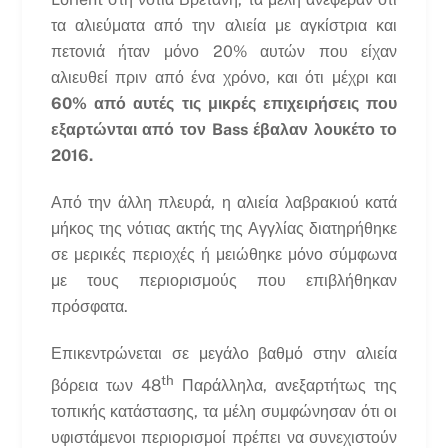
τα αλιεύματα από την αλιεία με αγκίστρια και
πετονιά ήταν μόνο 20% αυτών που είχαν
αλιευθεί πριν από ένα χρόνο, και ότι μέχρι και
60% από αυτές τις μικρές επιχειρήσεις που
εξαρτώνται από τον Bass έβαλαν λουκέτο το
2016.
Από την άλλη πλευρά, η αλιεία λαβρακιού κατά
μήκος της νότιας ακτής της Αγγλίας διατηρήθηκε
σε μερικές περιοχές ή μειώθηκε μόνο σύμφωνα
με τους περιορισμούς που επιβλήθηκαν
πρόσφατα.
Επικεντρώνεται σε μεγάλο βαθμό στην αλιεία
th
βόρεια των 48
Παράλληλα, ανεξαρτήτως της
τοπικής κατάστασης, τα μέλη συμφώνησαν ότι οι
υφιστάμενοι περιορισμοί πρέπει να συνεχιστούν