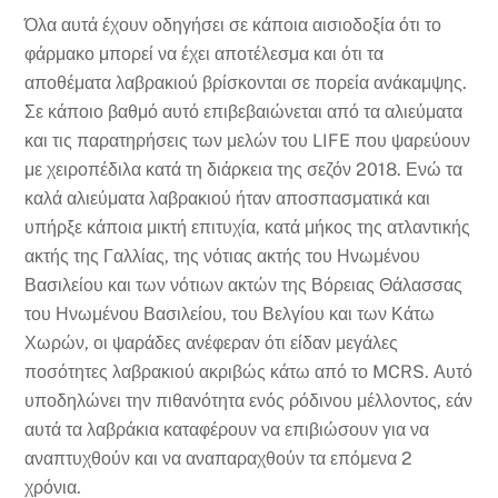
Όλα αυτά έχουν οδηγήσει σε κάποια αισιοδοξία ότι το
φάρμακο μπορεί να έχει αποτέλεσμα και ότι τα
αποθέματα λαβρακιού βρίσκονται σε πορεία ανάκαμψης.
Σε κάποιο βαθμό αυτό επιβεβαιώνεται από τα αλιεύματα
και τις παρατηρήσεις των μελών του LIFE που ψαρεύουν
με χειροπέδιλα κατά τη διάρκεια της σεζόν 2018. Ενώ τα
καλά αλιεύματα λαβρακιού ήταν αποσπασματικά και
υπήρξε κάποια μικτή επιτυχία, κατά μήκος της ατλαντικής
ακτής της Γαλλίας, της νότιας ακτής του Ηνωμένου
Βασιλείου και των νότιων ακτών της Βόρειας Θάλασσας
του Ηνωμένου Βασιλείου, του Βελγίου και των Κάτω
Χωρών, οι ψαράδες ανέφεραν ότι είδαν μεγάλες
ποσότητες λαβρακιού ακριβώς κάτω από το MCRS. Αυτό
υποδηλώνει την πιθανότητα ενός ρόδινου μέλλοντος, εάν
αυτά τα λαβράκια καταφέρουν να επιβιώσουν για να
αναπτυχθούν και να αναπαραχθούν τα επόμενα 2
χρόνια.