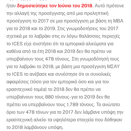
ήταν
δημοσιεύτηκε τον Ιούνιο του 2018
. Αυτό πρότεινε
την αλλαγή της προσέγγισης από μια προληπτική
προσέγγιση το 2017 σε μια προσέγγιση με βάση τη ΜΒΑ
για το 2018 και το 2019. Στις γνωμοδοτήσεις του 2017
σχετικά με το λαβράκι στις εν λόγω θαλάσσιες περιοχές
το ICES είχε συστήσει ότι τα εμπορικά αλιεύματα για
καθένα από τα έτη 2018 και 2019 δεν θα πρέπει να
υπερβαίνουν τους 478 τόνους. Στη γνωμοδότησή τους
για το λαβράκι το 2018, με βάση μια προσέγγιση ΜΣΑΥ
το ICES το ανέβασε και συνέστησε ότι οι συνολικές
αφαιρέσεις (τόσο για τον εμπορικό όσο και για τον
ερασιτεχνικό τομέα) το 2018 δεν θα πρέπει να
υπερβαίνουν τους 880 τόνους- για το 2019 δεν θα
πρέπει να υπερβαίνουν τους 1.789 τόνους. Το ανώτατο
όριο των 478 τόνων για το 2017 δεν λάμβανε υπόψη την
ερασιτεχνική αλιεία- τα υψηλότερα στοιχεία που δόθηκαν
το 2018 λαμβάνουν υπόψη.