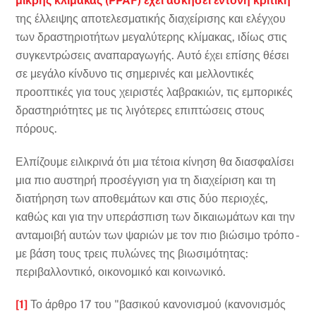
μικρής κλίμακας (PPAF) έχει ασκήσει έντονη κριτική
της έλλειψης αποτελεσματικής διαχείρισης και ελέγχου
των δραστηριοτήτων μεγαλύτερης κλίμακας, ιδίως στις
συγκεντρώσεις αναπαραγωγής. Αυτό έχει επίσης θέσει
σε μεγάλο κίνδυνο τις σημερινές και μελλοντικές
προοπτικές για τους χειριστές λαβρακιών, τις εμπορικές
δραστηριότητες με τις λιγότερες επιπτώσεις στους
πόρους.
Ελπίζουμε ειλικρινά ότι μια τέτοια κίνηση θα διασφαλίσει
μια πιο αυστηρή προσέγγιση για τη διαχείριση και τη
διατήρηση των αποθεμάτων και στις δύο περιοχές,
καθώς και για την υπεράσπιση των δικαιωμάτων και την
ανταμοιβή αυτών των ψαριών με τον πιο βιώσιμο τρόπο -
με βάση τους τρεις πυλώνες της βιωσιμότητας:
περιβαλλοντικό, οικονομικό και κοινωνικό.
[1]
Το άρθρο 17 του "βασικού κανονισμού (κανονισμός