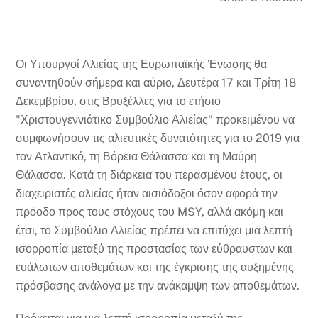
Οι Υπουργοί Αλιείας της Ευρωπαϊκής Ένωσης θα
συναντηθούν σήμερα και αύριο, Δευτέρα 17 και Τρίτη 18
Δεκεμβρίου, στις Βρυξέλλες για το ετήσιο
"Χριστουγεννιάτικο Συμβούλιο Αλιείας" προκειμένου να
συμφωνήσουν τις αλιευτικές δυνατότητες για το 2019 για
τον Ατλαντικό, τη Βόρεια Θάλασσα και τη Μαύρη
Θάλασσα. Κατά τη διάρκεια του περασμένου έτους, οι
διαχειριστές αλιείας ήταν αισιόδοξοι όσον αφορά την
πρόοδο προς τους στόχους του MSY, αλλά ακόμη και
έτσι, το Συμβούλιο Αλιείας πρέπει να επιτύχει μια λεπτή
ισορροπία μεταξύ της προστασίας των εύθραυστων και
ευάλωτων αποθεμάτων και της έγκρισης της αυξημένης
πρόσβασης ανάλογα με την ανάκαμψη των αποθεμάτων.