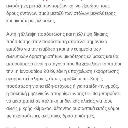
ανισότητες μεταξύ των τομέων και να εξισώσει τους
όρους ανταγωνισμού μεταξύ των στόλων μεγαλύτερης
και μικρότερης κλίμακας.
Αυτή η έλλειψη ποσόστωσης και η έλλειψη δίκαιης
πρόσβασης στην ποσόστωση αποτελεί σημαντικό
εμπόδιο για την επιβίωση και την ευημερία των
αλιευτικών δραστηριοτήτων μικρότερης κλίμακας και θα
μπορούσε να είναι η σταγόνα που θα ξεχειλίσει το ποτήρι
την 1η Ιανουαρίου 2019, εάν η υποχρέωση εκφόρτωσης
εφαρμοστεί πλήρως, όπως προβλέπεται. Χωρίς
ποσόστωση για τα είδη-στόχους ή για τα είδη-πνιγμούς,
η πολιτική μηδενικών απορρίψεων της ΕΕ θα μπορούσε
να μετατραπεί σε πολιτική μηδενικής αλιείας για τους
αλιείς μικρής κλίμακας, θέτοντας ουσιαστικά εκτός νόμου
τις περισσότερες αλιευτικές δραστηριότητες.