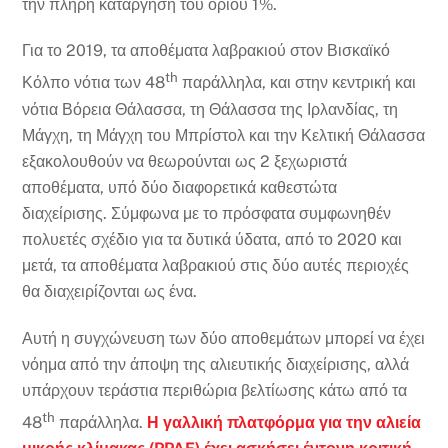
την πλήρη κατάργηση του ορίου 1%.
Για το 2019, τα αποθέματα λαβρακιού στον Βισκαϊκό
th
Κόλπο νότια των 48
παράλληλα, και στην κεντρική και
νότια Βόρεια Θάλασσα, τη Θάλασσα της Ιρλανδίας, τη
Μάγχη, τη Μάγχη του Μπρίστολ και την Κελτική Θάλασσα
εξακολουθούν να θεωρούνται ως 2 ξεχωριστά
αποθέματα, υπό δύο διαφορετικά καθεστώτα
διαχείρισης. Σύμφωνα με το πρόσφατα συμφωνηθέν
πολυετές σχέδιο για τα δυτικά ύδατα, από το 2020 και
μετά, τα αποθέματα λαβρακιού στις δύο αυτές περιοχές
θα διαχειρίζονται ως ένα.
Αυτή η συγχώνευση των δύο αποθεμάτων μπορεί να έχει
νόημα από την άποψη της αλιευτικής διαχείρισης, αλλά
υπάρχουν τεράστια περιθώρια βελτίωσης κάτω από τα
th
48
παράλληλα.
Η γαλλική πλατφόρμα για την αλιεία