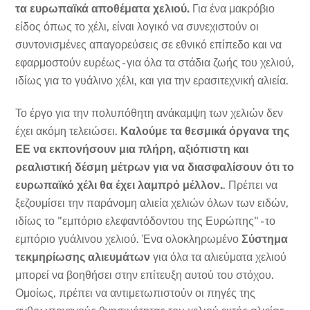
τα ευρωπαϊκά αποθέματα χελιού.
Για ένα μακρόβιο
είδος όπως το χέλι, είναι λογικό να συνεχιστούν οι
συντονισμένες απαγορεύσεις σε εθνικό επίπεδο και να
εφαρμοστούν ευρέως - για όλα τα στάδια ζωής του χελιού,
ιδίως για το γυάλινο χέλι, και για την ερασιτεχνική αλιεία.
Το έργο για την πολυπόθητη ανάκαμψη των χελιών δεν
έχει ακόμη τελειώσει.
Καλούμε τα θεσμικά όργανα της
ΕΕ να εκπονήσουν μια πλήρη, αξιόπιστη και
ρεαλιστική δέσμη μέτρων για να διασφαλίσουν ότι το
ευρωπαϊκό χέλι θα έχει λαμπρό μέλλον.
. Πρέπει να
ξεζουμίσει την παράνομη αλιεία χελιών όλων των ειδών,
ιδίως το "εμπόριο ελεφαντόδοντου της Ευρώπης" - το
εμπόριο γυάλινου χελιού. Ένα ολοκληρωμένο
Σύστημα
τεκμηρίωσης αλιευμάτων
για όλα τα αλιεύματα χελιού
μπορεί να βοηθήσει στην επίτευξη αυτού του στόχου.
Ομοίως, πρέπει να αντιμετωπιστούν οι πηγές της