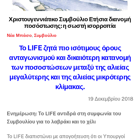
Χριστουγεννιάτικο Συμβούλιο Ετήσια διανομή
ποσόστωσης: η σωστή ισορροπία
Νέα
Μπάσο
,
Συμβούλιο
Το LIFE ζητά πιο ισότιμους όρους
ανταγωνισμού και δικαιότερη κατανομή
των ποσοστώσεων μεταξύ της αλιείας
μεγαλύτερης και της αλιείας μικρότερης
κλίμακας.
19 Δεκεμβρίου 2018
Ενημέρωση: Το LIFE αντιδρά στη συμφωνία του
Συμβουλίου για το λαβράκι και το χέλι
Το LIFE διαπιστώνει με απογοήτευση ότι οι Υπουργοί