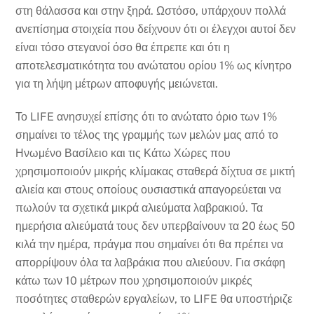
στη θάλασσα και στην ξηρά. Ωστόσο, υπάρχουν πολλά
ανεπίσημα στοιχεία που δείχνουν ότι οι έλεγχοι αυτοί δεν
είναι τόσο στεγανοί όσο θα έπρεπε και ότι η
αποτελεσματικότητα του ανώτατου ορίου 1% ως κίνητρο
για τη λήψη μέτρων αποφυγής μειώνεται.
Το LIFE ανησυχεί επίσης ότι το ανώτατο όριο των 1%
σημαίνει το τέλος της γραμμής των μελών μας από το
Ηνωμένο Βασίλειο και τις Κάτω Χώρες που
χρησιμοποιούν μικρής κλίμακας σταθερά δίχτυα σε μικτή
αλιεία και στους οποίους ουσιαστικά απαγορεύεται να
πωλούν τα σχετικά μικρά αλιεύματα λαβρακιού. Τα
ημερήσια αλιεύματά τους δεν υπερβαίνουν τα 20 έως 50
κιλά την ημέρα, πράγμα που σημαίνει ότι θα πρέπει να
απορρίψουν όλα τα λαβράκια που αλιεύουν. Για σκάφη
κάτω των 10 μέτρων που χρησιμοποιούν μικρές
ποσότητες σταθερών εργαλείων, το LIFE θα υποστήριζε