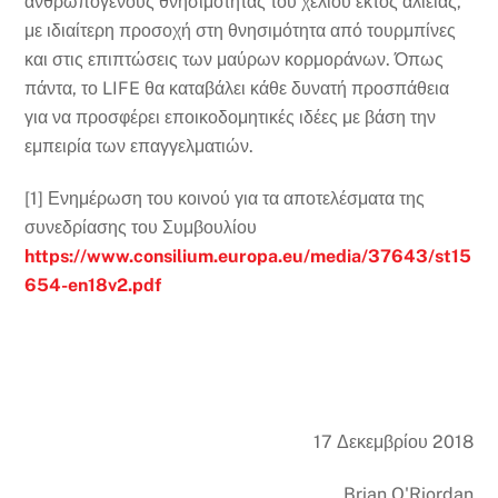
ανθρωπογενούς θνησιμότητας του χελιού εκτός αλιείας,
με ιδιαίτερη προσοχή στη θνησιμότητα από τουρμπίνες
και στις επιπτώσεις των μαύρων κορμοράνων. Όπως
πάντα, το LIFE θα καταβάλει κάθε δυνατή προσπάθεια
για να προσφέρει εποικοδομητικές ιδέες με βάση την
εμπειρία των επαγγελματιών.
[1] Ενημέρωση του κοινού για τα αποτελέσματα της
συνεδρίασης του Συμβουλίου
https://www.consilium.europa.eu/media/37643/st15
654-en18v2.pdf
17 Δεκεμβρίου 2018
Brian O'Riordan