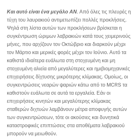
Και αυτό είναι ένα μεγάλο ΑΝ
. Από όλες τις πλευρές η
τύχη του λαυρακιού αντιμετωπίζει πολλές προκλήσεις.
Ψηλά στη λίστα αυτών των προκλήσεων βρίσκεται η
συγκέντρωση ώριμων λαβρακιών κατά τους χειμερινούς
μήνες, που αρχίζουν τον Οκτώβριο και διαρκούν μέχρι
τον Μάρτιο και μερικές φορές μέχρι τον Ιούνιο. Αυτό τα
καθιστά ιδιαίτερα ευάλωτα στη στοχευμένη και μη
στοχευμένη αλιεία από μεγαλύτερες και ημιβιομηχανικές
επιχειρήσεις δίχτυσης μικρότερης κλίμακας. Ομοίως, οι
συγκεντρώσεις νεαρών ψαριών κάτω από το MCRS τα
καθιστούν ευάλωτα σε αυτά τα εργαλεία. Εάν οι
επιχειρήσεις κινητών και μεγαλύτερης κλίμακας
σταθερών διχτυών λαμβάνουν μέτρα αποφυγής αυτών
των συγκεντρώσεων, τότε οι ακούσιες και δυνητικά
καταστροφικές επιπτώσεις στα αποθέματα λαβρακιού
μπορούν να μειωθούν.