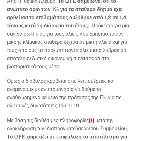
Από τη θετική πλευρά,
Το LIFE σημειώνει ότι το
ανώτατο όριο των 1% για τα σταθερά δίχτυα έχει
αρθεί και το επίδομά τους αυξήθηκε από 1,2 σε 1,4
τόνους κατά τη διάρκεια του έτους.
. Πρόκειται για μια
σανίδα σωτηρίας για τους αλιείς που χρησιμοποιούν
μικρής κλίμακας σταθερά δίχτυα σε μικτή αλιεία και για
τους οποίους τα παρεμπίπτοντα αλιεύματα λαβρακιού
αποτελούν ζωτική οικονομική συνεισφορά στα
βιοποριστικά τους μέσα.
Όμως ο διάβολος κρύβεται στις λεπτομέρειες και
αναμένουμε με ανυπομονησία να δούμε το
αναθεωρημένο κείμενο της πρότασης της ΕΚ για τις
αλιευτικές δυνατότητες του 2019.
Με βάση τις διαθέσιμες πληροφορίες
[1]
μετά την
ολοκλήρωση των διαπραγματεύσεων του Συμβουλίου,
Το LIFE χαιρετίζει με επιφύλαξη το αποτέλεσμα για