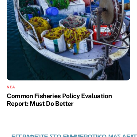
ΝΈΑ
Common Fisheries Policy Evaluation
Report: Must Do Better
ΕΓΓΡΑΦΕΊΤΕ ΣΤΟ ΕΝΗΜΕΡΩΤΙΚΌ ΜΑΣ ΔΕΛΤ