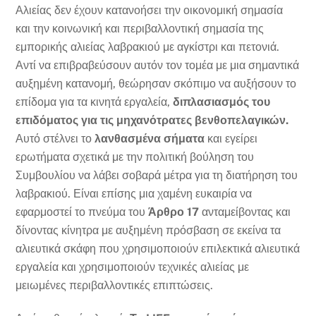
Αλιείας δεν έχουν κατανοήσει την οικονομική σημασία
και την κοινωνική και περιβαλλοντική σημασία της
εμπορικής αλιείας λαβρακιού με αγκίστρι και πετονιά.
Αντί να επιβραβεύσουν αυτόν τον τομέα με μια σημαντικά
αυξημένη κατανομή, θεώρησαν σκόπιμο να αυξήσουν το
επίδομα για τα κινητά εργαλεία,
διπλασιασμός του
επιδόματος για τις μηχανότρατες βενθοπελαγικών.
Αυτό στέλνει το
λανθασμένα σήματα
και εγείρει
ερωτήματα σχετικά με την πολιτική βούληση του
Συμβουλίου να λάβει σοβαρά μέτρα για τη διατήρηση του
λαβρακιού. Είναι επίσης μια χαμένη ευκαιρία να
εφαρμοστεί το πνεύμα του
Άρθρο 17
ανταμείβοντας και
δίνοντας κίνητρα με αυξημένη πρόσβαση σε εκείνα τα
αλιευτικά σκάφη που χρησιμοποιούν επιλεκτικά αλιευτικά
εργαλεία και χρησιμοποιούν τεχνικές αλιείας με
μειωμένες περιβαλλοντικές επιπτώσεις.