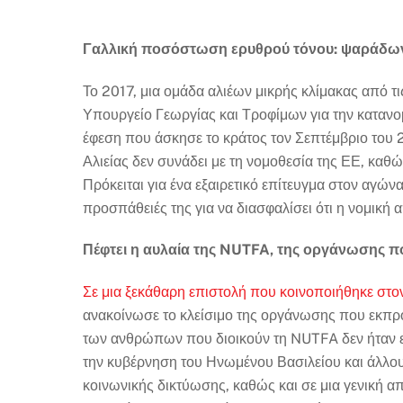
Γαλλική ποσόστωση ερυθρού τόνου: ψαράδων
Το 2017, μια ομάδα αλιέων μικρής κλίμακας από τ
Υπουργείο Γεωργίας και Τροφίμων για την κατανο
έφεση που άσκησε το κράτος τον Σεπτέμβριο του 2
Αλιείας δεν συνάδει με τη νομοθεσία της ΕΕ, καθώ
Πρόκειται για ένα εξαιρετικό επίτευγμα στον αγών
προσπάθειές της για να διασφαλίσει ότι η νομικ
Πέφτει η αυλαία της NUTFA, της οργάνωσης πο
Σε μια ξεκάθαρη επιστολή που κοινοποιήθηκε στον
ανακοίνωσε το κλείσιμο της οργάνωσης που εκπρ
των ανθρώπων που διοικούν τη NUTFA δεν ήταν επ
την κυβέρνηση του Ηνωμένου Βασιλείου και άλλους
κοινωνικής δικτύωσης, καθώς και σε μια γενική απ