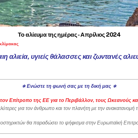
Το αλίευμα της ημέρας - Απρίλιος 2024
 κλίμακας
αιη αλιεία, υγιείς θάλασσες και ζωντανές αλιε
∗ Ενώστε τη φωνή σας με τη δική μας ∗
τον Επίτροπο της ΕΕ για το Περιβάλλον, τους Ωκεανούς και
λύτερες για τον άνθρωπο και τον πλανήτη με την ανακατανομή τ
ποστηρικτών θα παραδώσει το ψήφισμα στην Ευρωπαϊκή Επιτροπ