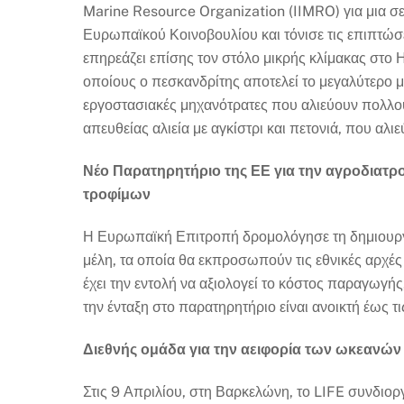
Marine Resource Organization (IIMRO) για μια σ
Ευρωπαϊκού Κοινοβουλίου και τόνισε τις επιπτώσε
επηρεάζει επίσης τον στόλο μικρής κλίμακας στο Η
οποίους ο πεσκανδρίτης αποτελεί το μεγαλύτερο μέ
εργοστασιακές μηχανότρατες που αλιεύουν πολλού
απευθείας αλιεία με αγκίστρι και πετονιά, που αλι
Νέο Παρατηρητήριο της ΕΕ για την αγροδιατρ
τροφίμων
Η Ευρωπαϊκή Επιτροπή δρομολόγησε τη δημιουρ
μέλη, τα οποία θα εκπροσωπούν τις εθνικές αρχές 
έχει την εντολή να αξιολογεί το κόστος παραγωγής
την ένταξη στο παρατηρητήριο είναι ανοικτή έως τ
Διεθνής ομάδα για την αειφορία των ωκεανών 
Στις 9 Απριλίου, στη Βαρκελώνη, το LIFE συνδιο