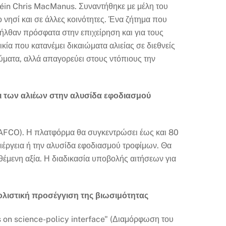
Féin Chris MacManus. Συναντήθηκε με μέλη του
 νησί και σε άλλες κοινότητες. Ένα ζήτημα που
σήλθαν πρόσφατα στην επιχείρηση και για τους
κία που κατανέμει δικαιώματα αλιείας σε διεθνείς
ματα, αλλά απαγορεύει στους ντόπιους την
αι των αλιέων στην αλυσίδα εφοδιασμού
AFCO). Η πλατφόρμα θα συγκεντρώσει έως και 80
λλιέργεια ή την αλυσίδα εφοδιασμού τροφίμων. Θα
ιθέμενη αξία. Η διαδικασία υποβολής αιτήσεων για
 ολιστική προσέγγιση της βιωσιμότητας
 on science-policy interface" (Διαμόρφωση του