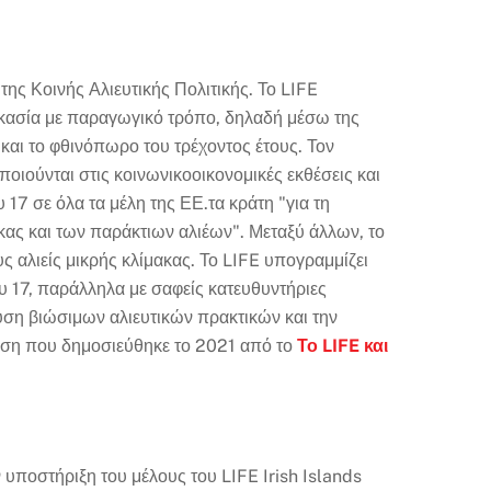
της Κοινής Αλιευτικής Πολιτικής. Το LIFE
δικασία με παραγωγικό τρόπο, δηλαδή μέσω της
αι το φθινόπωρο του τρέχοντος έτους. Τον
οιούνται στις κοινωνικοοικονομικές εκθέσεις και
 17 σε όλα τα μέλη της ΕΕ.
τα κράτη "για τη
κας και των παράκτιων αλιέων". Μεταξύ άλλων, το
 αλιείς μικρής κλίμακας. Το LIFE υπογραμμίζει
υ 17, παράλληλα με σαφείς κατευθυντήριες
υση βιώσιμων αλιευτικών πρακτικών και την
θεση που δημοσιεύθηκε το 2021 από το
Το LIFE και
 υποστήριξη του μέλους του LIFE Irish Islands