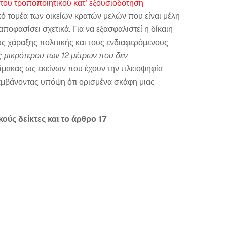
ου τροποποιητικού κατ' εξουσιοδότηση
κό τομέα των οικείων κρατών μελών που είναι μέλη
ποφασίσει σχετικά. Για να εξασφαλιστεί η δίκαιη
 χάραξης πολιτικής και τους ενδιαφερόμενους
ς μικρότερου των 12 μέτρων που δεν
ίμακας ως εκείνων που έχουν την πλειοψηφία
αμβάνοντας υπόψη ότι ορισμένα σκάφη μιας
ύς δείκτες και το άρθρο 17