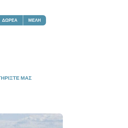
ΔΩΡΕΆ
ΜΈΛΗ
ση
ΗΡΊΞΤΕ ΜΑΣ