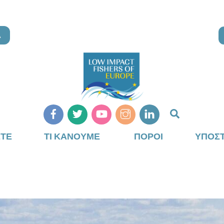
Α
Αναζήτη
ΣΤΕ
ΤΙ ΚΆΝΟΥΜΕ
ΠΌΡΟΙ
ΥΠΟΣΤ