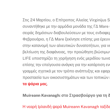
Στις 24 Μαρτίου, ο Επίτροπος Αλιείας Virginijus 
συναντήθηκε με την αρμόδια μονάδα της ΓΔ Mare 
σειράς δημόσιων διαβουλεύσεων με τους ενδιαφερ
Φεβρουάριο, η ΓΔ Mare ξεκίνησε επίσης μια έρευν
στην κατανομή των αλιευτικών δυνατοτήτων, για 
βελτίωση της διαφάνειας, την προώθηση βιώσιμων 
LIFE υποστηρίζει τη χορήγηση ενός μεριδίου των
σ
επίσης την επείγουσα ανάγκη για την κατάρτιση ε
γραμμές σχετικά με τον τρόπο ανάπτυξης και εφαρ
προστασία των οικοσυστημάτων και των τοπικών κ
τα ψάρια μας
.
Muireann Kavanagh: στο Στρασβούργο για τη 
Η νεαρή Ιρλανδή ψαρά Muireann Kavanagh ταξίδ