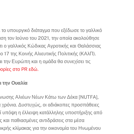
ε το υπουργικό διάταγμα που εξέδωσε το γαλλικό
ση τον Ιούνιο του 2021, την οποία ακολούθησε
τι ο γαλλικός Κώδικας Αγροτικής και Θαλάσσιας
ο 17 της Κοινής Αλιευτικής Πολιτικής (ΚΑλΠ).
αι την Ευρώπη και η ομάδα θα συνεχίσει τις
ορίες στο PR εδώ.
ι την Ουαλία
ς Ένωσης Αλιέων Νέων Κάτω των Δέκα [NUTFA],
 χρόνια. Δυστυχώς, οι αδιάκοπες προσπάθειες
εί υπόψη η έλλειψη κατάλληλης υποστήριξης από
ς και παθιασμένες αντιδράσεις στα μέσα
μικρής κλίμακας για την οικονομία του Ηνωμένου