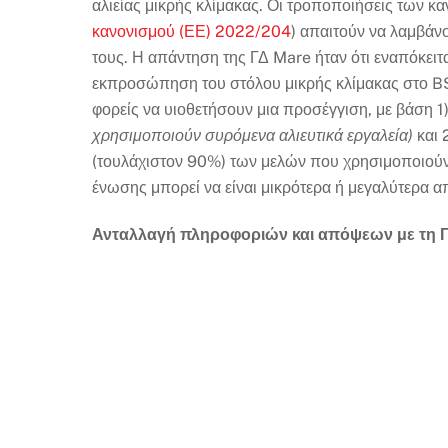
αλιείας μικρής κλίμακας. Οι τροποποιήσεις των κ
κανονισμού (ΕΕ) 2022/204
) απαιτούν να λαμβάν
τους. Η απάντηση της ΓΔ Mare ήταν ότι εναπόκειτα
εκπροσώπηση του στόλου μικρής κλίμακας στο BSA
φορείς να υιοθετήσουν μια προσέγγιση, με βάση 
χρησιμοποιούν συρόμενα αλιευτικά εργαλεία)
και 
(τουλάχιστον 90%) των μελών που χρησιμοποιούν
ένωσης μπορεί να είναι μικρότερα ή μεγαλύτερα α
Ανταλλαγή πληροφοριών και απόψεων με τη ΓΔ 