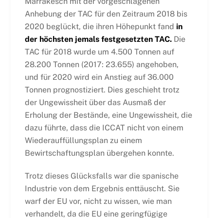
Marrakesch mit der vorgeschlagenen
Anhebung der TAC für den Zeitraum 2018 bis
2020 beglückt, die ihren Höhepunkt fand
in
der höchsten jemals festgesetzten TAC.
Die
TAC für 2018 wurde um 4.500 Tonnen auf
28.200 Tonnen (2017: 23.655) angehoben,
und für 2020 wird ein Anstieg auf 36.000
Tonnen prognostiziert. Dies geschieht trotz
der Ungewissheit über das Ausmaß der
Erholung der Bestände, eine Ungewissheit, die
dazu führte, dass die ICCAT nicht von einem
Wiederauffüllungsplan zu einem
Bewirtschaftungsplan übergehen konnte.
Trotz dieses Glücksfalls war die spanische
Industrie von dem Ergebnis enttäuscht. Sie
warf der EU vor, nicht zu wissen, wie man
verhandelt, da die EU eine geringfügige