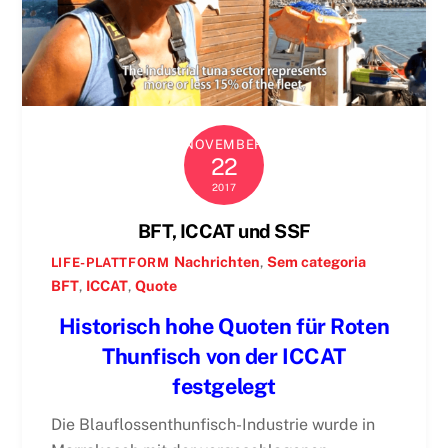
NOVEMBER
22
2017
BFT, ICCAT und SSF
Nachrichten
,
Sem categoria
LIFE-PLATTFORM
BFT
,
ICCAT
,
Quote
Historisch hohe Quoten für Roten
Thunfisch von der ICCAT
festgelegt
Die Blauflossenthunfisch-Industrie wurde in