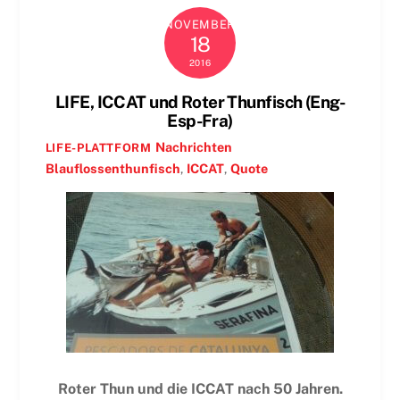
NOVEMBER
18
2016
LIFE, ICCAT und Roter Thunfisch (Eng-
Esp-Fra)
Nachrichten
LIFE-PLATTFORM
Blauflossenthunfisch
,
ICCAT
,
Quote
Roter Thun und die ICCAT nach 50 Jahren.