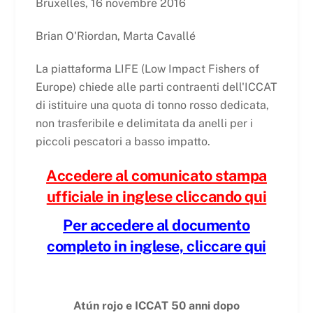
Bruxelles, 16 novembre 2016
Brian O'Riordan, Marta Cavallé
La piattaforma LIFE (Low Impact Fishers of
Europe) chiede alle parti contraenti dell'ICCAT
di istituire una quota di tonno rosso dedicata,
non trasferibile e delimitata da anelli per i
piccoli pescatori a basso impatto.
Accedere al comunicato stampa
ufficiale in inglese cliccando qui
Per accedere al documento
completo in inglese, cliccare qui
Atún rojo e ICCAT 50 anni dopo