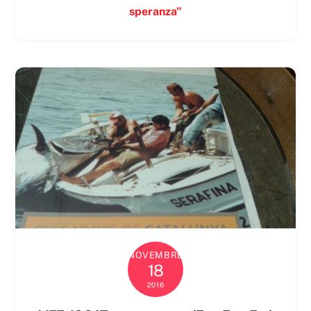
speranza"
NOVEMBRE
18
2016