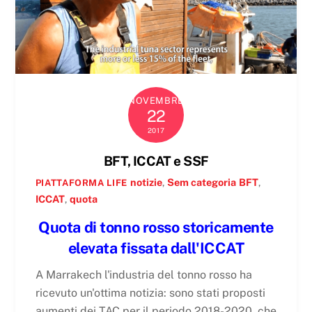
NOVEMBRE
22
2017
BFT, ICCAT e SSF
notizie
,
Sem categoria
BFT
,
PIATTAFORMA LIFE
ICCAT
,
quota
Quota di tonno rosso storicamente
elevata fissata dall'ICCAT
A Marrakech l'industria del tonno rosso ha
ricevuto un'ottima notizia: sono stati proposti
aumenti dei TAC per il periodo 2018-2020, che