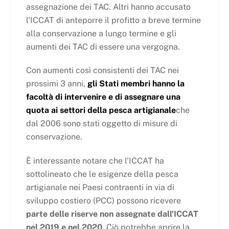
assegnazione dei TAC. Altri hanno accusato
l'ICCAT di anteporre il profitto a breve termine
alla conservazione a lungo termine e gli
aumenti dei TAC di essere una vergogna.
Con aumenti così consistenti dei TAC nei
prossimi 3 anni,
gli Stati membri hanno la
facoltà di intervenire e di assegnare una
quota ai settori della pesca artigianale
che
dal 2006 sono stati oggetto di misure di
conservazione.
È interessante notare che l'ICCAT ha
sottolineato che le esigenze della pesca
artigianale nei Paesi contraenti in via di
sviluppo costiero (PCC) possono ricevere
parte delle riserve non assegnate dall'ICCAT
nel 2019 e nel 2020
. Ciò potrebbe aprire la