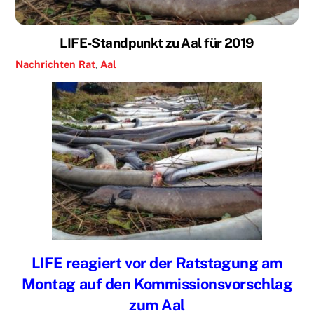
LIFE-Standpunkt zu Aal für 2019
Nachrichten
Rat
,
Aal
LIFE reagiert vor der Ratstagung am
Montag auf den Kommissionsvorschlag
zum Aal