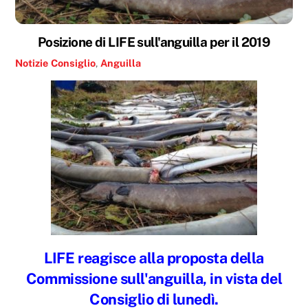
Posizione di LIFE sull'anguilla per il 2019
Notizie
Consiglio
,
Anguilla
LIFE reagisce alla proposta della
Commissione sull'anguilla, in vista del
Consiglio di lunedì.