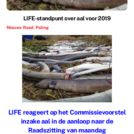
LIFE-standpunt over aal voor 2019
Nieuws
Raad
,
Paling
LIFE reageert op het Commissievoorstel
inzake aal in de aanloop naar de
Raadszitting van maandag