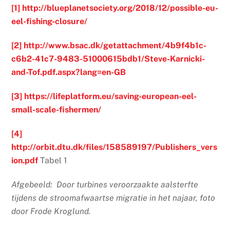
[1]
http://blueplanetsociety.org/2018/12/possible-eu-
eel-fishing-closure/
[2]
http://www.bsac.dk/getattachment/4b9f4b1c-
c6b2-41c7-9483-51000615bdb1/Steve-Karnicki-
and-Tof.pdf.aspx?lang=en-GB
[3]
https://lifeplatform.eu/saving-european-eel-
small-scale-fishermen/
[4]
http://orbit.dtu.dk/files/158589197/Publishers_vers
ion.pdf
Tabel 1
Afgebeeld:
Door turbines veroorzaakte aalsterfte
tijdens de stroomafwaartse migratie in het najaar, foto
door Frode Kroglund.