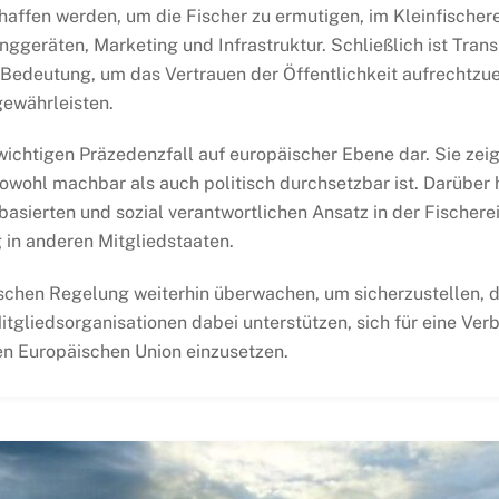
affen werden, um die Fischer zu ermutigen, im Kleinfischere
nggeräten, Marketing und Infrastruktur. Schließlich ist Tran
Bedeutung, um das Vertrauen der Öffentlichkeit aufrechtzue
gewährleisten.
n wichtigen Präzedenzfall auf europäischer Ebene dar. Sie zei
wohl machbar als auch politisch durchsetzbar ist. Darüber hi
sierten und sozial verantwortlichen Ansatz in der Fischereip
in anderen Mitgliedstaaten.
ischen Regelung weiterhin überwachen, um sicherzustellen,
 Mitgliedsorganisationen dabei unterstützen, sich für eine 
en Europäischen Union einzusetzen.