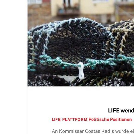
LIFE wend
Politische Positionen
LIFE-PLATTFORM
An Kommissar Costas Kadis wurde ei