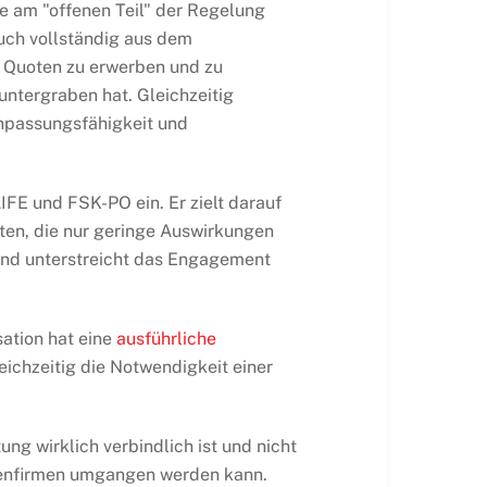
ie am "offenen Teil" der Regelung
auch vollständig aus dem
, Quoten zu erwerben und zu
untergraben hat. Gleichzeitig
npassungsfähigkeit und
FE und FSK-PO ein. Er zielt darauf
ten, die nur geringe Auswirkungen
und unterstreicht das Engagement
sation hat eine
ausführliche
ichzeitig die Notwendigkeit einer
g wirklich verbindlich ist und nicht
tenfirmen umgangen werden kann.