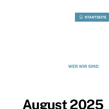
Zum
Inhalt
springen
STARTSEITE
WER WIR SIND
August 2025