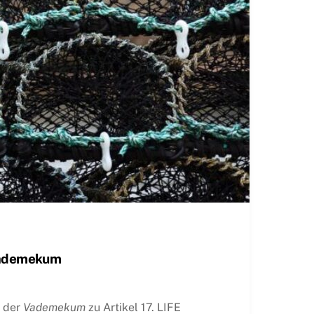
 Vademekum
g der
Vademekum
zu Artikel 17. LIFE