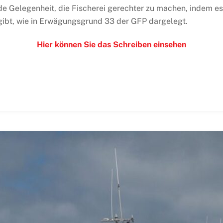
de Gelegenheit, die Fischerei gerechter zu machen, indem es
rgibt, wie in Erwägungsgrund 33 der GFP dargelegt.
Hier können Sie das Schreiben einsehen