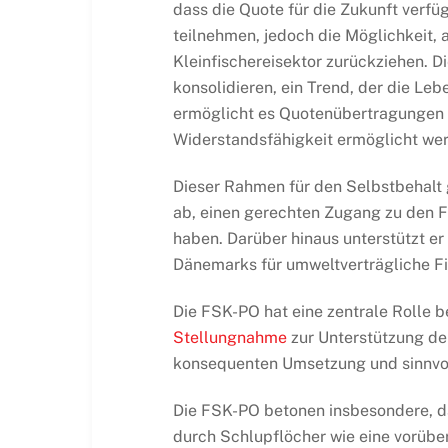
dass die Quote für die Zukunft verfü
teilnehmen, jedoch die Möglichkeit, 
Kleinfischereisektor zurückziehen. D
konsolidieren, ein Trend, der die Le
ermöglicht es Quotenübertragungen 
Widerstandsfähigkeit ermöglicht we
Dieser Rahmen für den Selbstbehalt 
ab, einen gerechten Zugang zu den F
haben. Darüber hinaus unterstützt e
Dänemarks für umweltverträgliche Fi
Die FSK-PO hat eine zentrale Rolle b
Stellungnahme
zur Unterstützung de
konsequenten Umsetzung und sinnv
Die FSK-PO betonen insbesondere, das
durch Schlupflöcher wie eine vorüb