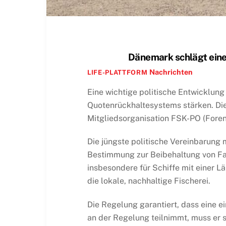
Dänemark schlägt eine
Nachrichten
LIFE-PLATTFORM
Eine wichtige politische Entwicklung
Quotenrückhaltesystems stärken. Di
Mitgliedsorganisation FSK-PO (Foren
Die jüngste politische Vereinbarung 
Bestimmung zur Beibehaltung von Fan
insbesondere für Schiffe mit einer L
die lokale, nachhaltige Fischerei.
Die Regelung garantiert, dass eine e
an der Regelung teilnimmt, muss er 