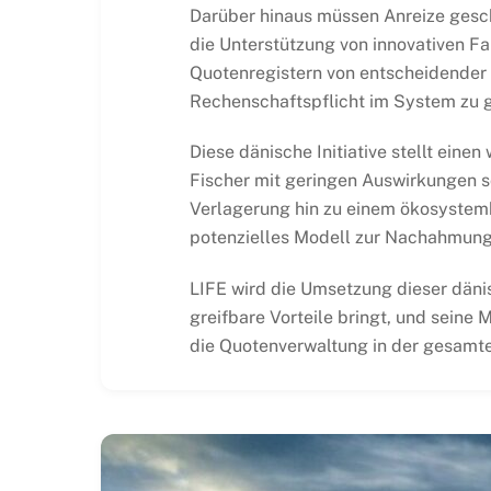
Darüber hinaus müssen Anreize gesch
die Unterstützung von innovativen Fa
Quotenregistern von entscheidender 
Rechenschaftspflicht im System zu 
Diese dänische Initiative stellt eine
Fischer mit geringen Auswirkungen so
Verlagerung hin zu einem ökosystemba
potenzielles Modell zur Nachahmung 
LIFE wird die Umsetzung dieser dän
greifbare Vorteile bringt, und seine
die Quotenverwaltung in der gesamt