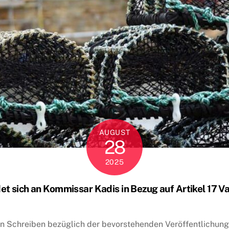
AUGUST
28
2025
et sich an Kommissar Kadis in Bezug auf Artikel 17
n Schreiben bezüglich der bevorstehenden Veröffentlichun