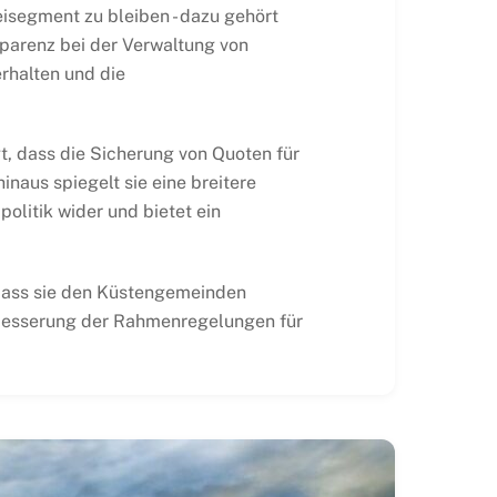
isegment zu bleiben - dazu gehört
sparenz bei der Verwaltung von
rhalten und die
gt, dass die Sicherung von Quoten für
naus spiegelt sie eine breitere
olitik wider und bietet ein
 dass sie den Küstengemeinden
Verbesserung der Rahmenregelungen für