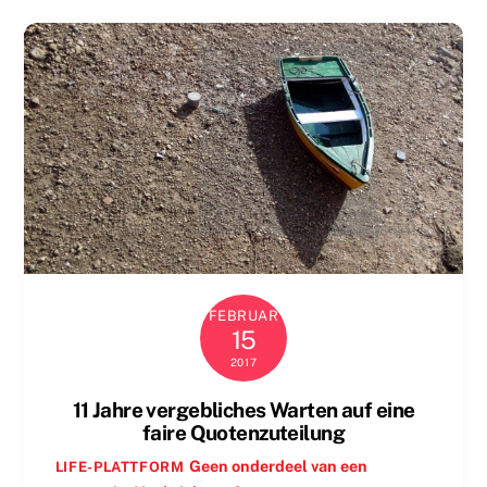
FEBRUAR
15
2017
11 Jahre vergebliches Warten auf eine
faire Quotenzuteilung
Geen onderdeel van een
LIFE-PLATTFORM