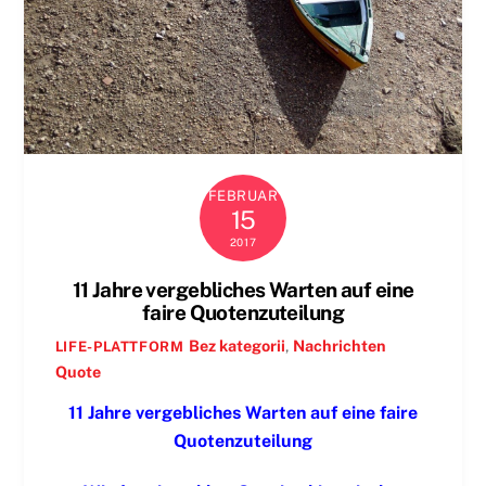
FEBRUAR
15
2017
11 Jahre vergebliches Warten auf eine
faire Quotenzuteilung
Bez kategorii
,
Nachrichten
LIFE-PLATTFORM
Quote
11 Jahre vergebliches Warten auf eine faire
Quotenzuteilung