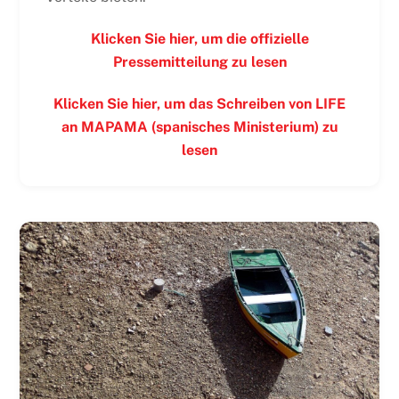
Klicken Sie hier, um die offizielle
Pressemitteilung zu lesen
Klicken Sie hier, um das Schreiben von LIFE
an MAPAMA (spanisches Ministerium) zu
lesen