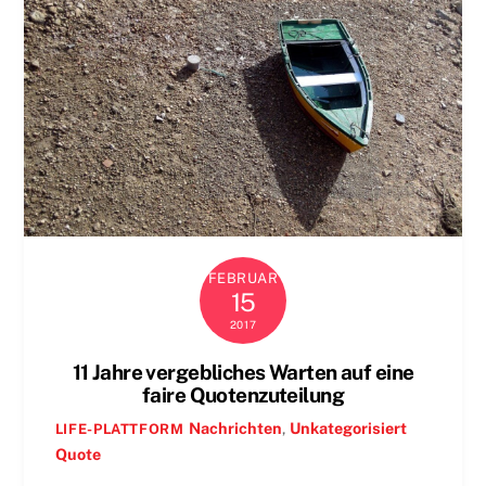
FEBRUAR
15
2017
11 Jahre vergebliches Warten auf eine
faire Quotenzuteilung
Nachrichten
,
Unkategorisiert
LIFE-PLATTFORM
Quote