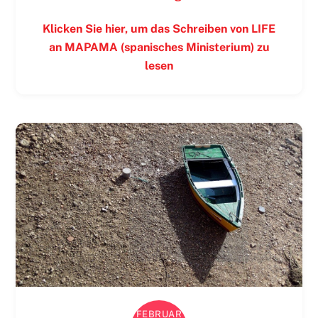
Klicken Sie hier, um das Schreiben von LIFE
an MAPAMA (spanisches Ministerium) zu
lesen
FEBRUAR