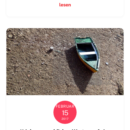
lesen
FEBRUAR
15
2017