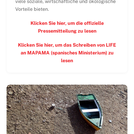
viele soziale, wirtschaftliche und ökologische
Vorteile bieten.
Klicken Sie hier, um die offizielle
Pressemitteilung zu lesen
Klicken Sie hier, um das Schreiben von LIFE
an MAPAMA (spanisches Ministerium) zu
lesen