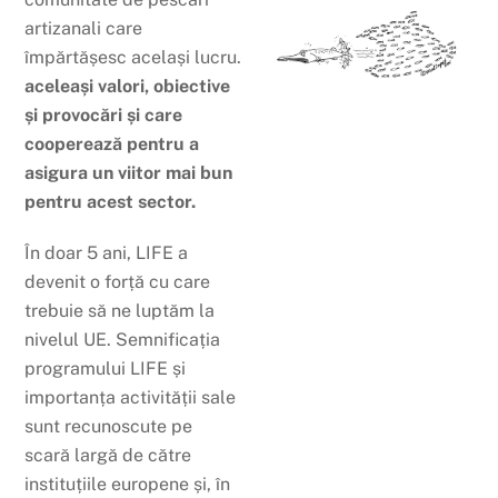
artizanali care
împărtășesc același lucru.
aceleași valori, obiective
și provocări și care
cooperează pentru a
asigura un viitor mai bun
pentru acest sector.
În doar 5 ani, LIFE a
devenit o forță cu care
trebuie să ne luptăm la
nivelul UE. Semnificația
programului LIFE și
importanța activității sale
sunt recunoscute pe
scară largă de către
instituțiile europene și, în