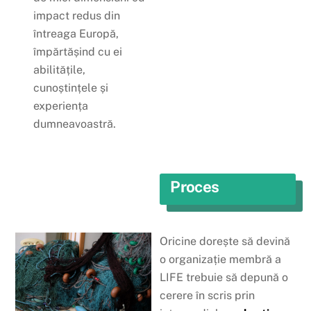
impact redus din
întreaga Europă,
împărtășind cu ei
abilitățile,
cunoștințele și
experiența
dumneavoastră.
Proces
Oricine dorește să devină
o organizație membră a
LIFE trebuie să depună o
cerere în scris prin