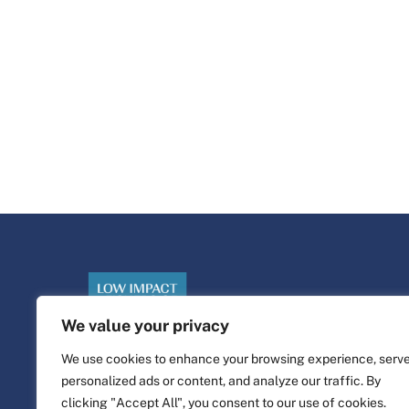
We value your privacy
We use cookies to enhance your browsing experience, serv
personalized ads or content, and analyze our traffic. By
©
Platforma życia
2026
clicking "Accept All", you consent to our use of cookies.