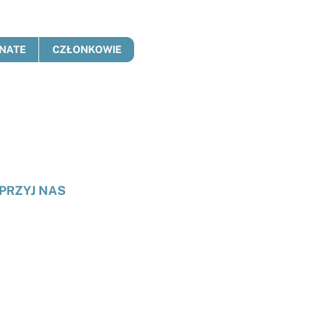
NATE
CZŁONKOWIE
PRZYJ NAS