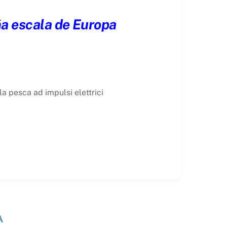
ña escala de Europa
a pesca ad impulsi elettrici
A