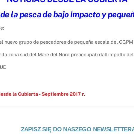
 de la pesca de bajo impacto y peque
e:
en el nuevo grupo de pescadores de pequeña escala del CGPM
ella zona sud del Mare del Nord preoccupati dall'impatto dell
 UE
desde la Cubierta - Septiembre 2017 r.
ZAPISZ SIĘ DO NASZEGO NEWSLETTER