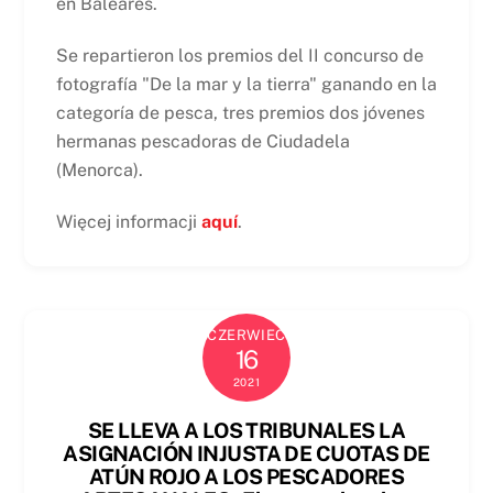
en Baleares.
Se repartieron los premios del II concurso de
fotografía "De la mar y la tierra" ganando en la
categoría de pesca, tres premios dos jóvenes
hermanas pescadoras de Ciudadela
(Menorca).
Więcej informacji
aquí
.
CZERWIEC
16
2021
SE LLEVA A LOS TRIBUNALES LA
ASIGNACIÓN INJUSTA DE CUOTAS DE
ATÚN ROJO A LOS PESCADORES