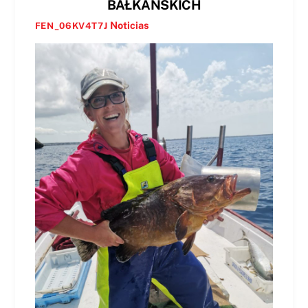
BAŁKAŃSKICH
Noticias
FEN_06KV4T7J