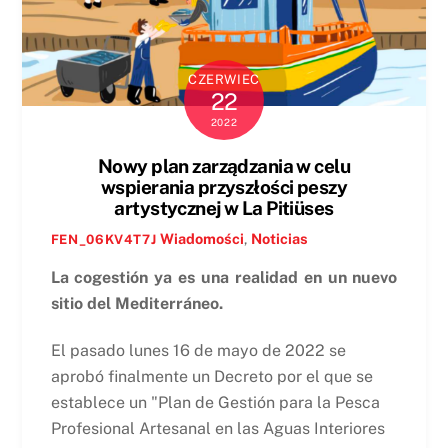
CZERWIEC
22
2022
Nowy plan zarządzania w celu
wspierania przyszłości peszy
artystycznej w La Pitiüses
Wiadomości
,
Noticias
FEN_06KV4T7J
La cogestión ya es una realidad en un nuevo
sitio del Mediterráneo.
El pasado lunes 16 de mayo de 2022 se
aprobó finalmente un Decreto por el que se
establece un "Plan de Gestión para la Pesca
Profesional Artesanal en las Aguas Interiores