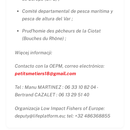
Comité departamental de pesca marítima y
pesca de altura del Var ;
Prud'homie des pêcheurs de la Ciotat
(Bouches du Rhône) ;
Więcej informacji:
Contacto con la OEPM, correo electrónico:
petitsmetiers18@gmail.com
Tel : Manu MARTINEZ : 06 33 10 82 04 -
Bertrand CAZALET : 06 13 29 51 40
Organizacja Low Impact Fishers of Europe:
deputy@lifeplatform.eu; tel: +32 486368855