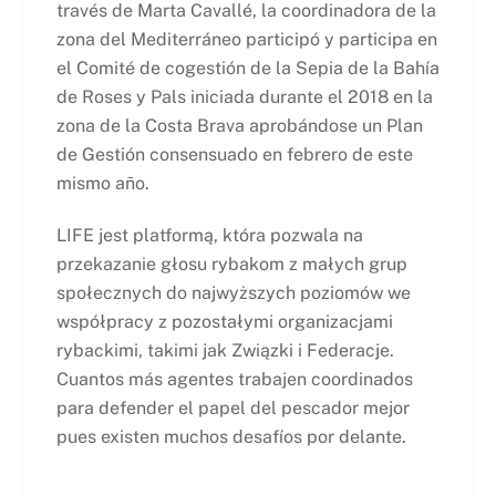
través de Marta Cavallé, la coordinadora de la
zona del Mediterráneo participó y participa en
el Comité de cogestión de la Sepia de la Bahía
de Roses y Pals iniciada durante el 2018 en la
zona de la Costa Brava aprobándose un Plan
de Gestión consensuado en febrero de este
mismo año.
LIFE jest platformą, która pozwala na
przekazanie głosu rybakom z małych grup
społecznych do najwyższych poziomów we
współpracy z pozostałymi organizacjami
rybackimi, takimi jak Związki i Federacje.
Cuantos más agentes trabajen coordinados
para defender el papel del pescador mejor
pues existen muchos desafíos por delante.