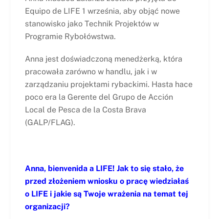
Equipo de LIFE 1 września, aby objąć nowe
stanowisko jako Technik Projektów w
Programie Rybołówstwa.
Anna jest doświadczoną menedżerką, która
pracowała zarówno w handlu, jak i w
zarządzaniu projektami rybackimi. Hasta hace
poco era la Gerente del Grupo de Acción
Local de Pesca de la Costa Brava
(GALP/FLAG).
Anna, bienvenida a LIFE! Jak to się stało, że
przed złożeniem wniosku o pracę wiedziałaś
o LIFE i jakie są Twoje wrażenia na temat tej
organizacji?