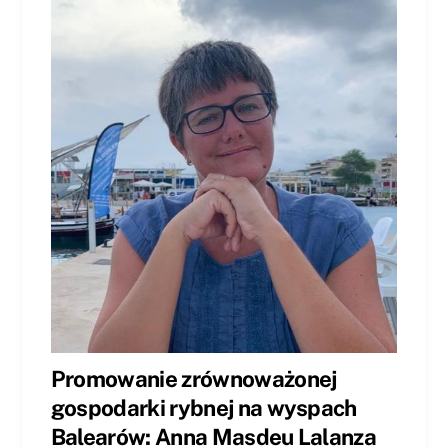
Promowanie zrównoważonej
gospodarki rybnej na wyspach
Balearów: Anna Masdeu Lalanza