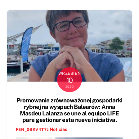
WRZESIEŃ
10
2020
Promowanie zrównoważonej gospodarki
rybnej na wyspach Balearów: Anna
Masdeu Lalanza se une al equipo LIFE
para gestionar esta nueva iniciativa.
Noticias
FEN_06KV4T7J