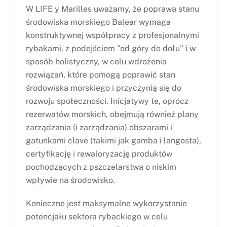
W LIFE y Marilles uważamy, że poprawa stanu
środowiska morskiego Balear wymaga
konstruktywnej współpracy z profesjonalnymi
rybakami, z podejściem "od góry do dołu" i w
sposób holistyczny, w celu wdrożenia
rozwiązań, które pomogą poprawić stan
środowiska morskiego i przyczynią się do
rozwoju społeczności. Inicjatywy te, oprócz
rezerwatów morskich, obejmują również plany
zarządzania (i zarządzania) obszarami i
gatunkami clave (takimi jak gamba i langosta),
certyfikację i rewaloryzację produktów
pochodzących z pszczelarstwa o niskim
wpływie na środowisko.
Konieczne jest maksymalne wykorzystanie
potencjału sektora rybackiego w celu