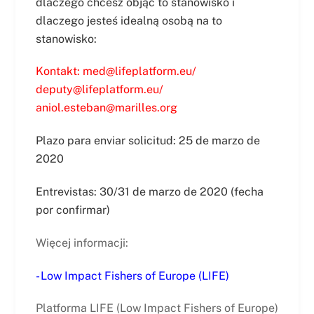
dlaczego chcesz objąć to stanowisko i
dlaczego jesteś idealną osobą na to
stanowisko:
Kontakt: med@lifeplatform.eu/
deputy@lifeplatform.eu/
aniol.esteban@marilles.org
Plazo para enviar solicitud: 25 de marzo de
2020
Entrevistas: 30/31 de marzo de 2020 (fecha
por confirmar)
Więcej informacji:
- Low Impact Fishers of Europe (LIFE)
Platforma LIFE (Low Impact Fishers of Europe)