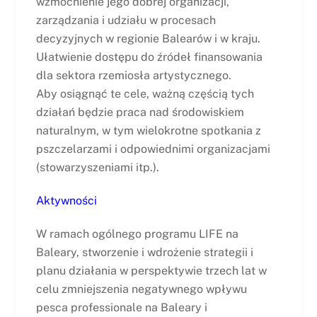
wzmocnienie jego dobrej organizacji,
zarządzania i udziału w procesach
decyzyjnych w regionie Balearów i w kraju.
Ułatwienie dostępu do źródeł finansowania
dla sektora rzemiosła artystycznego.
Aby osiągnąć te cele, ważną częścią tych
działań będzie praca nad środowiskiem
naturalnym, w tym wielokrotne spotkania z
pszczelarzami i odpowiednimi organizacjami
(stowarzyszeniami itp.).
Aktywności
W ramach ogólnego programu LIFE na
Baleary, stworzenie i wdrożenie strategii i
planu działania w perspektywie trzech lat w
celu zmniejszenia negatywnego wpływu
pesca professionale na Baleary i