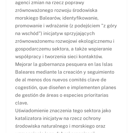
agenci zmian na rzecz poprawy
zrównoważonego rozwoju środowiska
morskiego Balearów, identyfikowanie,
promowanie i wdrażanie (z podejściem "z góry
na wschód") inicjatyw sprzyjających
zrównoważonemu rozwojowi ekologicznemu i
gospodarczemu sektora, a także wspieranie
współpracy i tworzenia sieci kontaktów.
Mejorar la gobernanza pesquera en las Islas
Baleares mediante la creación y seguimiento
de al menos dos nuevos comités clave de
cogestión, que diseñen e implementen planes
de gestión de áreas o especies prioritarias
clave.
Uświadomienie znaczenia tego sektora jako
katalizatora inicjatyw na rzecz ochrony
środowiska naturalnego i morskiego oraz