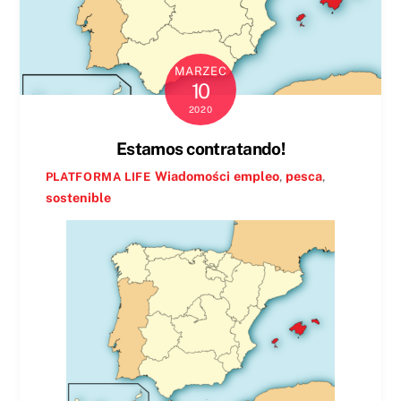
MARZEC
10
2020
Estamos contratando!
Wiadomości
empleo
,
pesca
,
PLATFORMA LIFE
sostenible