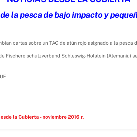
 de la pesca de bajo impacto y peque
ambian cartas sobre un TAC de atún rojo asignado a la pesca
de Fischereischutzverband Schleswig-Holstein (Alemania) s
)
 UE
desde la Cubierta - noviembre 2016 r.