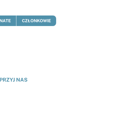
NATE
CZŁONKOWIE
PRZYJ NAS