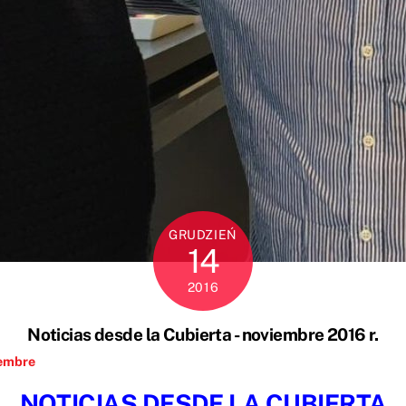
GRUDZIEŃ
14
2016
Noticias desde la Cubierta - noviembre 2016 r.
embre
NOTICIAS DESDE LA CUBIERTA