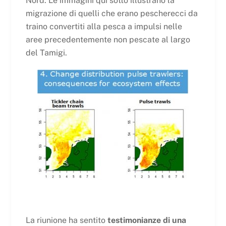
Nord. Le immagini qui sotto illustrano la
migrazione di quelli che erano pescherecci da
traino convertiti alla pesca a impulsi nelle
aree precedentemente non pescate al largo
del Tamigi.
La riunione ha sentito
testimonianze di una