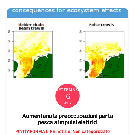
SETTEMBRE
6
2017
Aumentano le preoccupazioni per la
pesca a impulsi elettrici
notizie
,
Non categorizzato
PIATTAFORMA LIFE