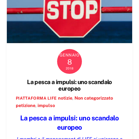
GENNAIO
8
2018
La pesca a impulsi: uno scandalo
europeo
notizie
,
Non categorizzato
PIATTAFORMA LIFE
petizione
,
impulso
La pesca a impulsi: uno scandalo
europeo