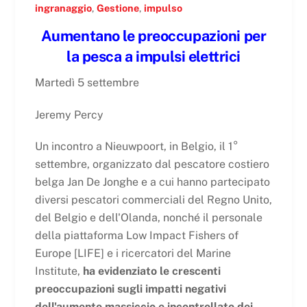
ingranaggio
,
Gestione
,
impulso
Aumentano le preoccupazioni per
la pesca a impulsi elettrici
Martedì 5 settembre
Jeremy Percy
Un incontro a Nieuwpoort, in Belgio, il 1°
settembre, organizzato dal pescatore costiero
belga Jan De Jonghe e a cui hanno partecipato
diversi pescatori commerciali del Regno Unito,
del Belgio e dell'Olanda, nonché il personale
della piattaforma Low Impact Fishers of
Europe [LIFE] e i ricercatori del Marine
Institute,
ha evidenziato le crescenti
preoccupazioni sugli impatti negativi
dell'aumento massiccio e incontrollato dei