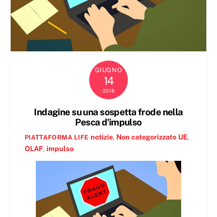
GIUGNO
14
2018
Indagine su una sospetta frode nella
Pesca d'impulso
notizie
,
Non categorizzato
UE
,
PIATTAFORMA LIFE
OLAF
,
impulso