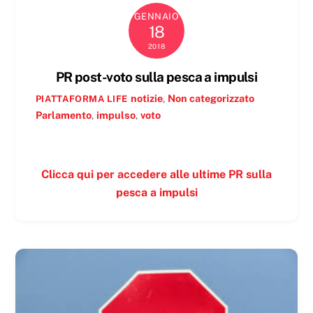
GENNAIO
18
2018
PR post-voto sulla pesca a impulsi
notizie
,
Non categorizzato
PIATTAFORMA LIFE
Parlamento
,
impulso
,
voto
Clicca qui per accedere alle ultime PR sulla
pesca a impulsi