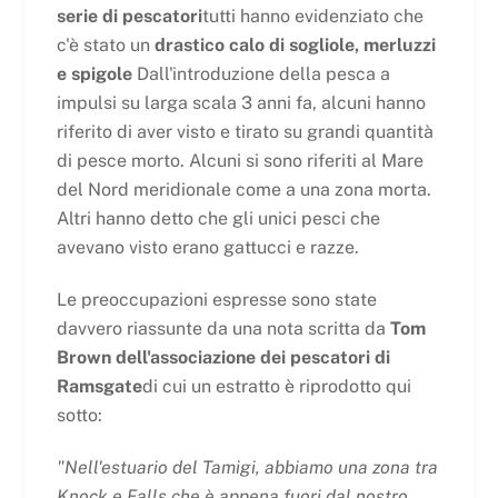
serie di pescatori
tutti hanno evidenziato che
c'è stato un
drastico calo di sogliole, merluzzi
e spigole
Dall'introduzione della pesca a
impulsi su larga scala 3 anni fa, alcuni hanno
riferito di aver visto e tirato su grandi quantità
di pesce morto. Alcuni si sono riferiti al Mare
del Nord meridionale come a una zona morta.
Altri hanno detto che gli unici pesci che
avevano visto erano gattucci e razze.
Le preoccupazioni espresse sono state
davvero riassunte da una nota scritta da
Tom
Brown dell'associazione dei pescatori di
Ramsgate
di cui un estratto è riprodotto qui
sotto:
"Nell'estuario del Tamigi, abbiamo una zona tra
Knock e Falls che è appena fuori dal nostro