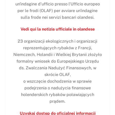
un'indagine d'ufficio presso l'Ufficio europeo
per le frodi (OLAF) per avviare un'indagine
sulla frode nei servizi bancari olandesi.
Vedi qui la notizia ufficiale in olandese
23 organizacji ekologicznych i organizacji
reprezentujących rybaków z Francji,
Niemczech, Holandii i Wielkiej Brytanii złożyło
formalny wniosek do Europejskiego Urzędu
ds. Zwalczania Nadużyć Finansowych, w
skrócie OLAF,
o wszczęcie dochodzenia w sprawie
podejrzenia o nadużycia finansowe
holenderskich rybaków poławiających
prądem.
Uzyskaj dostęp do oficjalnej informacji