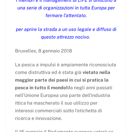
I membri e il management di LIFE si uniscono a
una serie di organizzazioni in tutta Europa per
fermare l'attentato.
per aprire la strada a un uso legale e diffuso di
questo attrezzo nocivo.
Bruxelles, 8 gennaio 2018
La pesca a impulsi è ampiamente riconosciuta
come distruttiva ed è stata già
vietato nella
maggior parte dei paesi in cui si pratica la
pesca in tutto il mondo
Ma negli anni passati
nell'Unione Europea una parte dell'industria
ittica ha mascherato il suo utilizzo per
interessi commerciali sotto l'etichetta di
ricerca e innovazione.
Il 16 gennaio il Parlamento europeo voterà se