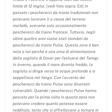
limite di 12 miglia
. [vedi foto sopra. Ed]
In
passato i pescherecci da traino tradizionali non
potevano lavorare lì a causa del terreno
morbido, avevamo solo occasionalmente
pescherecci da traino francesi. Tuttavia, negli
ultimi quattro anni siamo stati inondati da
pescherecci da traino Pulse. Questa zona è ben
nota a noi perché è una zona di alimentazione
della sogliola di Dover per l'estuario del Tamigi.
In inverno, quando il mare diventa freddo, la
sogliola si dirige verso le acque profonde e si
seppellisce nel fango. Con l'avvento dei
pescherecci da traino Pulse sono diventati
vulnerabili. Quando i pescherecci Pulse hanno
pescato per la prima volta in questa zona non
potevano credere quanto potesse essere
redditizio, tanto che si affrettavano a tornare in