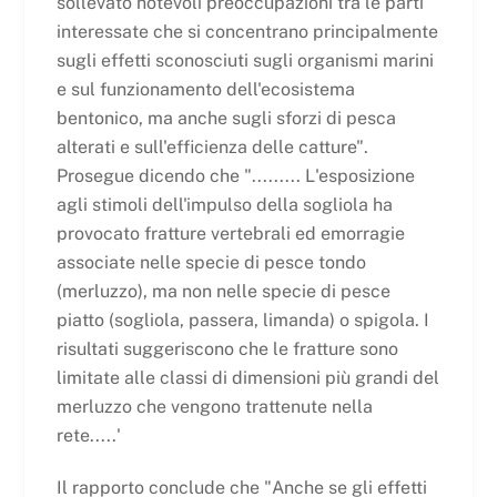
sollevato notevoli preoccupazioni tra le parti
interessate che si concentrano principalmente
sugli effetti sconosciuti sugli organismi marini
e sul funzionamento dell'ecosistema
bentonico, ma anche sugli sforzi di pesca
alterati e sull'efficienza delle catture".
Prosegue dicendo che "......... L'esposizione
agli stimoli dell'impulso della sogliola ha
provocato fratture vertebrali ed emorragie
associate nelle specie di pesce tondo
(merluzzo), ma non nelle specie di pesce
piatto (sogliola, passera, limanda) o spigola. I
risultati suggeriscono che le fratture sono
limitate alle classi di dimensioni più grandi del
merluzzo che vengono trattenute nella
rete.....'
Il rapporto conclude che "Anche se gli effetti