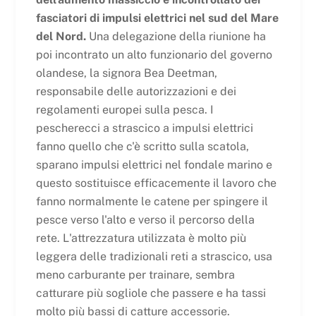
fasciatori di impulsi elettrici nel sud del Mare
del Nord.
Una delegazione della riunione ha
poi incontrato un alto funzionario del governo
olandese, la signora Bea Deetman,
responsabile delle autorizzazioni e dei
regolamenti europei sulla pesca. I
pescherecci a strascico a impulsi elettrici
fanno quello che c'è scritto sulla scatola,
sparano impulsi elettrici nel fondale marino e
questo sostituisce efficacemente il lavoro che
fanno normalmente le catene per spingere il
pesce verso l'alto e verso il percorso della
rete. L'attrezzatura utilizzata è molto più
leggera delle tradizionali reti a strascico, usa
meno carburante per trainare, sembra
catturare più sogliole che passere e ha tassi
molto più bassi di catture accessorie.