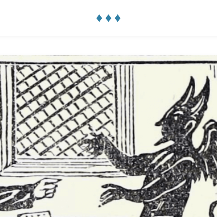
♦ ♦ ♦