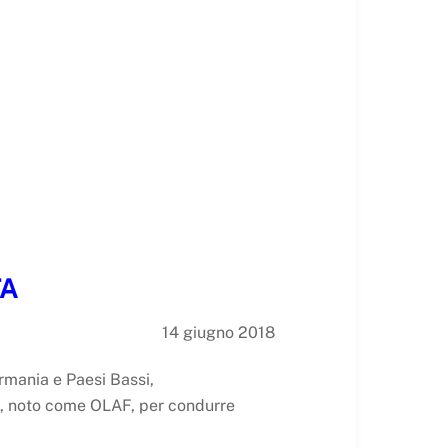
TA
14 giugno 2018
rmania e Paesi Bassi,
de, noto come OLAF, per condurre