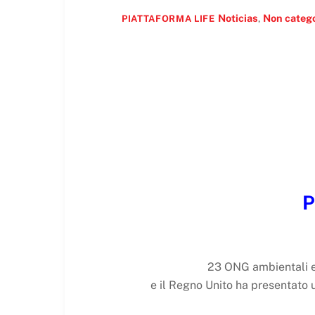
Noticias
,
Non catego
PIATTAFORMA LIFE
P
23 ONG ambientali e 
e il Regno Unito ha presentato 