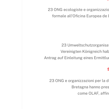
23 ONG ecologiste e organizzazion
formale all'Oficina Europea de l
23 Umweltschutzorganisat
Vereinigten Königreich ha
Antrag auf Einleitung eines Ermittl
23 ONG e organizzazioni per la d
Bretagna hanno prese
come OLAF, affinc