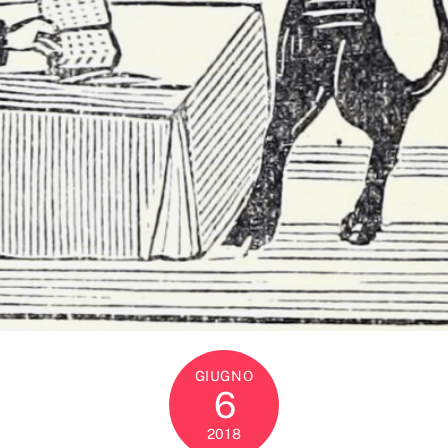
GIUGNO
6
2018