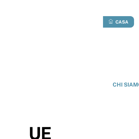
Passa
al
contenuto
CASA
CHI SIAM
UE