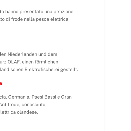
ito hanno presentato una petizione
to di frode nella pesca elettrica
 den Niederlanden und dem
urz OLAF, einen förmlichen
ändischen Elektrofischerei gestellt.
a
cia, Germania, Paesi Bassi e Gran
Antifrode, conosciuto
lettrica olandese.