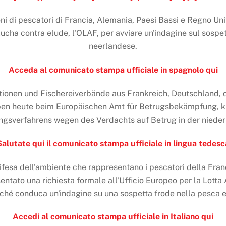
i di pescatori di Francia, Alemania, Paesi Bassi e Regno Un
ucha contra elude, l'OLAF, per avviare un'indagine sul sospet
neerlandese.
Acceda al comunicato stampa ufficiale in spagnolo qui
ionen und Fischereiverbände aus Frankreich, Deutschland,
ben heute beim Europäischen Amt für Betrugsbekämpfung, k
ungsverfahrens wegen des Verdachts auf Betrug in der niederl
Salutate qui il comunicato stampa ufficiale in lingua tedesc
ifesa dell'ambiente che rappresentano i pescatori della Fran
ntato una richiesta formale all'Ufficio Europeo per la Lotta 
hé conduca un'indagine su una sospetta frode nella pesca e
Accedi al comunicato stampa ufficiale in Italiano qui