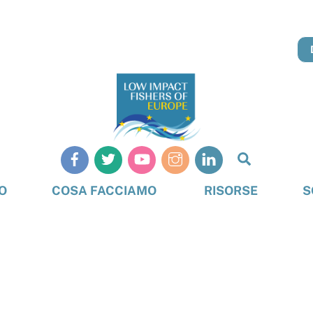
Cerca
O
COSA FACCIAMO
RISORSE
S