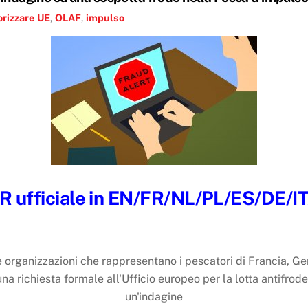
rizzare
UE
,
OLAF
,
impulso
R ufficiale in EN/FR/NL/PL/ES/DE/I
organizzazioni che rappresentano i pescatori di Francia, Ge
una richiesta formale all'Ufficio europeo per la lotta antifro
un'indagine