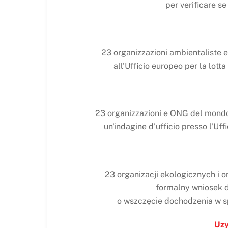
per verificare se
23 organizzazioni ambientaliste e
all'Ufficio europeo per la lotta
23 organizzazioni e ONG del mondo, 
un'indagine d'ufficio presso l'Uff
23 organizacji ekologicznych i o
formalny wniosek 
o wszczęcie dochodzenia w s
Uzy