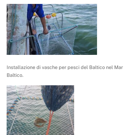
Installazione di vasche per pesci del Baltico nel Mar
Baltico.