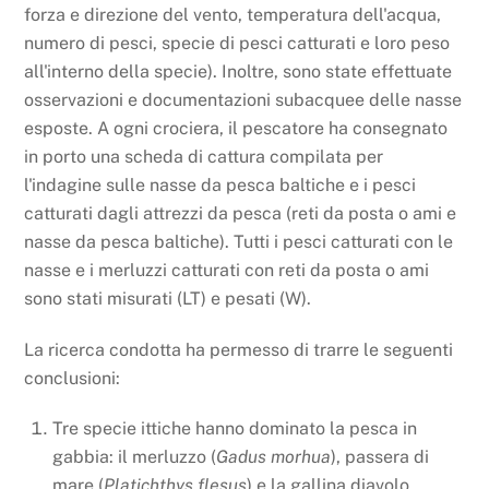
forza e direzione del vento, temperatura dell'acqua,
numero di pesci, specie di pesci catturati e loro peso
all'interno della specie). Inoltre, sono state effettuate
osservazioni e documentazioni subacquee delle nasse
esposte. A ogni crociera, il pescatore ha consegnato
in porto una scheda di cattura compilata per
l'indagine sulle nasse da pesca baltiche e i pesci
catturati dagli attrezzi da pesca (reti da posta o ami e
nasse da pesca baltiche). Tutti i pesci catturati con le
nasse e i merluzzi catturati con reti da posta o ami
sono stati misurati (LT) e pesati (W).
La ricerca condotta ha permesso di trarre le seguenti
conclusioni:
Tre specie ittiche hanno dominato la pesca in
gabbia: il merluzzo (
Gadus morhua
), passera di
mare (
Platichthys flesus
) e la gallina diavolo