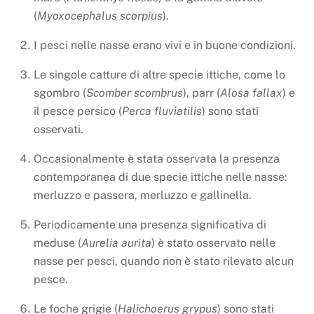
(
Myoxocephalus scorpius
).
I pesci nelle nasse erano vivi e in buone condizioni.
Le singole catture di altre specie ittiche, come lo
sgombro (
Scomber scombrus
), parr (
Alosa fallax
) e
il pesce persico (
Perca fluviatilis
) sono stati
osservati.
Occasionalmente è stata osservata la presenza
contemporanea di due specie ittiche nelle nasse:
merluzzo e passera, merluzzo e gallinella.
Periodicamente una presenza significativa di
meduse (
Aurelia aurita
) è stato osservato nelle
nasse per pesci, quando non è stato rilevato alcun
pesce.
Le foche grigie (
Halichoerus grypus
) sono stati