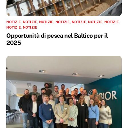
NOTIZIE
,
NOTIZIE
,
NOTIZIE
,
NOTIZIE
,
NOTIZIE
,
NOTIZIE
,
NOTIZIE
,
NOTIZIE
,
NOTIZIE
Opportunità di pesca nel Baltico per il
2025