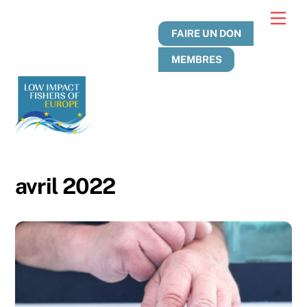
Skip
Men
to
FAIRE UN DON
content
MEMBRES
avril 2022