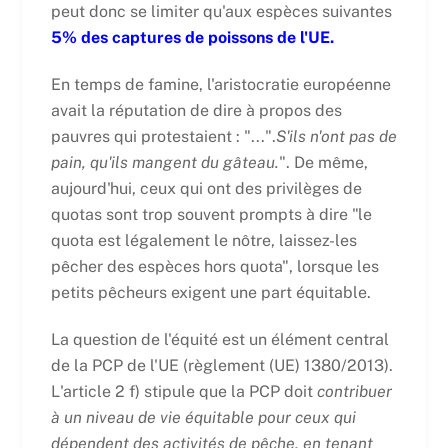
peut donc se limiter qu'aux espèces suivantes
5% des captures de poissons de l'UE.
En temps de famine, l'aristocratie européenne
avait la réputation de dire à propos des
pauvres qui protestaient : "...".
S'ils n'ont pas de
pain, qu'ils mangent du gâteau.
". De même,
aujourd'hui, ceux qui ont des privilèges de
quotas sont trop souvent prompts à dire "le
quota est légalement le nôtre, laissez-les
pêcher des espèces hors quota", lorsque les
petits pêcheurs exigent une part équitable.
La question de l'équité est un élément central
de la PCP de l'UE (règlement (UE) 1380/2013).
L'article 2 f) stipule que la PCP doit
contribuer
à un niveau de vie équitable pour ceux qui
dépendent des activités de pêche, en tenant