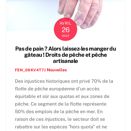
AVRIL
26
2022
Pas de pain ? Alors laissez-les manger du
gâteau ! Droits de pêche et pêche
artisanale
Nouvelles
FEN_06KV4T7J
Des injustices historiques ont privé 70% de la
flotte de pêche européenne d'un accès
équitable et sûr aux quotas et aux zones de
pêche. Ce segment de la flotte représente
50% des emplois de la pêche en mer. En
raison de ces injustices, le secteur doit se
rabattre sur les espèces "hors quota" et ne