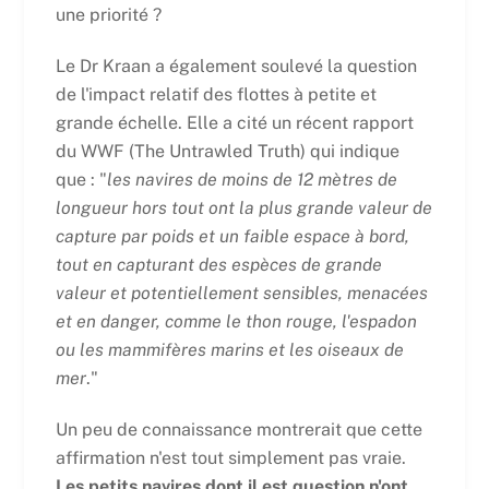
une priorité ?
Le Dr Kraan a également soulevé la question
de l'impact relatif des flottes à petite et
grande échelle. Elle a cité un récent rapport
du WWF (The Untrawled Truth) qui indique
que : "
les navires de moins de 12 mètres de
longueur hors tout ont la plus grande valeur de
capture par poids et un faible espace à bord,
tout en capturant des espèces de grande
valeur et potentiellement sensibles, menacées
et en danger, comme le thon rouge, l'espadon
ou les mammifères marins et les oiseaux de
mer
."
Un peu de connaissance montrerait que cette
affirmation n'est tout simplement pas vraie.
Les petits navires dont il est question n'ont