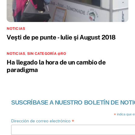
NOTICIAS
Veşti de pe punte - Iulie şi August 2018
NOTICIAS
,
SIN CATEGORÍA @RO
Ha llegado la hora de un cambio de
paradigma
SUSCRÍBASE A NUESTRO BOLETÍN DE NOTI
*
indica que e
*
Dirección de correo electrónico