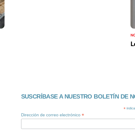
NO
L
SUSCRÍBASE A NUESTRO BOLETÍN DE N
*
indic
*
Dirección de correo electrónico