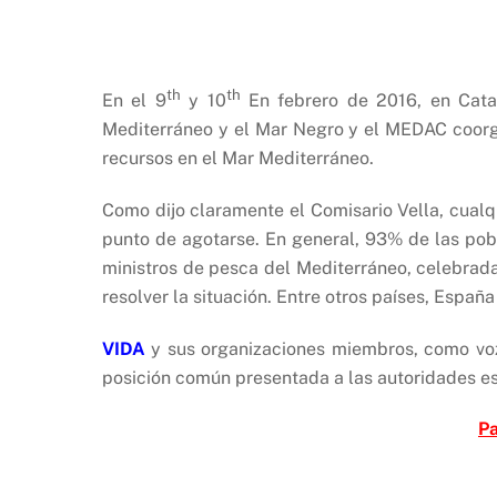
th
th
En el 9
y 10
En febrero de 2016, en Catan
Mediterráneo y el Mar Negro y el MEDAC coorgan
recursos en el Mar Mediterráneo.
Como dijo claramente el Comisario Vella, cualq
punto de agotarse. En general, 93% de las pobl
ministros de pesca del Mediterráneo, celebrad
resolver la situación. Entre otros países, Espa
VIDA
y sus organizaciones miembros, como voz d
posición común presentada a las autoridades esp
Pa