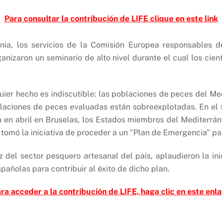
Para consultar la contribución de LIFE clique en este link
ia, los servicios de la Comisión Europea responsables de
izaron un seminario de alto nivel durante el cual los cientí
uier hecho es indiscutible: las poblaciones de peces del M
aciones de peces evaluadas están sobreexplotadas. En el s
a en abril en Bruselas, los Estados miembros del Mediterr
ña tomó la iniciativa de proceder a un "Plan de Emergencia" p
el sector pesquero artesanal del país, aplaudieron la inic
añolas para contribuir al éxito de dicho plan.
ra acceder a la contribución de LIFE, haga clic en este enl