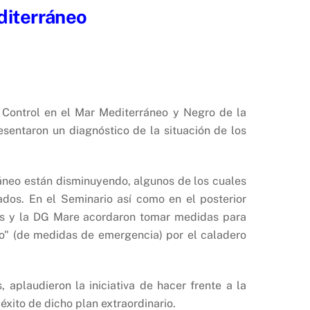
editerráneo
y Control en el Mar Mediterráneo y Negro de la
esentaron un diagnóstico de la situación de los
ráneo están disminuyendo, algunos de los cuales
dos. En el Seminario así como en el posterior
eos y la DG Mare acordaron tomar medidas para
rio" (de medidas de emergencia) por el caladero
aplaudieron la iniciativa de hacer frente a la
éxito de dicho plan extraordinario.