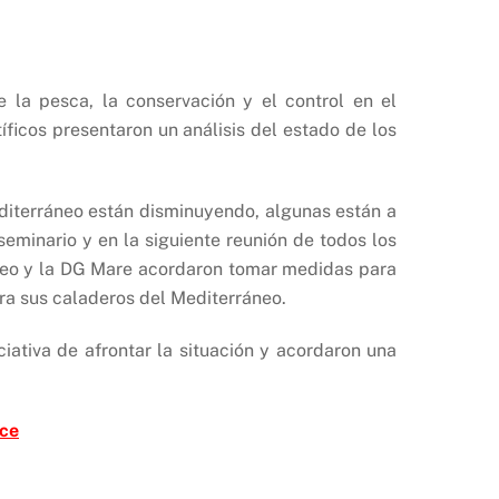
 la pesca, la conservación y el control en el
ficos presentaron un análisis del estado de los
editerráneo están disminuyendo, algunas están a
eminario y en la siguiente reunión de todos los
áneo y la DG Mare acordaron tomar medidas para
ara sus caladeros del Mediterráneo.
iativa de afrontar la situación y acordaron una
ace