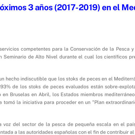
róximos 3 años (2017-2019) en el M
 servicios competentes para la Conservación de la Pesca 
eminario de Alto Nivel durante el cual los científicos pr
un hecho indiscutible que los stoks de peces en el Mediter
 93% de los stoks de peces evaluados están sobre-explota
o en Bruselas en Abril, los Estados miembros mediterrán
aña tomó la iniciativa para proceder en un "Plan extraordina
oz del sector de la pesca de pequeña escala en el país, 
ada a las autoridades españolas con el fin de contribuir al 