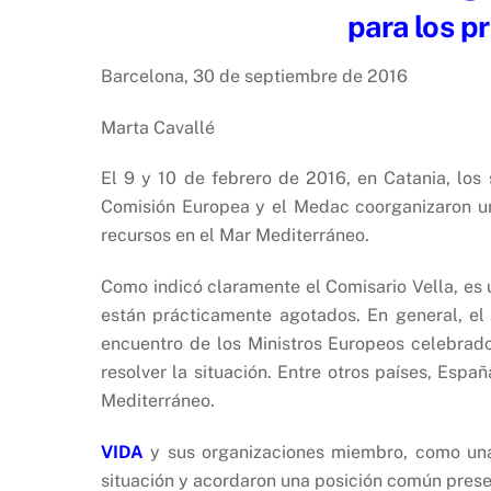
para los p
Barcelona, 30 de septiembre de 2016
Marta Cavallé
El 9 y 10 de febrero de 2016, en Catania, los
Comisión Europea y el Medac coorganizaron un S
recursos en el Mar Mediterráneo.
Como indicó claramente el Comisario Vella, es 
están prácticamente agotados. En general, el
encuentro de los Ministros Europeos celebrad
resolver la situación. Entre otros países, Esp
Mediterráneo.
VIDA
y sus organizaciones miembro, como una v
situación y acordaron una posición común present