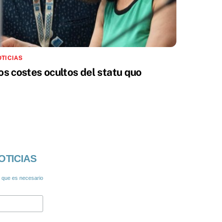
TICIAS
os costes ocultos del statu quo
OTICIAS
a que es necesario