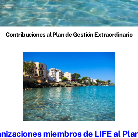
Contribuciones al Plan de Gestión Extraordinario
anizaciones miembros de LIFE al Pla