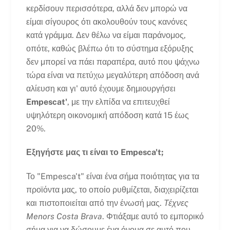
κερδίσουν περισσότερα, αλλά δεν μπορώ να
είμαι σίγουρος ότι ακολουθούν τους κανόνες
κατά γράμμα. Δεν θέλω να είμαι παράνομος,
οπότε, καθώς βλέπω ότι το σύστημα εξόρυξης
δεν μπορεί να πάει παραπέρα, αυτό που ψάχνω
τώρα είναι να πετύχω μεγαλύτερη απόδοση ανά
αλίευση και γι' αυτό έχουμε δημιουργήσει
Empescat'
, με την ελπίδα να επιτευχθεί
υψηλότερη οικονομική απόδοση κατά 15 έως
20%.
Εξηγήστε μας τι είναι το Empesca't;
Το "Empesca't" είναι ένα σήμα ποιότητας για τα
προϊόντα μας, το οποίο ρυθμίζεται, διαχειρίζεται
και πιστοποιείται από την ένωσή μας.
Τέχνες
Menors Costa Brava
. Φτιάξαμε αυτό το εμπορικό
σήμα για να δώσουμε ένα όνομα σε αυτό που