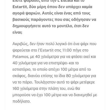
Είστε ψαράδες από την L'Escala και το
Estartit, δύο μέρη όπου δεν υπάρχει καμία
αγορά ψαριών. Αυτός είναι ένας από τους
βασικούς παράγοντες που σας οδήγησαν να
δημιουργήσετε αυτό το μοντέλο, έτσι δεν
είναι;
Ακριβώς, δεν ήταν πολύ λογικό ότι ένα ψάρι που
ψαρεύεται στο l'Estartit στις 11:00 πήγε στο
Palamos, με 40 χιλιόμετρα για να φτάσει εκεί και
40 χιλιόμετρα για να επιστρέψει- και το
εστιατόριο, το οποίο απέχει 100 μέτρα από το
σκάφος, διανύει επίσης τα ίδια 80 χιλιόμετρα για
να το πάρει. Τουλάχιστον αυτό το ψάρι μετέφερε
160 χιλιόμετρα στην πλάτη του, ενώ θα
μπορούσε να έχει 100 μέτρα και να διανεμηθεί με
ποδήλατο.