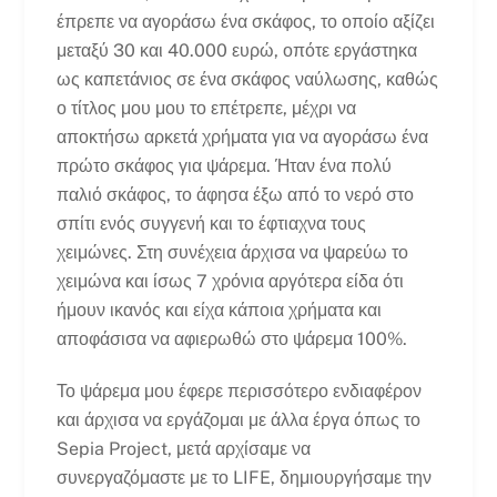
έπρεπε να αγοράσω ένα σκάφος, το οποίο αξίζει
μεταξύ 30 και 40.000 ευρώ, οπότε εργάστηκα
ως καπετάνιος σε ένα σκάφος ναύλωσης, καθώς
ο τίτλος μου μου το επέτρεπε, μέχρι να
αποκτήσω αρκετά χρήματα για να αγοράσω ένα
πρώτο σκάφος για ψάρεμα. Ήταν ένα πολύ
παλιό σκάφος, το άφησα έξω από το νερό στο
σπίτι ενός συγγενή και το έφτιαχνα τους
χειμώνες. Στη συνέχεια άρχισα να ψαρεύω το
χειμώνα και ίσως 7 χρόνια αργότερα είδα ότι
ήμουν ικανός και είχα κάποια χρήματα και
αποφάσισα να αφιερωθώ στο ψάρεμα 100%.
Το ψάρεμα μου έφερε περισσότερο ενδιαφέρον
και άρχισα να εργάζομαι με άλλα έργα όπως το
Sepia Project, μετά αρχίσαμε να
συνεργαζόμαστε με το LIFE, δημιουργήσαμε την