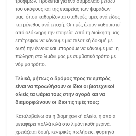
τροφίμων. Πρόκειται για ένα συμβόλαιο μεταξύ
του σκάφους και της εταιρείας των ψαράδων
μας, όπου καθορίζονται σταθερές τιμές ανά είδος
και μέγεθος ανά εποχή. Οι τιμές έχουν καθοριστεί
από ολόκληρη την εταιρεία. Από τη διοίκηση μας
επέτρεψαν να κάνουμε μια πιλοτική δοκιμή με
αυτή την έννοια και μπορούμε να κάνουμε μια 1η
πώληση στο λιμάνι μας με συμβατικό τρόπο με
νόμιμο τρόπο.
Τελικά, μήπως ο δρόμος προς τα εμπρός
είναι να προωθήσουν οι ίδιοι οι βιοτεχνικοί
αλιείς τα ψάρια τους στην αγορά και να
διαμορφώνουν οι ίδιοι τις τιμές τους;
Καταλαβαίνω ότι η βιομηχανική αλιεία, η οποία
μεταφέρει πολλά κιλά στο λιμάνι καθημερινά,
χρειάζεται δομή, κεντρικές πωλήσεις, φορτηγά