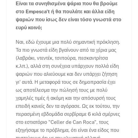
Είναι τα συνηθισμένα ψάρια που θα βρούμε
στο Empesca't ή θα πουλάτε και άλλα είδη
ψαριών που ίσως δεν είναι τόσο γνωστά στο
ευρύ κοινό;
Ναι, εδώ έχουμε μια πολύ σημαντική πρόκληση.
Τα πιο γνωστά είδη βγαίνουν από τα χέρια μας
(λαβράκι, ντεντέκ, τσιπούρα, πεσκαντρίτσα
κ.λπ.), αλλά στη συνέχεια υπάρχουν πολλά είδη
ψαριών που αλιεύουμε και δεν υπάρχει ζήτηση
γι' αυτά. Η μεταφορά τους σε δημοπρασία έχει
ως αποτέλεσμα την πώλησή τους με πολύ
χαμηλές τιμές ή ακόμη και την απόσυρσή τους
επειδή κανείς δεν τα αγόρασε. Ως εκ τούτου, την
περασμένη εβδομάδα σερβίραμε 6 κιλά σμέρνες
στο εστιατόριο "Celler de Can Roca", τους
εξηγήσαμε το πρόβλημα, ότι είναι ένα είδος που