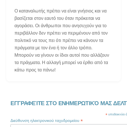
Ο καταναλωτής πρέπει να είναι γνήσιος και να
βασίζεται στον εαυτό του όταν πρόκειται να
αγοράσει. Οι άνθρωποι που ανησυχούν για το
περιβάλλον δεν πρέπει να περιμένουν από τον
πολιτικό να τους πει ότι πρέπει να κάνουν τα
πράγματα με τον ένα ή τον άλλο τρόπο.
Μπορούν να γίνουν οι ίδιοι αυτοί που αλλάζουν
τα πράγματα. Η αλλαγή μπορεί να έρθει από τα
κάτω προς τα πάνω!
ΕΓΓΡΑΦΕΊΤΕ ΣΤΟ ΕΝΗΜΕΡΩΤΙΚΌ ΜΑΣ ΔΕΛΤ
*
υποδεικνύει ότ
*
Διεύθυνση ηλεκτρονικού ταχυδρομείου