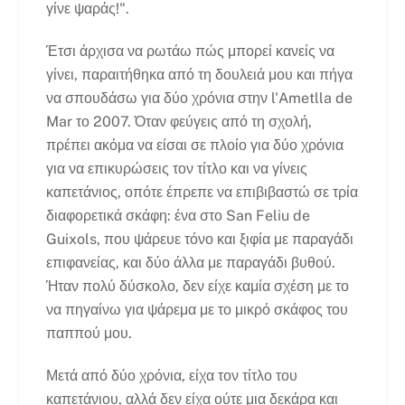
γίνε ψαράς!".
Έτσι άρχισα να ρωτάω πώς μπορεί κανείς να
γίνει, παραιτήθηκα από τη δουλειά μου και πήγα
να σπουδάσω για δύο χρόνια στην l'Ametlla de
Mar το 2007. Όταν φεύγεις από τη σχολή,
πρέπει ακόμα να είσαι σε πλοίο για δύο χρόνια
για να επικυρώσεις τον τίτλο και να γίνεις
καπετάνιος, οπότε έπρεπε να επιβιβαστώ σε τρία
διαφορετικά σκάφη: ένα στο San Feliu de
Guixols, που ψάρευε τόνο και ξιφία με παραγάδι
επιφανείας, και δύο άλλα με παραγάδι βυθού.
Ήταν πολύ δύσκολο, δεν είχε καμία σχέση με το
να πηγαίνω για ψάρεμα με το μικρό σκάφος του
παππού μου.
Μετά από δύο χρόνια, είχα τον τίτλο του
καπετάνιου, αλλά δεν είχα ούτε μια δεκάρα και