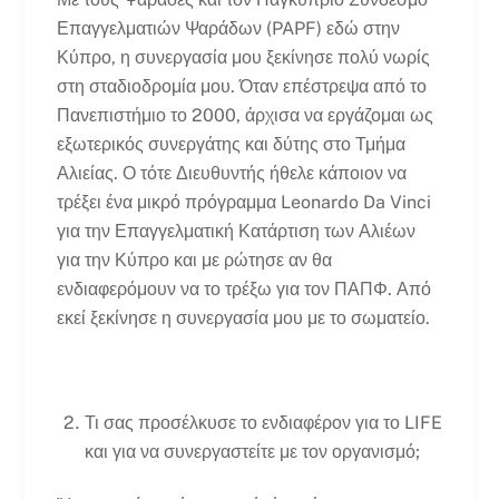
Επαγγελματιών Ψαράδων (PAPF) εδώ στην
Κύπρο, η συνεργασία μου ξεκίνησε πολύ νωρίς
στη σταδιοδρομία μου. Όταν επέστρεψα από το
Πανεπιστήμιο το 2000, άρχισα να εργάζομαι ως
εξωτερικός συνεργάτης και δύτης στο Τμήμα
Αλιείας. Ο τότε Διευθυντής ήθελε κάποιον να
τρέξει ένα μικρό πρόγραμμα Leonardo Da Vinci
για την Επαγγελματική Κατάρτιση των Αλιέων
για την Κύπρο και με ρώτησε αν θα
ενδιαφερόμουν να το τρέξω για τον ΠΑΠΦ. Από
εκεί ξεκίνησε η συνεργασία μου με το σωματείο.
Τι σας προσέλκυσε το ενδιαφέρον για το LIFE
και για να συνεργαστείτε με τον οργανισμό;