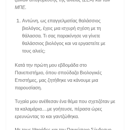
ΜΠΕ.
Αντώνη, ως επαγγελματίας θαλάσσιος
βιολόγος, έχεις μια ισχυρή σχέση με τη
θάλασσα. Τι σας παρακίνησε να γίνετε
θαλάσσιος βιολόγος και να εργαστείτε με
τους αλιείς;
Κατά την πρώτη μου εβδομάδα στο
Πανεπιστήμιο, όπου σπούδαζα Βιολογικές
Επιστήμες, μας ζητήθηκε να κάνουμε μια
παρουσίαση.
Τυχαία μου ανέθεσαν ένα θέμα που σχετιζόταν με
τα καλαμάρια....με γοήτευσε, πέρασα ώρες
ερευνώντας το και γαντζώθηκα.
Με τους Ψαράδες και τον Παγκύπριο Σύνδεσμο