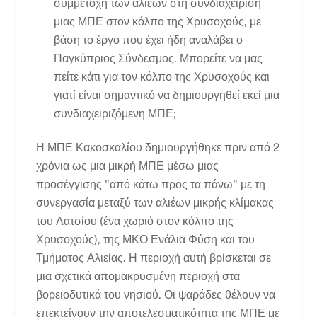
συμμετοχή των αλιέων στη συνδιαχείριση
μιας ΜΠΕ στον κόλπο της Χρυσοχούς, με
βάση το έργο που έχει ήδη αναλάβει ο
Παγκύπριος Σύνδεσμος. Μπορείτε να μας
πείτε κάτι για τον κόλπο της Χρυσοχούς και
γιατί είναι σημαντικό να δημιουργηθεί εκεί μια
συνδιαχειριζόμενη ΜΠΕ;
Η ΜΠΕ Κακοσκαλίου δημιουργήθηκε πριν από 2
χρόνια ως μια μικρή ΜΠΕ μέσω μιας
προσέγγισης "από κάτω προς τα πάνω" με τη
συνεργασία μεταξύ των αλιέων μικρής κλίμακας
του Λατσίου (ένα χωριό στον κόλπο της
Χρυσοχούς), της ΜΚΟ Ενάλια Φύση και του
Τμήματος Αλιείας. Η περιοχή αυτή βρίσκεται σε
μια σχετικά απομακρυσμένη περιοχή στα
βορειοδυτικά του νησιού. Οι ψαράδες θέλουν να
επεκτείνουν την αποτελεσματικότητα της ΜΠΕ με