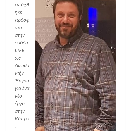
εντάχθ
ηκε
πρόσφ
ατα
στην
ομάδα
LIFE
ως
Διευθυ
ντής
Έργου
για ένα
νέο
έργο
στην
Κύπρο
.