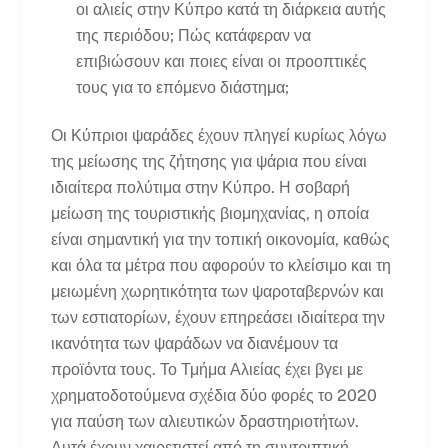
οι αλιείς στην Κύπρο κατά τη διάρκεια αυτής
της περιόδου; Πώς κατάφεραν να
επιβιώσουν και ποιες είναι οι προοπτικές
τους για το επόμενο διάστημα;
Οι Κύπριοι ψαράδες έχουν πληγεί κυρίως λόγω
της μείωσης της ζήτησης για ψάρια που είναι
ιδιαίτερα πολύτιμα στην Κύπρο. Η σοβαρή
μείωση της τουριστικής βιομηχανίας, η οποία
είναι σημαντική για την τοπική οικονομία, καθώς
και όλα τα μέτρα που αφορούν το κλείσιμο και τη
μειωμένη χωρητικότητα των ψαροταβερνών και
των εστιατορίων, έχουν επηρεάσει ιδιαίτερα την
ικανότητα των ψαράδων να διανέμουν τα
προϊόντα τους. Το Τμήμα Αλιείας έχει βγει με
χρηματοδοτούμενα σχέδια δύο φορές το 2020
για παύση των αλιευτικών δραστηριοτήτων.
Αυτά έχουν χαιρετιστεί από τη συντριπτική