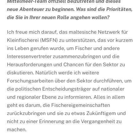
Mittelmeer-Team offiziell beizutreten und dieses
neue Abenteuer zu beginnen. Was sind die Prioritäten,
die Sie in Ihrer neuen Rolle angehen wollen?
Ich freue mich darauf, das maltesische Netzwerk für
Kleinfischerei (MSFN) zu unterstützen, das vor kurzem
ins Leben gerufen wurde, um Fischer und andere
Interessenvertreter zusammenzubringen und die
Herausforderungen und Chancen für den Sektor zu
diskutieren. Natürlich werde ich weitere
Forschungsarbeiten über den Sektor durchführen, um
die politischen Entscheidungsträger auf nationaler
und regionaler Ebene zu informieren. Alles in allem
geht es darum, die Fischereigemeinschaften
zurückzubringen und sie zu etwas Zukünftigem und
nicht zu einer Erinnerung an die Vergangenheit zu
machen.