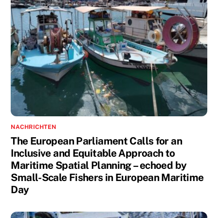
NACHRICHTEN
The European Parliament Calls for an
Inclusive and Equitable Approach to
Maritime Spatial Planning – echoed by
Small-Scale Fishers in European Maritime
Day