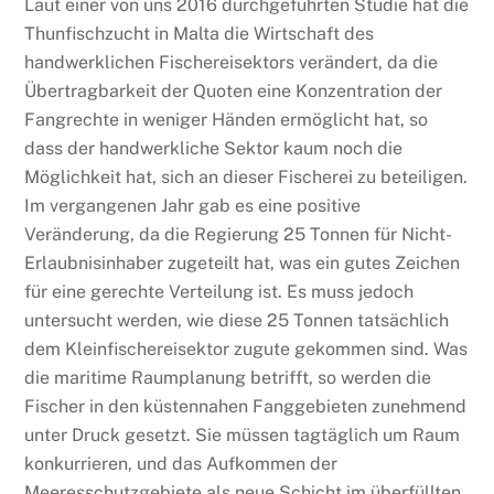
Laut einer von uns 2016 durchgeführten Studie hat die
Thunfischzucht in Malta die Wirtschaft des
handwerklichen Fischereisektors verändert, da die
Übertragbarkeit der Quoten eine Konzentration der
Fangrechte in weniger Händen ermöglicht hat, so
dass der handwerkliche Sektor kaum noch die
Möglichkeit hat, sich an dieser Fischerei zu beteiligen.
Im vergangenen Jahr gab es eine positive
Veränderung, da die Regierung 25 Tonnen für Nicht-
Erlaubnisinhaber zugeteilt hat, was ein gutes Zeichen
für eine gerechte Verteilung ist. Es muss jedoch
untersucht werden, wie diese 25 Tonnen tatsächlich
dem Kleinfischereisektor zugute gekommen sind. Was
die maritime Raumplanung betrifft, so werden die
Fischer in den küstennahen Fanggebieten zunehmend
unter Druck gesetzt. Sie müssen tagtäglich um Raum
konkurrieren, und das Aufkommen der
Meeresschutzgebiete als neue Schicht im überfüllten