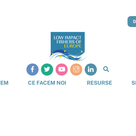
Căutare
TEM
CE FACEM NOI
RESURSE
S