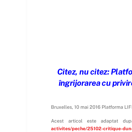
Citez, nu citez: Plat
îngrijorarea cu privi
Bruxelles, 10 mai 2016 Platforma LIF
Acest articol este adaptat du
activites/peche/25102-critique-d