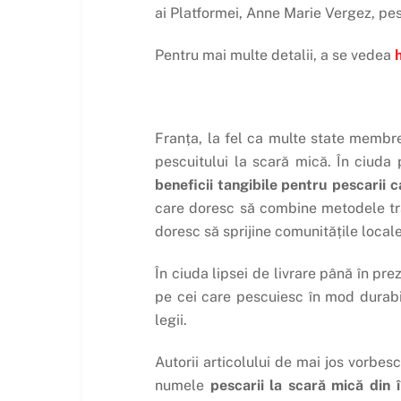
ai Platformei, Anne Marie Vergez, pe
Pentru mai multe detalii, a se vedea
Franța, la fel ca multe state membre
pescuitului la scară mică. În ciuda
beneficii tangibile pentru pescarii 
care doresc să combine metodele tra
doresc să sprijine comunitățile locale
În ciuda lipsei de livrare până în pre
pe cei care pescuiesc în mod durabil, 
legii.
Autorii articolului de mai jos vorbesc
numele
pescarii la scară mică din