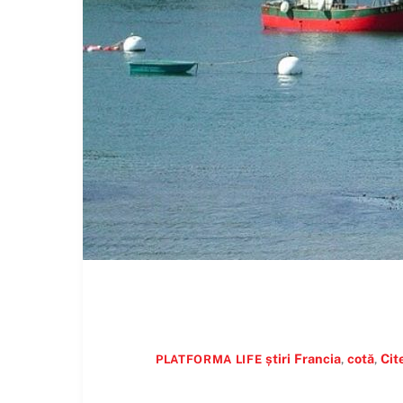
știri
Francia
,
cotă
,
Cit
PLATFORMA LIFE