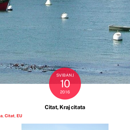
SVIBANJ
10
2016
Citat, Kraj citata
ta
,
Citat
,
EU