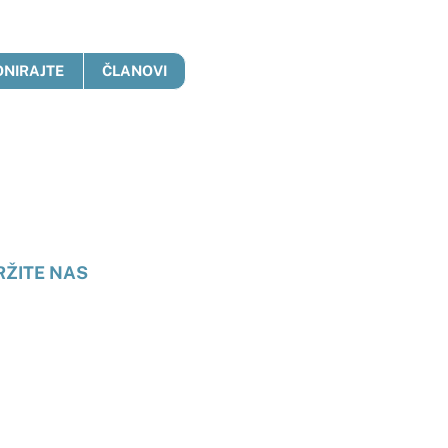
ONIRAJTE
ČLANOVI
anje
RŽITE NAS