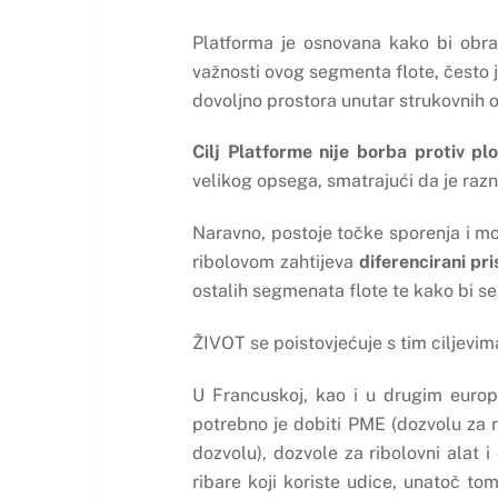
Platforma je osnovana kako bi obra
važnosti ovog segmenta flote, često 
dovoljno prostora unutar strukovnih o
Cilj Platforme nije borba protiv plo
velikog opsega, smatrajući da je razno
Naravno, postoje točke sporenja i mo
ribolovom zahtijeva
diferencirani pri
ostalih segmenata flote te kako bi 
ŽIVOT se poistovjećuje s tim ciljevim
U Francuskoj, kao i u drugim euro
potrebno je dobiti PME (dozvolu za r
dozvolu), dozvole za ribolovni alat i
ribare koji koriste udice, unatoč to