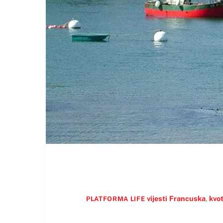
vijesti
Francuska
,
kvo
PLATFORMA LIFE