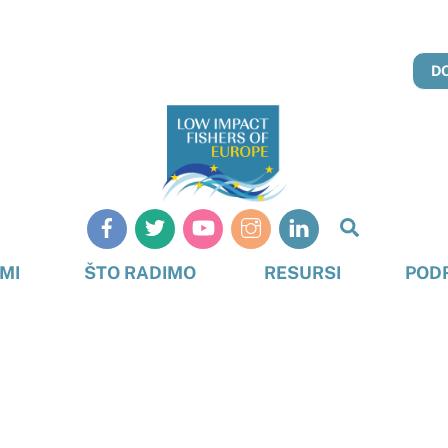
D
Pretraživ
MI
ŠTO RADIMO
RESURSI
POD