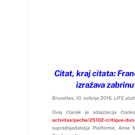
Citat, kraj citata: Fr
izražava zabrinu
Bruxelles, 10. svibnja 2016. LIFE pla
Ovaj članak je adaptacija član
activites/peche/25102-critique-d
supredsjedatelja Platforme, Anne M