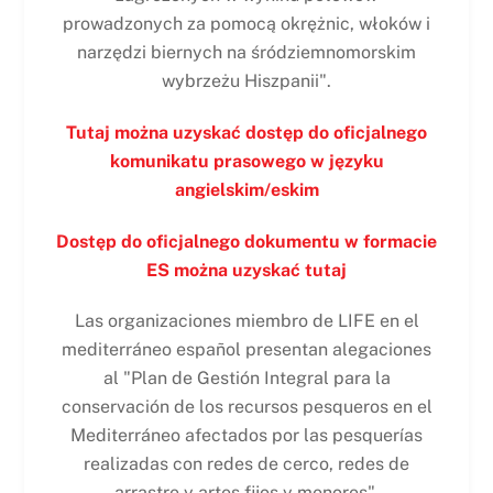
prowadzonych za pomocą okrężnic, włoków i
narzędzi biernych na śródziemnomorskim
wybrzeżu Hiszpanii".
Tutaj można uzyskać dostęp do oficjalnego
komunikatu prasowego w języku
angielskim/eskim
Dostęp do oficjalnego dokumentu w formacie
ES można uzyskać tutaj
Las organizaciones miembro de LIFE en el
mediterráneo español presentan alegaciones
al "Plan de Gestión Integral para la
conservación de los recursos pesqueros en el
Mediterráneo afectados por las pesquerías
realizadas con redes de cerco, redes de
arrastre y artes fijos y menores".