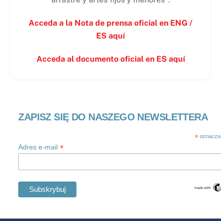
Acceda a la Nota de prensa oficial en ENG /
ES aquí
Acceda al documento oficial en ES aquí
ZAPISZ SIĘ DO NASZEGO NEWSLETTERA
*
oznacza
*
Adres e-mail
Swedish