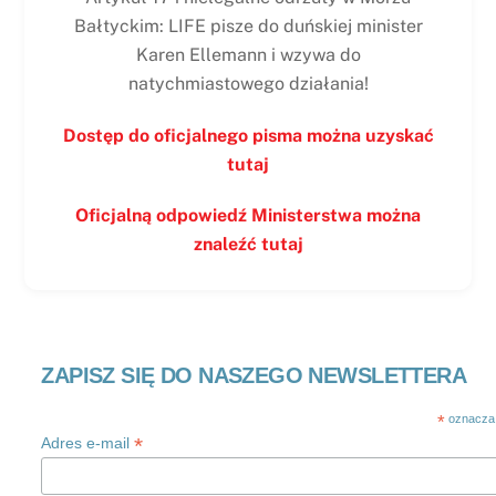
Bałtyckim: LIFE pisze do duńskiej minister
Karen Ellemann i wzywa do
natychmiastowego działania!
Dostęp do oficjalnego pisma można uzyskać
tutaj
Oficjalną odpowiedź Ministerstwa można
znaleźć tutaj
ZAPISZ SIĘ DO NASZEGO NEWSLETTERA
*
oznacza
*
Adres e-mail