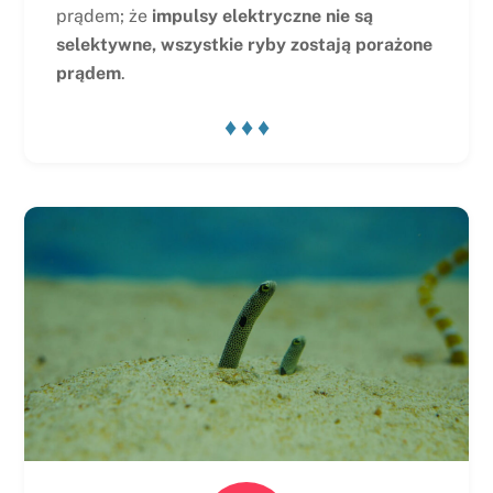
prądem; że
impulsy elektryczne nie są
selektywne, wszystkie ryby zostają porażone
prądem
.
♦ ♦ ♦