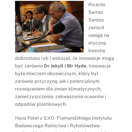
Ricardo
Serrao
Santos
zwrócił
uwagę na
etyczną
kwestię
dobrostanu ryb i wskazał, że innowacje mogą
być zarówno
Dr Jekyll i Mr Hyde
. Innowacja
była mieczem obosiecznym, który był
zarówno przyczyną, jak i potencjalnym
rozwiązaniem dla zmian klimatycznych,
zanieczyszczenia, zakwaszenia oceanów i
odpadów plastikowych.
Hans Polet z ILVO - Flamandzkiego Instytutu
Badawczego Rolnictwa i Rybołówstwa -