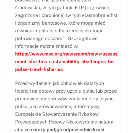
środowiska, w tym gatunki ETP [zagrożone,
zagrożone i chronione] (w tym elasmobranchs)
i organizmy bentosowe, które mogą mieć
również implikacje dla szerszej ekologii
poławianego obszaru" . Szczegółowe
informacje można znaleźć w:
https://www.msc.org/newsroom/news/assess
ment-clarifies-sustainability-challenges-for-
pulse-trawl-fisheries
.
Przed wydaniem jakichkolwiek dalszych
licencji na połowy przy użyciu pulsu lub przed
promowaniem połowów włokiem przy użyciu
pulsu jako zrównoważonej alternatywy,
Europejskie Stowarzyszenie Rybaków
Prowadzących Połowy Niskowydajne nalega,
aby
że należy podjąć odpowiednie kroki