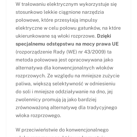
W trałowaniu elektrycznym wykorzystuje się
stosunkowo lekkie ciągnione narzędzia
połowowe, które przesyłają impulsy
elektryczne w celu połowu gatunków, na które
ukierunkowane są włoki rozprzowe.
Dzięki
specjalnemu odstępstwu na mocy prawa UE
(rozporządzenie Rady (WE) nr 43/2009) ta
metoda połowowa jest opracowywana jako
alternatywa dla konwencjonalnych włoków
rozprzowych. Ze względu na mniejsze zużycie
paliwa, większą selektywność w odniesieniu
do soli i mniejsze oddziaływanie na dno, jej
zwolennicy promują ją jako bardziej
zrównoważoną alternatywę dla tradycyjnego
włoka rozprzowego.
W przeciwieństwie do konwencjonalnego