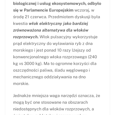
biologicznej i usług ekosystemowych, odbyło
się w Parlamencie Europejskim
wczoraj, w
środę 21 czerwca. Przedmiotem dyskusji była
kwestia
włok elektryczny jako bardziej
zrównoważona alternatywa dla włoków
rozprzowych
.
Włok pulsacyjny wykorzystuje
prąd elektryczny do wyławiania ryb z dna
morskiego i jest ponad 10 razy lżejszy od
konwencjonalnego włoka rozprzowego (240
kg vs 3000 kg). Ma to ogromne korzyści dla
oszczędności paliwa, śladu węglowego i
mechanicznego oddziaływania na dno
morskie.
Jednakże mniejsza waga narzędzi oznacza, że
mogą być one stosowane na obszarach
niedostępnych dla włoków rozprzowych, a