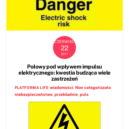
CZERWIEC
22
2017
Połowy pod wpływem impulsu
elektrycznego: kwestia budząca wiele
zastrzeżeń
wiadomości
,
Non categorizzato
PLATFORMA LIFE
niebezpieczeństwo
,
przekładnie
,
puls