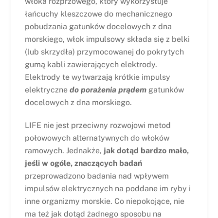
włoka rozprzowego, który wykorzystuje
łańcuchy kleszczowe do mechanicznego
pobudzania gatunków docelowych z dna
morskiego, włok impulsowy składa się z belki
(lub skrzydła) przymocowanej do pokrytych
gumą kabli zawierających elektrody.
Elektrody te wytwarzają krótkie impulsy
elektryczne
do porażenia prądem
gatunków
docelowych z dna morskiego.
LIFE nie jest przeciwny rozwojowi metod
połowowych alternatywnych do włoków
ramowych. Jednakże,
jak dotąd bardzo mało,
jeśli w ogóle, znaczących badań
przeprowadzono badania nad wpływem
impulsów elektrycznych na poddane im ryby i
inne organizmy morskie. Co niepokojące, nie
ma też jak dotąd żadnego sposobu na