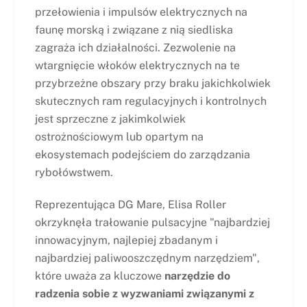
przełowienia i impulsów elektrycznych na
faunę morską i związane z nią siedliska
zagraża ich działalności. Zezwolenie na
wtargnięcie włoków elektrycznych na te
przybrzeżne obszary przy braku jakichkolwiek
skutecznych ram regulacyjnych i kontrolnych
jest sprzeczne z jakimkolwiek
ostrożnościowym lub opartym na
ekosystemach podejściem do zarządzania
rybołówstwem.
Reprezentująca DG Mare, Elisa Roller
okrzyknęła trałowanie pulsacyjne "najbardziej
innowacyjnym, najlepiej zbadanym i
najbardziej paliwooszczędnym narzędziem",
które uważa za kluczowe
narzędzie do
radzenia sobie z wyzwaniami związanymi z