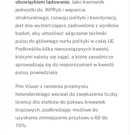
obowiązkiem lądowania
. Jako kierownik
jednostki ds. WPRyb i wsparcia
strukturalnego, rozwoju polityki i koordynacji,
jest ona wystarczająco zadowolona z wyników
badań, aby umożliwić włączenie techniki
pulsu do głównego nurtu polityki w całej UE.
Podkreśliła kilka nierozwiązanych kwestii,
którymi należy się zająć, a które zasadniczo
sprowadzają się do nieporozumień w kwestii
pulsu, powiedziała.
Pim Visser z ramienia przemysłu
holenderskiego wezwał do zwiększenia liczby
licencji dla statków do połowu krewetek
brązowych, podkreślając możliwe do
uzyskania zmniejszenie przyłowu o 60 do
70%.