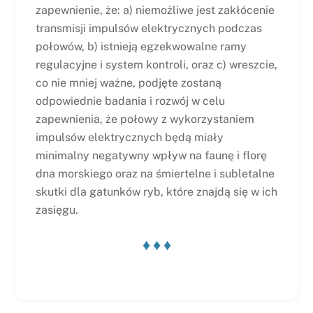
zapewnienie, że: a) niemożliwe jest zakłócenie
transmisji impulsów elektrycznych podczas
połowów, b) istnieją egzekwowalne ramy
regulacyjne i system kontroli, oraz c) wreszcie,
co nie mniej ważne, podjęte zostaną
odpowiednie badania i rozwój w celu
zapewnienia, że połowy z wykorzystaniem
impulsów elektrycznych będą miały
minimalny negatywny wpływ na faunę i florę
dna morskiego oraz na śmiertelne i subletalne
skutki dla gatunków ryb, które znajdą się w ich
zasięgu.
♦ ♦ ♦