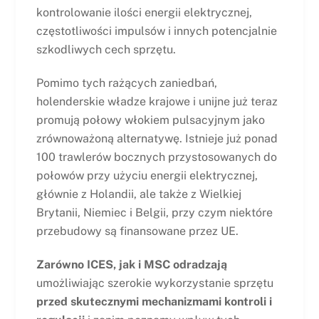
kontrolowanie ilości energii elektrycznej,
częstotliwości impulsów i innych potencjalnie
szkodliwych cech sprzętu.
Pomimo tych rażących zaniedbań,
holenderskie władze krajowe i unijne już teraz
promują połowy włokiem pulsacyjnym jako
zrównoważoną alternatywę. Istnieje już ponad
100 trawlerów bocznych przystosowanych do
połowów przy użyciu energii elektrycznej,
głównie z Holandii, ale także z Wielkiej
Brytanii, Niemiec i Belgii, przy czym niektóre
przebudowy są finansowane przez UE.
Zarówno ICES, jak i MSC odradzają
umożliwiając szerokie wykorzystanie sprzętu
przed skutecznymi mechanizmami kontroli i