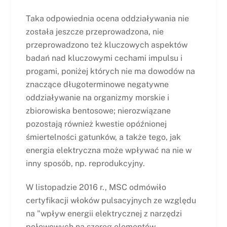
Taka odpowiednia ocena oddziaływania nie
została jeszcze przeprowadzona, nie
przeprowadzono też kluczowych aspektów
badań nad kluczowymi cechami impulsu i
progami, poniżej których nie ma dowodów na
znaczące długoterminowe negatywne
oddziaływanie na organizmy morskie i
zbiorowiska bentosowe; nierozwiązane
pozostają również kwestie opóźnionej
śmiertelności gatunków, a także tego, jak
energia elektryczna może wpływać na nie w
inny sposób, np. reprodukcyjny.
W listopadzie 2016 r., MSC odmówiło
certyfikacji włoków pulsacyjnych ze względu
na "wpływ energii elektrycznej z narzędzi
połowowych na szereg elementów