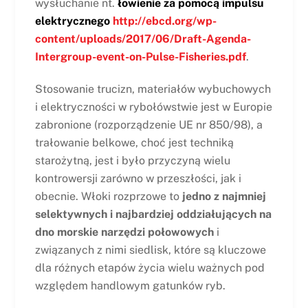
wysłuchanie nt.
łowienie za pomocą impulsu
elektrycznego
http://ebcd.org/wp-
content/uploads/2017/06/Draft-Agenda-
Intergroup-event-on-Pulse-Fisheries.pdf
.
Stosowanie trucizn, materiałów wybuchowych
i elektryczności w rybołówstwie jest w Europie
zabronione (rozporządzenie UE nr 850/98), a
trałowanie belkowe, choć jest techniką
starożytną, jest i było przyczyną wielu
kontrowersji zarówno w przeszłości, jak i
obecnie. Włoki rozprzowe to
jedno z najmniej
selektywnych i najbardziej oddziałujących na
dno morskie narzędzi połowowych
i
związanych z nimi siedlisk, które są kluczowe
dla różnych etapów życia wielu ważnych pod
względem handlowym gatunków ryb.