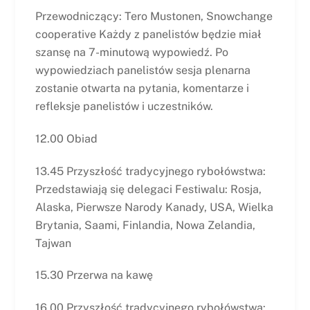
Przewodniczący: Tero Mustonen, Snowchange
cooperative Każdy z panelistów będzie miał
szansę na 7-minutową wypowiedź. Po
wypowiedziach panelistów sesja plenarna
zostanie otwarta na pytania, komentarze i
refleksje panelistów i uczestników.
12.00 Obiad
13.45 Przyszłość tradycyjnego rybołówstwa:
Przedstawiają się delegaci Festiwalu: Rosja,
Alaska, Pierwsze Narody Kanady, USA, Wielka
Brytania, Saami, Finlandia, Nowa Zelandia,
Tajwan
15.30 Przerwa na kawę
16.00 Przyszłość tradycyjnego rybołówstwa: