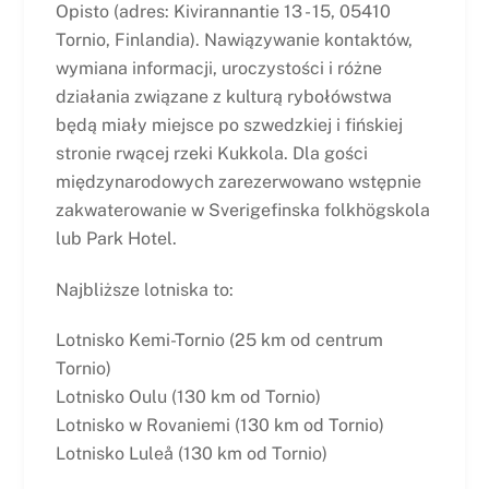
Opisto (adres: Kivirannantie 13 - 15, 05410
Tornio, Finlandia). Nawiązywanie kontaktów,
wymiana informacji, uroczystości i różne
działania związane z kulturą rybołówstwa
będą miały miejsce po szwedzkiej i fińskiej
stronie rwącej rzeki Kukkola. Dla gości
międzynarodowych zarezerwowano wstępnie
zakwaterowanie w Sverigefinska folkhögskola
lub Park Hotel.
Najbliższe lotniska to:
Lotnisko Kemi-Tornio (25 km od centrum
Tornio)
Lotnisko Oulu (130 km od Tornio)
Lotnisko w Rovaniemi (130 km od Tornio)
Lotnisko Luleå (130 km od Tornio)