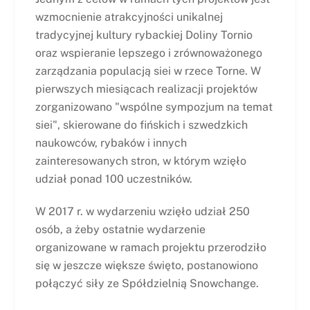
wzmocnienie atrakcyjności unikalnej
tradycyjnej kultury rybackiej Doliny Tornio
oraz wspieranie lepszego i zrównoważonego
zarządzania populacją siei w rzece Torne. W
pierwszych miesiącach realizacji projektów
zorganizowano "wspólne sympozjum na temat
siei", skierowane do fińskich i szwedzkich
naukowców, rybaków i innych
zainteresowanych stron, w którym wzięło
udział ponad 100 uczestników.
W 2017 r. w wydarzeniu wzięło udział 250
osób, a żeby ostatnie wydarzenie
organizowane w ramach projektu przerodziło
się w jeszcze większe święto, postanowiono
połączyć siły ze Spółdzielnią Snowchange.