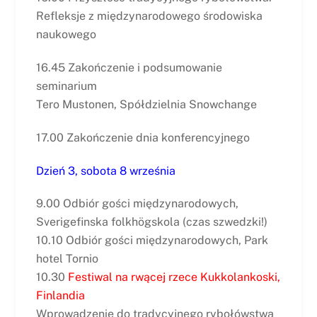
Refleksje z międzynarodowego środowiska
naukowego
16.45 Zakończenie i podsumowanie
seminarium
Tero Mustonen, Spółdzielnia Snowchange
17.00 Zakończenie dnia konferencyjnego
Dzień 3, sobota 8 września
9.00 Odbiór gości międzynarodowych,
Sverigefinska folkhögskola (czas szwedzki!)
10.10 Odbiór gości międzynarodowych, Park
hotel Tornio
10.30
Festiwal na rwącej rzece Kukkolankoski,
Finlandia
Wprowadzenie do tradycyjnego rybołówstwa