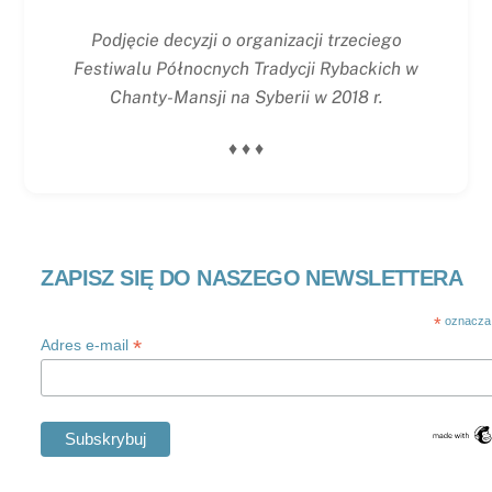
Podjęcie decyzji o organizacji trzeciego
Festiwalu Północnych Tradycji Rybackich w
Chanty-Mansji na Syberii w 2018 r.
♦ ♦ ♦
ZAPISZ SIĘ DO NASZEGO NEWSLETTERA
*
oznacza
*
Adres e-mail