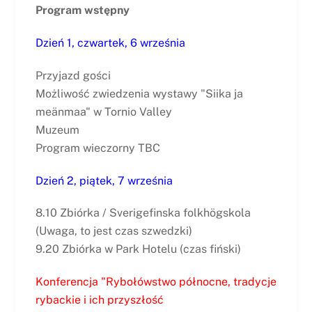
Program wstępny
Dzień 1, czwartek, 6 września
Przyjazd gości
Możliwość zwiedzenia wystawy "Siika ja
meänmaa" w Tornio Valley
Muzeum
Program wieczorny TBC
Dzień 2, piątek, 7 września
8.10 Zbiórka / Sverigefinska folkhögskola
(Uwaga, to jest czas szwedzki)
9.20 Zbiórka w Park Hotelu (czas fiński)
Konferencja "Rybołówstwo północne, tradycje
rybackie i ich przyszłość