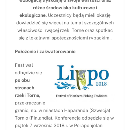
wzbogacą dyskusję o swoje wartości oraz
różne środowiska kulturowe i
ekologiczne.
Uczestnicy będą mieli okazję
dowiedzieć się więcej na temat szczególnych
właściwości rwącej rzeki Torne oraz spotkać
się z lokalnymi społecznościami rybackimi.
Położenie i zakwaterowanie
Festiwal
odbędzie się
po obu
stronach
rzeki Torne,
przekraczanie
granic, np. w miastach Haparanda (Szwecja) i
Tornio (Finlandia). Konferencja odbędzie się w
piątek 7 września 2018 r. w Peräpohjolan