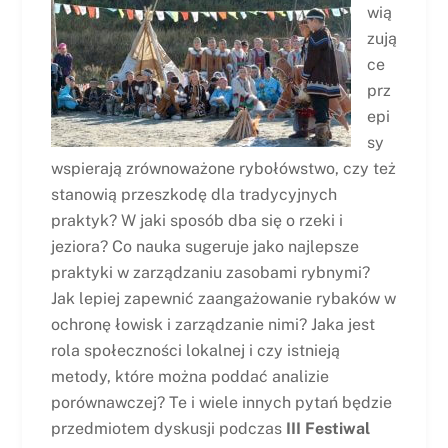
wią
zują
ce
prz
epi
sy
wspierają zrównoważone rybołówstwo, czy też
stanowią przeszkodę dla tradycyjnych
praktyk? W jaki sposób dba się o rzeki i
jeziora? Co nauka sugeruje jako najlepsze
praktyki w zarządzaniu zasobami rybnymi?
Jak lepiej zapewnić zaangażowanie rybaków w
ochronę łowisk i zarządzanie nimi? Jaka jest
rola społeczności lokalnej i czy istnieją
metody, które można poddać analizie
porównawczej? Te i wiele innych pytań będzie
przedmiotem dyskusji podczas
III Festiwal