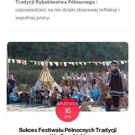
Tradycji Rybołówstwa Północnego
i
odpowiedzieć na nie dzięki zbiorowej refleksji i
wspólnej pracy.
WRZESIEŃ
16
2016
Sukces Festiwalu Północnych Tradycji