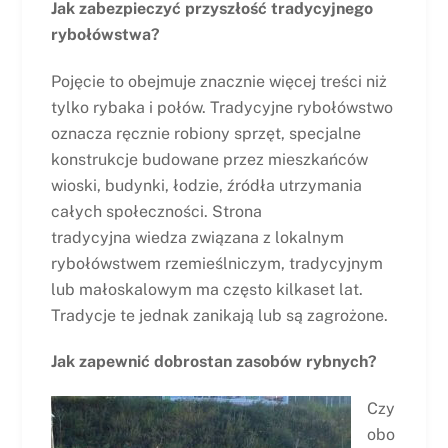
Jak zabezpieczyć przyszłość tradycyjnego
rybołówstwa?
Pojęcie to obejmuje znacznie więcej treści niż
tylko rybaka i połów. Tradycyjne rybołówstwo
oznacza ręcznie robiony sprzęt, specjalne
konstrukcje budowane przez mieszkańców
wioski, budynki, łodzie, źródła utrzymania
całych społeczności. Strona
tradycyjna wiedza związana z lokalnym
rybołówstwem rzemieślniczym, tradycyjnym
lub małoskalowym ma często kilkaset lat.
Tradycje te jednak zanikają lub są zagrożone.
Jak zapewnić dobrostan zasobów rybnych?
Czy
obo