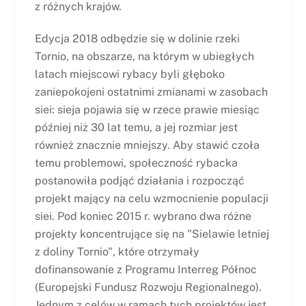
z różnych krajów.
Edycja 2018 odbędzie się w dolinie rzeki
Tornio, na obszarze, na którym w ubiegłych
latach miejscowi rybacy byli głęboko
zaniepokojeni ostatnimi zmianami w zasobach
siei: sieja pojawia się w rzece prawie miesiąc
później niż 30 lat temu, a jej rozmiar jest
również znacznie mniejszy. Aby stawić czoła
temu problemowi, społeczność rybacka
postanowiła podjąć działania i rozpocząć
projekt mający na celu wzmocnienie populacji
siei. Pod koniec 2015 r. wybrano dwa różne
projekty koncentrujące się na "Sielawie letniej
z doliny Tornio", które otrzymały
dofinansowanie z Programu Interreg Północ
(Europejski Fundusz Rozwoju Regionalnego).
Jednym z celów w ramach tych projektów jest