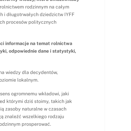
 z rolnictwem rodzinnym na całym
ch i długotrwałych dziedzictw IYFF
ych procesów politycznych
ci informacje na temat rolnictwa
yki, odpowiednie dane i statystyki,
ą na wiedzy dla decydentów,
poziomie lokalnym.
ć sens ogromnemu wkładowi, jaki
 którymi dziś stoimy, takich jak
ą zasoby naturalne w czasach
ą znaleźć wszelkiego rodzaju
rodzinnym prosperować.