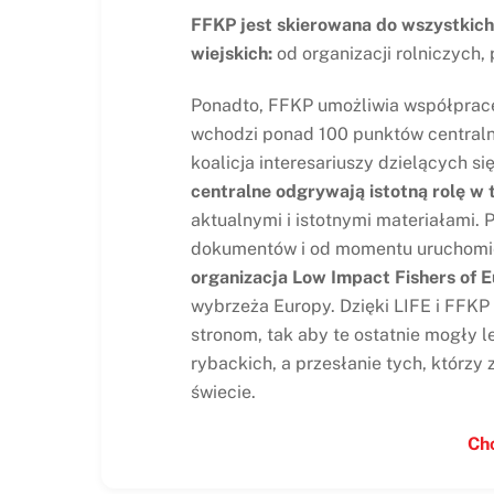
FFKP jest skierowana do wszystkic
wiejskich:
od organizacji rolniczych,
Ponadto, FFKP umożliwia współpracę
wchodzi ponad 100 punktów centraln
koalicja interesariuszy dzielących si
centralne odgrywają istotną rolę w 
aktualnymi i istotnymi materiałami.
dokumentów i od momentu uruchomien
organizacja Low Impact Fishers of E
wybrzeża Europy. Dzięki LIFE i FFK
stronom, tak aby te ostatnie mogły 
rybackich, a przesłanie tych, którzy
świecie.
Chc