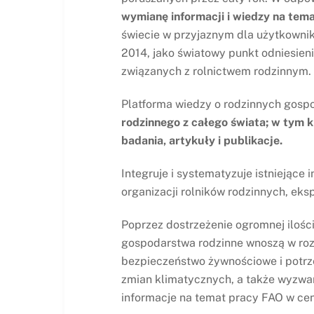
wymianę informacji i wiedzy na te
świecie w przyjaznym dla użytkownik
2014, jako światowy punkt odniesie
związanych z rolnictwem rodzinnym.
Platforma wiedzy o rodzinnych gosp
rodzinnego z całego świata; w tym kr
badania, artykuły i publikacje.
Integruje i systematyzuje istniejące
organizacji rolników rodzinnych, eksp
Poprzez dostrzeżenie ogromnej ilośc
gospodarstwa rodzinne wnoszą w rozw
bezpieczeństwo żywnościowe i potr
zmian klimatycznych, a także wyzwan
informacje na temat pracy FAO w ce