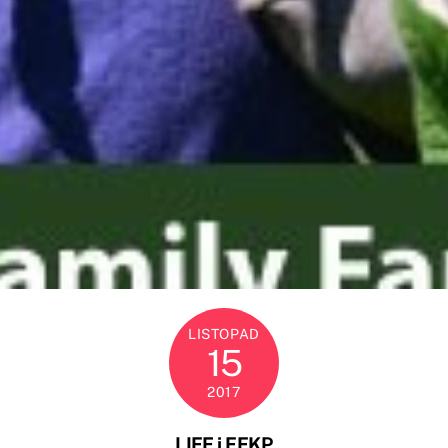
LISTOPAD
15
2017
LIFE i FFKP