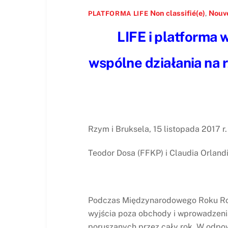
Non classifié(e)
,
Nouv
PLATFORMA LIFE
LIFE i platforma 
wspólne działania na
Rzym i Bruksela, 15 listopada 2017 r.
Teodor Dosa (FFKP) i Claudia Orlandi
Podczas Międzynarodowego Roku Rolni
wyjścia poza obchody i wprowadzenia
poruszanych przez cały rok. W odpowi