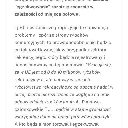
"egzekwowanie" różni się znacznie w
zależności od miejsca połowu.
I jeśli uważacie, że propozycje te spowodują
problemy i opór ze strony rybaków
komercyjnych, to prawdopodobnie nie będzie
on tak gwałtowny, jak w przypadku sektora
rekreacyjnego, który będzie rejestrowany i
licencjonowany na tej podstawie:
"
Szacuje się,
że w UE jest od 8 do 10 milionów rybaków
rekreacyjnych, ale połowy w ramach
rybołówstwa rekreacyjnego są obecnie nadal w
dużej mierze nierozliczone ze względu na brak
odpowiednich środków kontroli.
Państwa
członkowskie
"...... będzie w stanie gromadzić
wiarygodne dane na temat połowów i praktyk".
A kto będzie monitorował i egzekwował