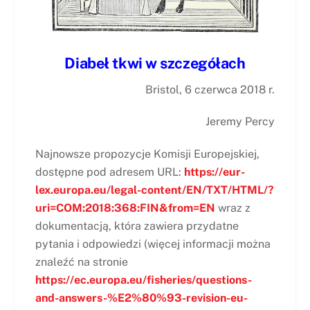
Diabeł tkwi w szczegółach
Bristol, 6 czerwca 2018 r.
Jeremy Percy
Najnowsze propozycje Komisji Europejskiej,
dostępne pod adresem URL:
https://eur-
lex.europa.eu/legal-content/EN/TXT/HTML/?
uri=COM:2018:368:FIN&from=EN
wraz z
dokumentacją, która zawiera przydatne
pytania i odpowiedzi (więcej informacji można
znaleźć na stronie
https://ec.europa.eu/fisheries/questions-
and-answers-%E2%80%93-revision-eu-