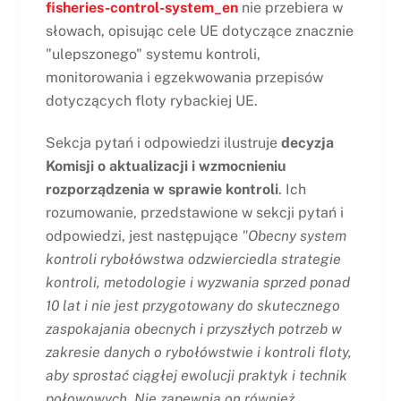
fisheries-control-system_en
nie przebiera w
słowach, opisując cele UE dotyczące znacznie
"ulepszonego" systemu kontroli,
monitorowania i egzekwowania przepisów
dotyczących floty rybackiej UE.
Sekcja pytań i odpowiedzi ilustruje
decyzja
Komisji o aktualizacji i wzmocnieniu
rozporządzenia w sprawie kontroli
. Ich
rozumowanie, przedstawione w sekcji pytań i
odpowiedzi, jest następujące
"
Obecny system
kontroli rybołówstwa odzwierciedla strategie
kontroli, metodologie i wyzwania sprzed ponad
10 lat i nie jest przygotowany do skutecznego
zaspokajania obecnych i przyszłych potrzeb w
zakresie danych o rybołówstwie i kontroli floty,
aby sprostać ciągłej ewolucji praktyk i technik
połowowych. Nie zapewnia on również