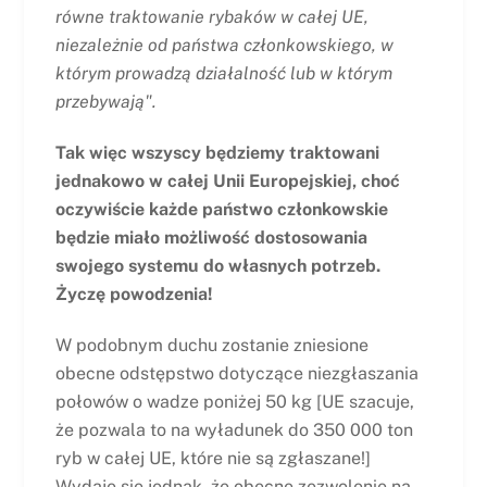
równe traktowanie rybaków w całej UE,
niezależnie od państwa członkowskiego, w
którym prowadzą działalność lub w którym
przebywają".
Tak więc wszyscy będziemy traktowani
jednakowo w całej Unii Europejskiej, choć
oczywiście każde państwo członkowskie
będzie miało możliwość dostosowania
swojego systemu do własnych potrzeb.
Życzę powodzenia!
W podobnym duchu zostanie zniesione
obecne odstępstwo dotyczące niezgłaszania
połowów o wadze poniżej 50 kg [UE szacuje,
że pozwala to na wyładunek do 350 000 ton
ryb w całej UE, które nie są zgłaszane!]
Wydaje się jednak, że obecne zezwolenie na