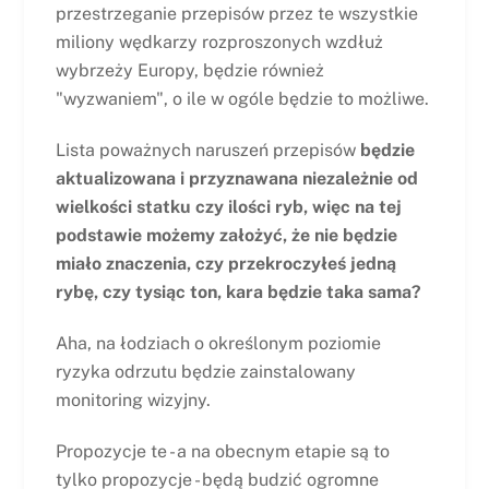
przestrzeganie przepisów przez te wszystkie
miliony wędkarzy rozproszonych wzdłuż
wybrzeży Europy, będzie również
"wyzwaniem", o ile w ogóle będzie to możliwe.
Lista poważnych naruszeń przepisów
będzie
aktualizowana i przyznawana niezależnie od
wielkości statku czy ilości ryb, więc na tej
podstawie możemy założyć, że nie będzie
miało znaczenia, czy przekroczyłeś jedną
rybę, czy tysiąc ton, kara będzie taka sama?
Aha, na łodziach o określonym poziomie
ryzyka odrzutu będzie zainstalowany
monitoring wizyjny.
Propozycje te - a na obecnym etapie są to
tylko propozycje - będą budzić ogromne