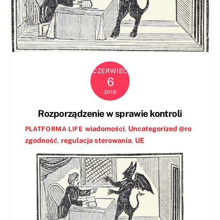
CZERWIEC
6
2018
Rozporządzenie w sprawie kontroli
wiadomości
,
Uncategorized @ro
PLATFORMA LIFE
zgodność
,
regulacja sterowania
,
UE