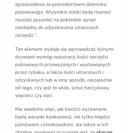
sprawozdania za pośrednictwem dziennika
połowowego. Wszystkie statki będą również
musiały posiadać na pokładzie sprzęt
niezbędny do odzyskiwania utraconych
narzędzi.
".
Ten element wydaje się wprowadzać tylnymi
drzwiami wymóg rejestracji ilości narzędzi
połowowych przewożonych i wystawianych
przez rybaka, a także ilości utraconych i
odzyskanych lub w inny sposób, niezależnie
od tego, czy jest to włok, sznur haczykowy,
więcierz czy sieć.
Nie wiadomo więc, jak bardzo wyrównane
będą warunki konkurencji, nie tylko między
państwami członkowskimi, ale także w ich
obrębie, ponieważ oczywiste jest, że
obecne