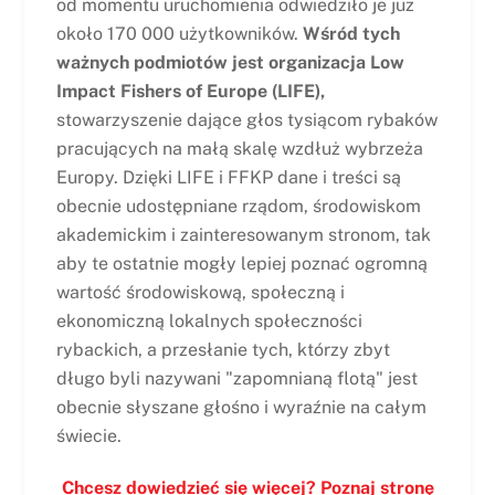
od momentu uruchomienia odwiedziło je już
około 170 000 użytkowników.
Wśród tych
ważnych podmiotów jest organizacja Low
Impact Fishers of Europe (LIFE),
stowarzyszenie dające głos tysiącom rybaków
pracujących na małą skalę wzdłuż wybrzeża
Europy. Dzięki LIFE i FFKP dane i treści są
obecnie udostępniane rządom, środowiskom
akademickim i zainteresowanym stronom, tak
aby te ostatnie mogły lepiej poznać ogromną
wartość środowiskową, społeczną i
ekonomiczną lokalnych społeczności
rybackich, a przesłanie tych, którzy zbyt
długo byli nazywani "zapomnianą flotą" jest
obecnie słyszane głośno i wyraźnie na całym
świecie.
Chcesz dowiedzieć się więcej? Poznaj stronę