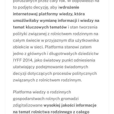
poruszanych przez cały rok. W odpowiedzi na
to podjęto decyzję, aby i
wdrożenie
internetowej platformy wiedzy, która
umożliwiłaby wymianę informacji i wiedzy na
temat kluczowych tematów
i stan tworzenia
polityki związanej z rolnictwem rodzinnym na
całym świecie w przyjaznym dla użytkownika
obiekcie w sieci. Platforma stanowi zatem
jedno z głównych i długotrwałych dziedzictw
IYFF 2014, jako światowy punkt odniesienia
ułatwiający podejmowanie świadomych
decyzji dotyczących procesów politycznych
związanych z rolnictwem rodzinnym.
Platforma wiedzy o rodzinnych
gospodarstwach rolnych gromadzi
zdigitalizowane
wysokiej jakości informacje
na temat rolnictwa rodzinnego z całego