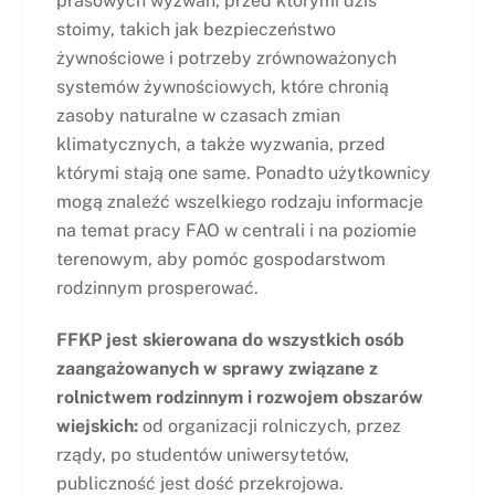
prasowych wyzwań, przed którymi dziś
stoimy, takich jak bezpieczeństwo
żywnościowe i potrzeby zrównoważonych
systemów żywnościowych, które chronią
zasoby naturalne w czasach zmian
klimatycznych, a także wyzwania, przed
którymi stają one same. Ponadto użytkownicy
mogą znaleźć wszelkiego rodzaju informacje
na temat pracy FAO w centrali i na poziomie
terenowym, aby pomóc gospodarstwom
rodzinnym prosperować.
FFKP jest skierowana do wszystkich osób
zaangażowanych w sprawy związane z
rolnictwem rodzinnym i rozwojem obszarów
wiejskich:
od organizacji rolniczych, przez
rządy, po studentów uniwersytetów,
publiczność jest dość przekrojowa.