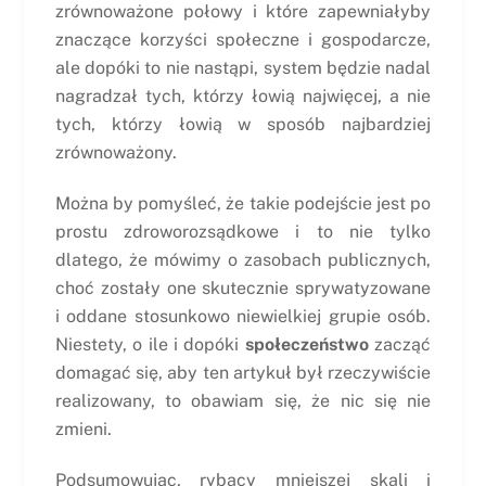
zrównoważone połowy i które zapewniałyby
znaczące korzyści społeczne i gospodarcze,
ale dopóki to nie nastąpi, system będzie nadal
nagradzał tych, którzy łowią najwięcej, a nie
tych, którzy łowią w sposób najbardziej
zrównoważony.
Można by pomyśleć, że takie podejście jest po
prostu zdroworozsądkowe i to nie tylko
dlatego, że mówimy o zasobach publicznych,
choć zostały one skutecznie sprywatyzowane
i oddane stosunkowo niewielkiej grupie osób.
Niestety, o ile i dopóki
społeczeństwo
zacząć
domagać się, aby ten artykuł był rzeczywiście
realizowany, to obawiam się, że nic się nie
zmieni.
Podsumowując, rybacy mniejszej skali i