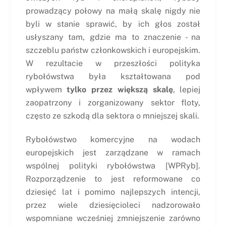
prowadzący połowy na małą skalę nigdy nie
byli w stanie sprawić, by ich głos został
usłyszany tam, gdzie ma to znaczenie - na
szczeblu państw członkowskich i europejskim.
W rezultacie w przeszłości polityka
rybołówstwa była kształtowana pod
wpływem
tylko przez większą skalę
, lepiej
zaopatrzony i zorganizowany sektor floty,
często ze szkodą dla sektora o mniejszej skali.
Rybołówstwo komercyjne na wodach
europejskich jest zarządzane w ramach
wspólnej polityki rybołówstwa [WPRyb].
Rozporządzenie to jest reformowane co
dziesięć lat i pomimo najlepszych intencji,
przez wiele dziesięcioleci nadzorowało
wspomniane wcześniej zmniejszenie zarówno