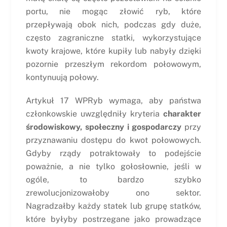
portu, nie mogąc złowić ryb, które
przepływają obok nich, podczas gdy duże,
często zagraniczne statki, wykorzystujące
kwoty krajowe, które kupiły lub nabyły dzięki
pozornie przeszłym rekordom połowowym,
kontynuują połowy.
Artykuł 17 WPRyb wymaga, aby państwa
członkowskie uwzględniły kryteria
charakter
środowiskowy, społeczny i gospodarczy
przy
przyznawaniu dostępu do kwot połowowych.
Gdyby rządy potraktowały to podejście
poważnie, a nie tylko gołosłownie, jeśli w
ogóle, to bardzo szybko
zrewolucjonizowałoby ono sektor.
Nagradzałby każdy statek lub grupę statków,
które byłyby postrzegane jako prowadzące