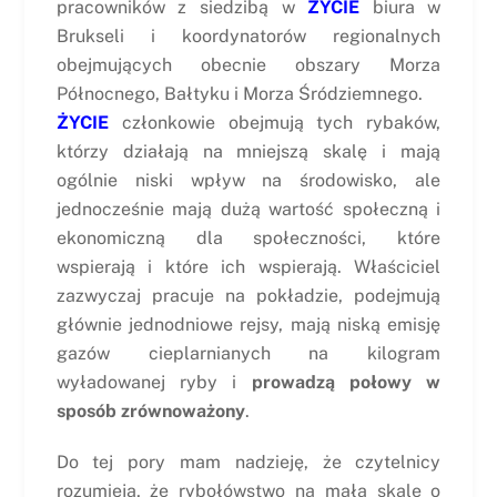
pracowników z siedzibą w
ŻYCIE
biura w
Brukseli i koordynatorów regionalnych
obejmujących obecnie obszary Morza
Północnego, Bałtyku i Morza Śródziemnego.
ŻYCIE
członkowie obejmują tych rybaków,
którzy działają na mniejszą skalę i mają
ogólnie niski wpływ na środowisko, ale
jednocześnie mają dużą wartość społeczną i
ekonomiczną dla społeczności, które
wspierają i które ich wspierają. Właściciel
zazwyczaj pracuje na pokładzie, podejmują
głównie jednodniowe rejsy, mają niską emisję
gazów cieplarnianych na kilogram
wyładowanej ryby i
prowadzą połowy w
sposób zrównoważony
.
Do tej pory mam nadzieję, że czytelnicy
rozumieją, że rybołówstwo na małą skalę o