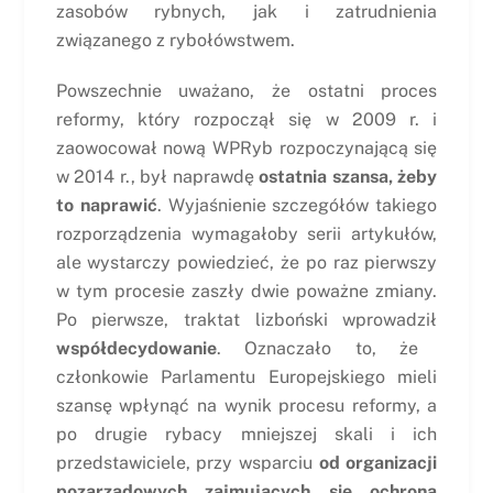
zasobów rybnych, jak i zatrudnienia
związanego z rybołówstwem.
Powszechnie uważano, że ostatni proces
reformy, który rozpoczął się w 2009 r. i
zaowocował nową WPRyb rozpoczynającą się
w 2014 r., był naprawdę
ostatnia szansa, żeby
to naprawić
. Wyjaśnienie szczegółów takiego
rozporządzenia wymagałoby serii artykułów,
ale wystarczy powiedzieć, że po raz pierwszy
w tym procesie zaszły dwie poważne zmiany.
Po pierwsze, traktat lizboński wprowadził
współdecydowanie
. Oznaczało to, że
członkowie Parlamentu Europejskiego mieli
szansę wpłynąć na wynik procesu reformy, a
po drugie rybacy mniejszej skali i ich
przedstawiciele, przy wsparciu
od organizacji
pozarządowych zajmujących się ochroną