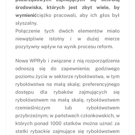
środowiska, których jest zbyt wiele, by
wymienić
ciężko pracowali, aby ich głos był
słyszalny.
Połączenie tych dwóch elementów miało
niewątpliwie istotny i w dużej mierze
pozytywny wpływ na wynik procesu reform.
Nowa WPRyb i związane z nią rozporządzenia
odnoszą się do zapewnienia; godziwego
poziomu życia w sektorze rybołówstwa, w tym
rybołówstwa na małą skalę; preferencyjnego
dostępu dla rybaków zajmujących się
rybołówstwem na małą skalę, rybołówstwem
rzemieślniczym lub rybołówstwem
przybrzeżnym; w państwach członkowskich, w
których ponad 1000 statków można uznać za
statki rybackie zajmujące się rybołówstwem