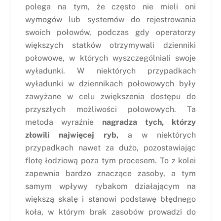
polega na tym, że często nie mieli oni
wymogów lub systemów do rejestrowania
swoich połowów, podczas gdy operatorzy
większych statków otrzymywali dzienniki
połowowe, w których wyszczególniali swoje
wyładunki. W niektórych przypadkach
wyładunki w dziennikach połowowych były
zawyżane w celu zwiększenia dostępu do
przyszłych możliwości połowowych. Ta
metoda wyraźnie
nagradza tych, którzy
złowili najwięcej ryb,
a w niektórych
przypadkach nawet za dużo, pozostawiając
flotę łodziową poza tym procesem. To z kolei
zapewnia bardzo znaczące zasoby, a tym
samym wpływy rybakom działającym na
większą skalę i stanowi podstawę błędnego
koła, w którym brak zasobów prowadzi do