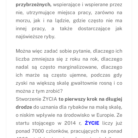
przybrzeżnych,
wspierające i wspierane przez
nie, utrzymujące miejsca pracy, zarówno na
morzu, jak i na lądzie, gdzie często nie ma
innej pracy, a także dostarczające jak
najświeższe ryby.
Można więc zadać sobie pytanie, dlaczego ich
liczba zmniejsza się z roku na rok, dlaczego
nadal są często marginalizowane, dlaczego
ich marże są często ujemne, podczas gdy
zyski na większą skalę gwałtownie rosną i co
można z tym zrobić?
Stworzenie ŻYCIA
to pierwszy krok na długiej
drodze
do uznania dla rybaków na małą skalę,
o niskim wpływie na środowisko w Europie. Ze
startu stojącego w 2014 r,
ŻYCIE
liczy już
ponad 7000 członków, pracujących na ponad