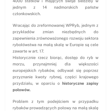
4000 statków i mających swoje siedziby w
jednym z 14 nadmorskich państw
członkowskich.
Wracając do zreformowanej WPRyb, jednym z
przykładów zmian niezbędnych do
zapewnienia zrównoważonego rozwoju sektora
rybołówstwa na małą skalę w Europie są cele
zawarte w art. 17.
Historycznie rzecz biorąc, dostęp do ryb w
morzu, przynajmniej dla większości
europejskich rybaków, odbywał się poprzez
przyznanie kwoty rybnej, części krajowego
przydziału, w oparciu o
historyczne zapisy
połowów.
Problem z tym podejściem w przypadku
rybaków prowadzących połowy na małą skalę