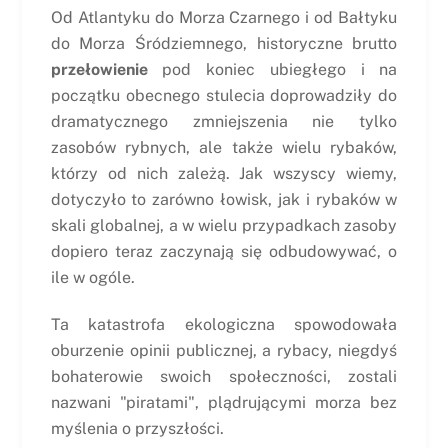
Od Atlantyku do Morza Czarnego i od Bałtyku
do Morza Śródziemnego, historyczne brutto
przełowienie
pod koniec ubiegłego i na
początku obecnego stulecia doprowadziły do
dramatycznego zmniejszenia nie tylko
zasobów rybnych, ale także wielu rybaków,
którzy od nich zależą. Jak wszyscy wiemy,
dotyczyło to zarówno łowisk, jak i rybaków w
skali globalnej, a w wielu przypadkach zasoby
dopiero teraz zaczynają się odbudowywać, o
ile w ogóle.
Ta katastrofa ekologiczna spowodowała
oburzenie opinii publicznej, a rybacy, niegdyś
bohaterowie swoich społeczności, zostali
nazwani "piratami", plądrującymi morza bez
myślenia o przyszłości.