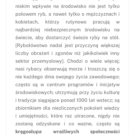
niskim wpływie na środowisko nie jest tylko
połowem ryb, a nawet tylko o mężczyznach i
kobietach, którzy rutynowo pracują w
najbardziej niebezpiecznym środowisku na
świecie, aby dostarczyć świeże ryby na stół.
[Rybołówstwo nadal jest przyczyną większej
liczby obrażeń i zgonów niż jakikolwiek inny
sektor przemysłowy]. Chodzi o wiele więcej;
nasi rybacy obserwują morze i troszczą się o
nie każdego dnia swojego życia zawodowego;
często są w centrum programów i inicjatyw
środowiskowych; utrzymują przy życiu kulturę
i tradycje sięgające ponad 1000 lat wstecz; są
zbiornikiem dla niezliczonych pokoleń wiedzy
i umiejętności, które raz utracone, nigdy nie
zostaną odzyskane i co ważne, często są
kręgosłupa wrażliwych społeczności