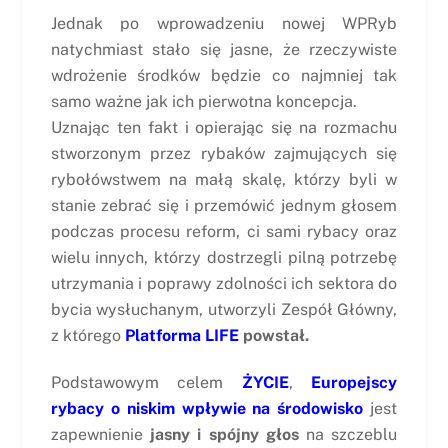
Jednak po wprowadzeniu nowej WPRyb
natychmiast stało się jasne, że rzeczywiste
wdrożenie środków będzie co najmniej tak
samo ważne jak ich pierwotna koncepcja.
Uznając ten fakt i opierając się na rozmachu
stworzonym przez rybaków zajmujących się
rybołówstwem na małą skalę, którzy byli w
stanie zebrać się i przemówić jednym głosem
podczas procesu reform, ci sami rybacy oraz
wielu innych, którzy dostrzegli pilną potrzebę
utrzymania i poprawy zdolności ich sektora do
bycia wysłuchanym, utworzyli Zespół Główny,
z którego
Platforma LIFE
powstał.
Podstawowym celem
ŻYCIE
,
Europejscy
rybacy o niskim wpływie na środowisko
jest
zapewnienie
jasny i spójny głos
na szczeblu