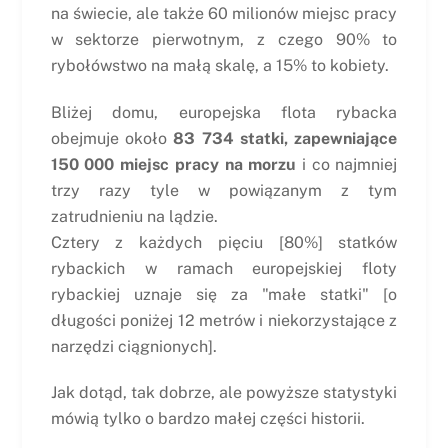
na świecie, ale także 60 milionów miejsc pracy
w sektorze pierwotnym, z czego 90% to
rybołówstwo na małą skalę, a 15% to kobiety.
Bliżej domu, europejska flota rybacka
obejmuje około
83 734 statki, zapewniające
150 000 miejsc pracy na morzu
i co najmniej
trzy razy tyle w powiązanym z tym
zatrudnieniu na lądzie.
Cztery z każdych pięciu [80%] statków
rybackich w ramach europejskiej floty
rybackiej uznaje się za "małe statki" [o
długości poniżej 12 metrów i niekorzystające z
narzędzi ciągnionych].
Jak dotąd, tak dobrze, ale powyższe statystyki
mówią tylko o bardzo małej części historii.