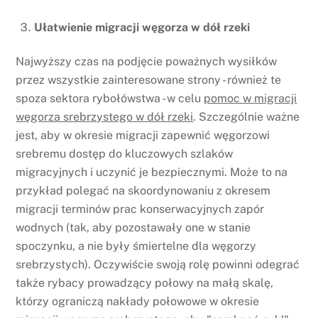
Ułatwienie migracji węgorza w dół rzeki
Najwyższy czas na podjęcie poważnych wysiłków
przez wszystkie zainteresowane strony - również te
spoza sektora rybołówstwa - w celu
pomoc w migracji
węgorza srebrzystego w dół rzeki
. Szczególnie ważne
jest, aby w okresie migracji zapewnić węgorzowi
srebremu dostęp do kluczowych szlaków
migracyjnych i uczynić je bezpiecznymi. Może to na
przykład polegać na skoordynowaniu z okresem
migracji terminów prac konserwacyjnych zapór
wodnych (tak, aby pozostawały one w stanie
spoczynku, a nie były śmiertelne dla węgorzy
srebrzystych). Oczywiście swoją rolę powinni odegrać
także rybacy prowadzący połowy na małą skalę,
którzy ograniczą nakłady połowowe w okresie