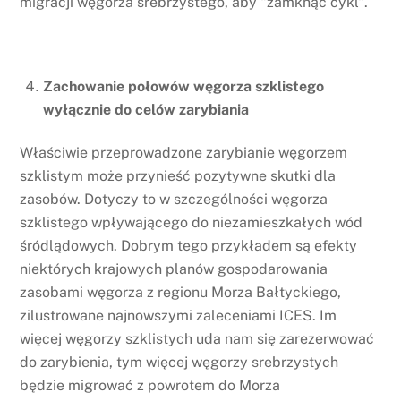
migracji węgorza srebrzystego, aby "zamknąć cykl".
Zachowanie połowów węgorza szklistego
wyłącznie do celów zarybiania
Właściwie przeprowadzone zarybianie węgorzem
szklistym może przynieść pozytywne skutki dla
zasobów. Dotyczy to w szczególności węgorza
szklistego wpływającego do niezamieszkałych wód
śródlądowych. Dobrym tego przykładem są efekty
niektórych krajowych planów gospodarowania
zasobami węgorza z regionu Morza Bałtyckiego,
zilustrowane najnowszymi zaleceniami ICES. Im
więcej węgorzy szklistych uda nam się zarezerwować
do zarybienia, tym więcej węgorzy srebrzystych
będzie migrować z powrotem do Morza