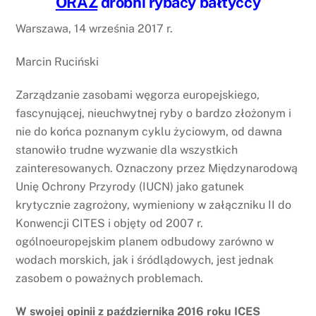
ORAZ
drobni rybacy bałtyccy
Warszawa, 14 września 2017 r.
Marcin Ruciński
Zarządzanie zasobami węgorza europejskiego,
fascynującej, nieuchwytnej ryby o bardzo złożonym i
nie do końca poznanym cyklu życiowym, od dawna
stanowiło trudne wyzwanie dla wszystkich
zainteresowanych. Oznaczony przez Międzynarodową
Unię Ochrony Przyrody (IUCN) jako gatunek
krytycznie zagrożony, wymieniony w załączniku II do
Konwencji CITES i objęty od 2007 r.
ogólnoeuropejskim planem odbudowy zarówno w
wodach morskich, jak i śródlądowych, jest jednak
zasobem o poważnych problemach.
W swojej opinii z października 2016 roku ICES