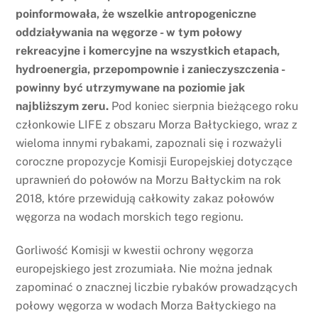
poinformowała, że wszelkie antropogeniczne
oddziaływania na węgorze - w tym połowy
rekreacyjne i komercyjne na wszystkich etapach,
hydroenergia, przepompownie i zanieczyszczenia -
powinny być utrzymywane na poziomie jak
najbliższym zeru.
Pod koniec sierpnia bieżącego roku
członkowie LIFE z obszaru Morza Bałtyckiego, wraz z
wieloma innymi rybakami, zapoznali się i rozważyli
coroczne propozycje Komisji Europejskiej dotyczące
uprawnień do połowów na Morzu Bałtyckim na rok
2018, które przewidują całkowity zakaz połowów
węgorza na wodach morskich tego regionu.
Gorliwość Komisji w kwestii ochrony węgorza
europejskiego jest zrozumiała. Nie można jednak
zapominać o znacznej liczbie rybaków prowadzących
połowy węgorza w wodach Morza Bałtyckiego na