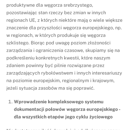
produktywne dla węgorza srebrzystego,
pozostawiając stan rzeczy bez zmian w innych
regionach UE, z których niektóre mają o wiele większe
znaczenie dla przyszłości węgorza europejskiego, np.
w regionach, w których produkuje się węgorza
szklistego. Biorąc pod uwagę poziom złożoności
zarządzania i ograniczenia czasowe, skupiamy się na
podkreśleniu konkretnych kwestii, które naszym
zdaniem powinny być pilnie rozwiązane przez
zarządzających rybołówstwem i innych interesariuszy
na poziomie europejskim, regionalnym i krajowym,
jeżeli sytuacja zasobów ma się poprawić.
Wprowadzenie kompleksowego systemu
dokumentacji połowów węgorza europejskiego -
dla wszystkich etapów jego cyklu życiowego