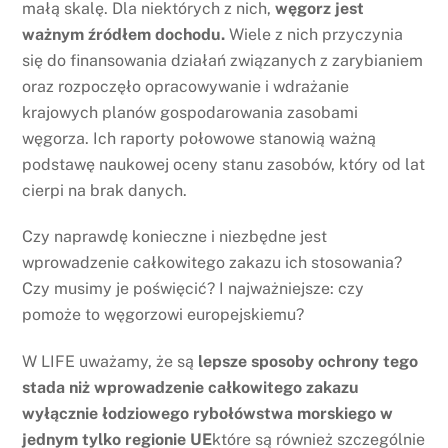
małą skalę. Dla niektórych z nich,
węgorz jest
ważnym źródłem dochodu.
Wiele z nich przyczynia
się do finansowania działań związanych z zarybianiem
oraz rozpoczęło opracowywanie i wdrażanie
krajowych planów gospodarowania zasobami
węgorza. Ich raporty połowowe stanowią ważną
podstawę naukowej oceny stanu zasobów, który od lat
cierpi na brak danych.
Czy naprawdę konieczne i niezbędne jest
wprowadzenie całkowitego zakazu ich stosowania?
Czy musimy je poświęcić? I najważniejsze: czy
pomoże to węgorzowi europejskiemu?
W LIFE uważamy, że są
lepsze sposoby ochrony tego
stada niż wprowadzenie całkowitego zakazu
wyłącznie łodziowego rybołówstwa morskiego w
jednym tylko regionie UE
które są również szczególnie