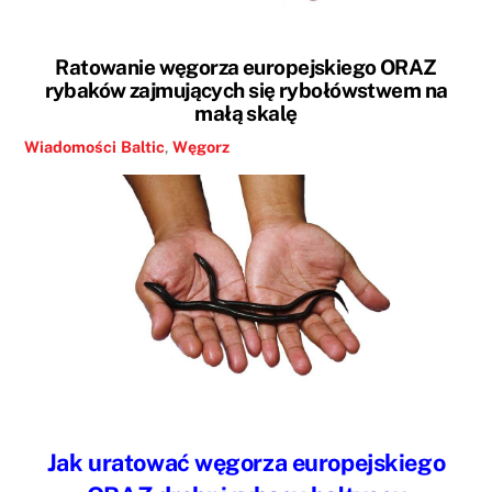
Ratowanie węgorza europejskiego ORAZ
rybaków zajmujących się rybołówstwem na
małą skalę
Wiadomości
Baltic
,
Węgorz
Jak uratować węgorza europejskiego