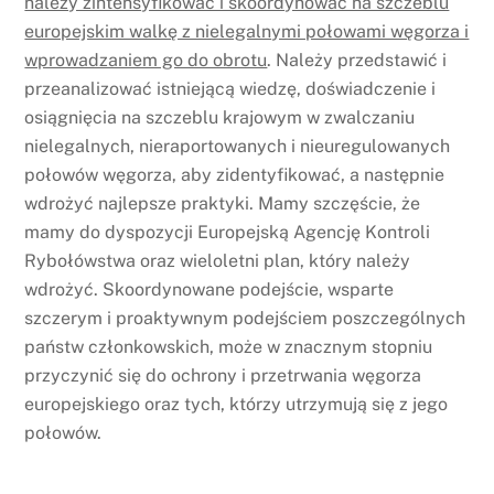
należy zintensyfikować i skoordynować na szczeblu
europejskim walkę z nielegalnymi połowami węgorza i
wprowadzaniem go do obrotu
. Należy przedstawić i
przeanalizować istniejącą wiedzę, doświadczenie i
osiągnięcia na szczeblu krajowym w zwalczaniu
nielegalnych, nieraportowanych i nieuregulowanych
połowów węgorza, aby zidentyfikować, a następnie
wdrożyć najlepsze praktyki. Mamy szczęście, że
mamy do dyspozycji Europejską Agencję Kontroli
Rybołówstwa oraz wieloletni plan, który należy
wdrożyć. Skoordynowane podejście, wsparte
szczerym i proaktywnym podejściem poszczególnych
państw członkowskich, może w znacznym stopniu
przyczynić się do ochrony i przetrwania węgorza
europejskiego oraz tych, którzy utrzymują się z jego
połowów.