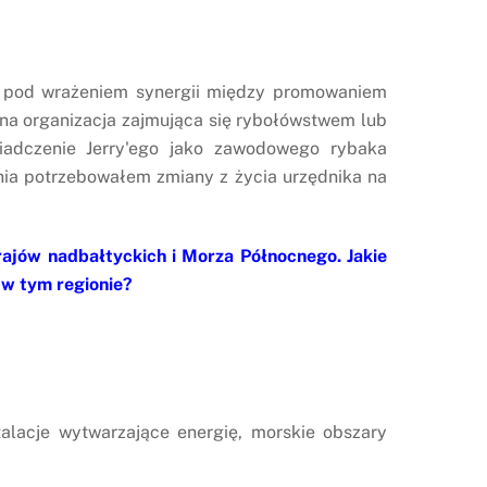
m pod wrażeniem synergii między promowaniem
nna organizacja zajmująca się rybołówstwem lub
wiadczenie Jerry'ego jako zawodowego rybaka
nia potrzebowałem zmiany z życia urzędnika na
ajów nadbałtyckich i Morza Północnego. Jakie
 w tym regionie?
talacje wytwarzające energię, morskie obszary