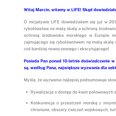
Witaj Marcin, witamy w LIFE! Skąd dowiedziałeś 
O inicjatywie LIFE dowiedziałem się już w 
rybołówstwa na małą skalę a ochroną środowisk
ochroną środowiska morskiego w Europie nie
zajmującego się rybołówstwem na małą skalę c
coś bardziej nowoczesnego i ekscytującego!
Posiada Pan ponad 10-letnie doświadczenie w
są, według Pana, największe wyzwania dla se
Myślę, że wyzwania najlepiej podsumowuje słowo
Rywalizacja o dostęp do kwot połowowych z 
Konkurencja o przestrzeń morską z innymi 
chronione, obszary ćwiczeń wojskowych, tury