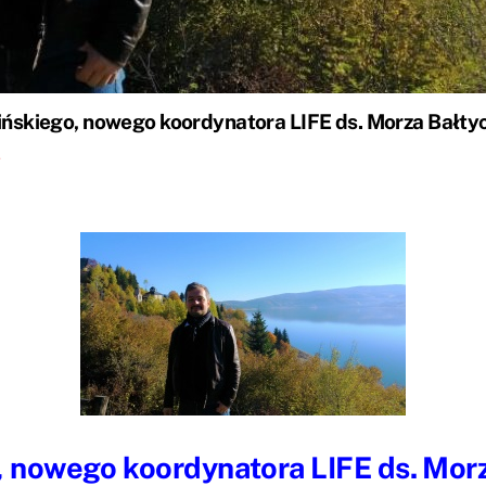
ińskiego, nowego koordynatora LIFE ds. Morza Bałtyc
l
, nowego koordynatora LIFE ds. Morz