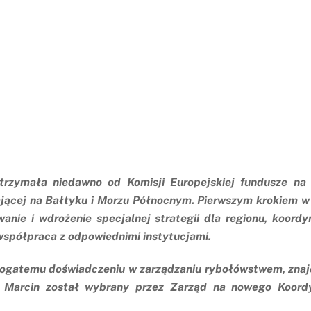
trzymała niedawno od Komisji Europejskiej fundusze na
jącej na Bałtyku i Morzu Północnym.
Pierwszym krokiem w 
anie i wdrożenie specjalnej strategii dla regionu, koor
współpraca z odpowiednimi instytucjami.
 bogatemu doświadczeniu w zarządzaniu rybołówstwem, zna
 Marcin został wybrany przez Zarząd na nowego Koordy