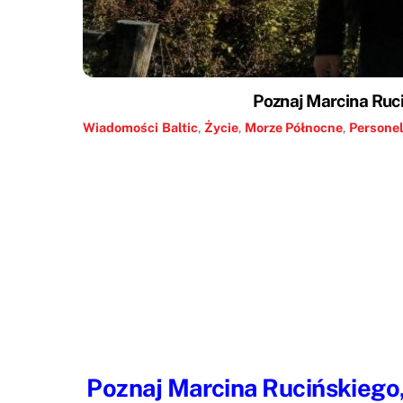
Poznaj Marcina Ruc
Wiadomości
Baltic
,
Życie
,
Morze Północne
,
Persone
Poznaj Marcina Rucińskiego