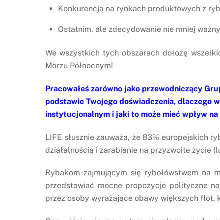
Konkurencja na rynkach produktowych z ryb
Ostatnim, ale zdecydowanie nie mniej ważny
We wszystkich tych obszarach dołożę wszelk
Morzu Północnym!
Pracowałeś zarówno jako przewodniczący Grupy
podstawie Twojego doświadczenia, dlaczego wa
instytucjonalnym i jaki to może mieć wpływ na
LIFE słusznie zauważa, że 83% europejskich ryb
działalnością i zarabianie na przyzwoite życie 
Rybakom zajmującym się rybołówstwem na mał
przedstawiać mocne propozycje polityczne na
przez osoby wyrażające obawy większych flot, 