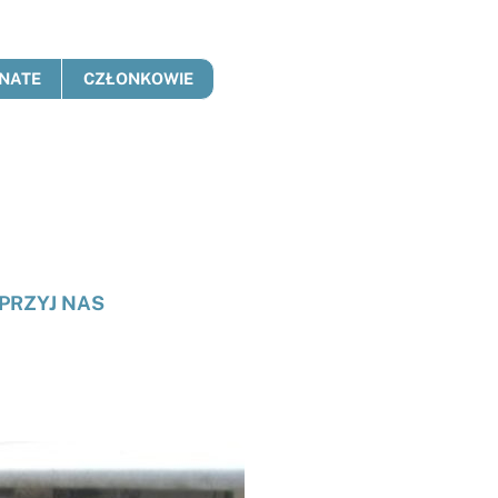
NATE
CZŁONKOWIE
PRZYJ NAS