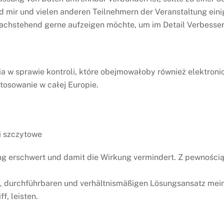
d mir und vielen anderen Teilnehmern der Veranstaltung ein
 nachstehend gerne aufzeigen möchte, um im Detail Verbess
a w sprawie kontroli, które obejmowałoby również elektron
tosowanie w całej Europie.
i szczytowe
erschwert und damit die Wirkung vermindert. Z pewnością ni
 durchführbaren und verhältnismäßigen Lösungsansatz meine
f, leisten.