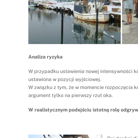
Analiza ryzyka
W przypadku ustawienia nowej intensywności ko
ustawiona w pozycji wyjściowej.
W związku z tym, że w momencie rozpoczęcia k
argument tylko na pierwszy rzut oka.
W realistycznym podejściu istotną rolę odgrywa