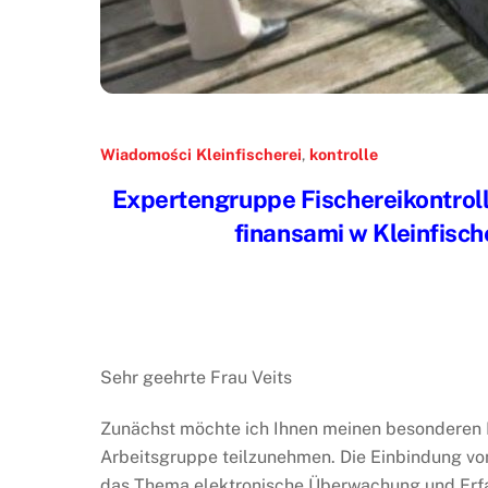
Wiadomości
Kleinfischerei
,
kontrolle
Expertengruppe Fischereikontrol
finansami w Kleinfische
Sehr geehrte Frau Veits
Zunächst möchte ich Ihnen meinen besonderen D
Arbeitsgruppe teilzunehmen. Die Einbindung von
das Thema elektronische Überwachung und Erfas