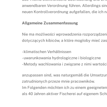
anwendbaren Verordnung führen. Allerdings sin
neuen Kontrollverordnung aufgefallen, die ich
Allgemeine Zusammenfassung
Nie ma możliwości wprowadzenia rozporządzeni
dotyczących kibiców, a które mogłoby mieć zas
- klimatischen Verhältnissen
- uwarunkowania hydrologiczne i biologiczne
- Metody wachlowania i związane z nimi wartośc
anzupassen sind, was naturgemäß die Umsetzung 
zatrudnionych przeze mnie pracowników.
Im Folgenden möchten ich zu einem geeigneten,
als 40 Jahren aktiver Fischerei auf eigenem Schif