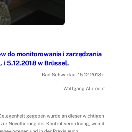
w do monitorowania i zarządzania
. i 5.12.2018 w Brüssel.
Bad Schwartau, 15.12.2018 r.
Wolfgang Albrecht
Gelegenheit gegeben wurde an dieser wichtigen
 zur Novellierung der Kontrollverordnung, womit
usgewogenen und in der Praxis auch