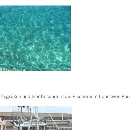
sgrößen und hier besonders die Fischerei mit passiven Fa