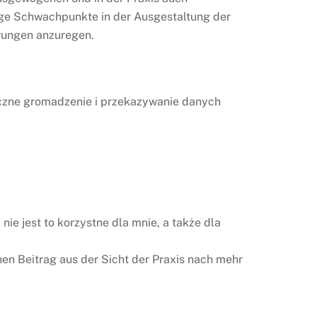
ige Schwachpunkte in der Ausgestaltung der
erungen anzuregen.
iczne gromadzenie i przekazywanie danych
e jest to korzystne dla mnie, a także dla
n Beitrag aus der Sicht der Praxis nach mehr