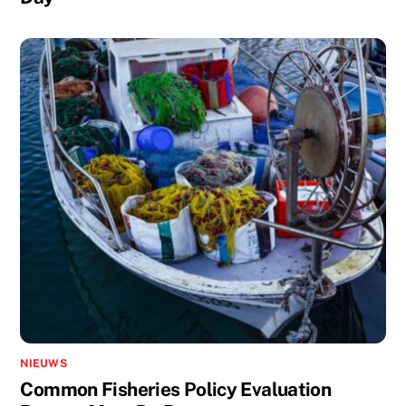
NIEUWS
Common Fisheries Policy Evaluation