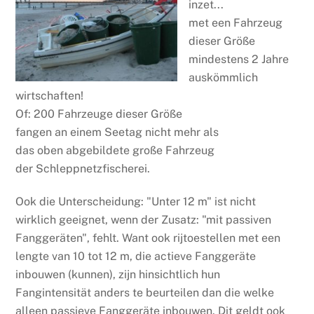
inzet...
met een Fahrzeug
dieser Größe
mindestens 2 Jahre
auskömmlich
wirtschaften!
Of: 200 Fahrzeuge dieser Größe
fangen an einem Seetag nicht mehr als
das oben abgebildete große Fahrzeug
der Schleppnetzfischerei.
Ook die Unterscheidung: "Unter 12 m" ist nicht
wirklich geeignet, wenn der Zusatz: "mit passiven
Fanggeräten", fehlt. Want ook rijtoestellen met een
lengte van 10 tot 12 m, die actieve Fanggeräte
inbouwen (kunnen), zijn hinsichtlich hun
Fangintensität anders te beurteilen dan die welke
alleen passieve Fanggeräte inbouwen. Dit geldt ook