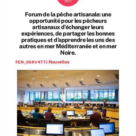
2021
Forum de la pêche artisanale: une
opportunité pour les pêcheurs
artisanaux d’échanger leurs
expériences, de partager les bonnes
pratiques et d’apprendre les uns des
autres en mer Méditerranée et en mer
Noire.
Nouvelles
FEN_06KV4T7J