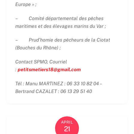
Europe » ;
–
Comité départemental des pêches
maritimes et des élevages marins du Var ;
–
Prud’homie des pêcheurs de la Ciotat
(Bouches du Rhône) ;
Contact SPMO, Courriel
:
petitsmetiers18@gmail.com
Tél : Manu MARTINEZ : 06 33 10 82 04 –
Bertrand CAZALET : 06 13 29 51 40
APRIL
21