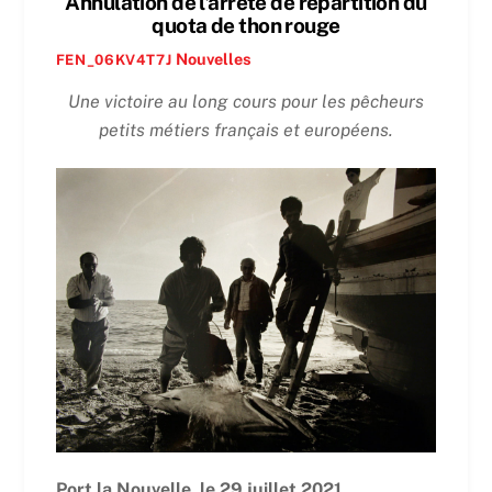
Annulation de l’arrêté de répartition du
quota de thon rouge
Nouvelles
FEN_06KV4T7J
Une victoire au long cours pour les pêcheurs
petits métiers français et européens.
Port la Nouvelle, le 29 juillet 2021