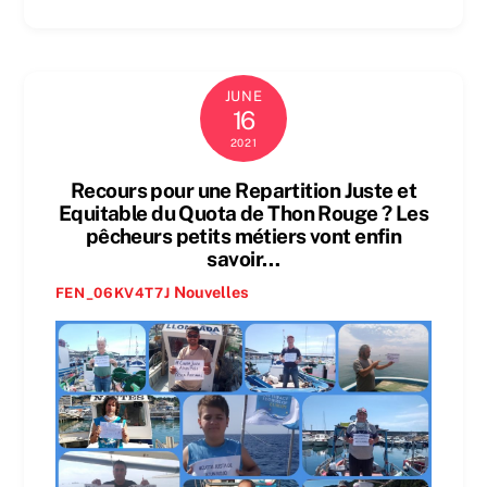
JUNE
16
2021
Recours pour une Repartition Juste et
Equitable du Quota de Thon Rouge ? Les
pêcheurs petits métiers vont enfin
savoir…
Nouvelles
FEN_06KV4T7J