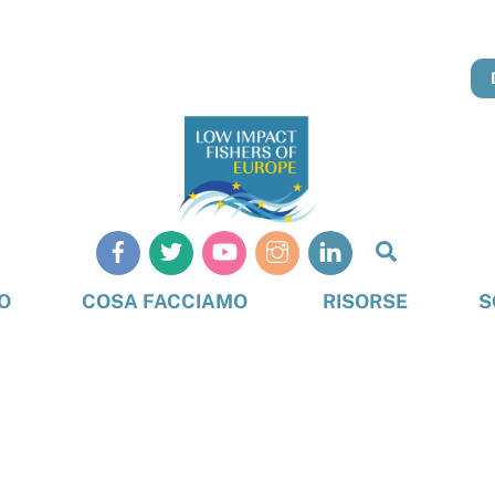
Cerca
O
COSA FACCIAMO
RISORSE
S