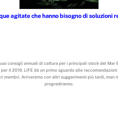
que agitate che hanno bisogno di soluzioni re
 suoi consigli annuali di cattura per i principali stock del Mar 
ca per il 2019. LIFE dà un primo sguardo alle raccomandazioni 
ostri membri. Arriveremo con altri suggerimenti più tardi, man 
progrediranno.