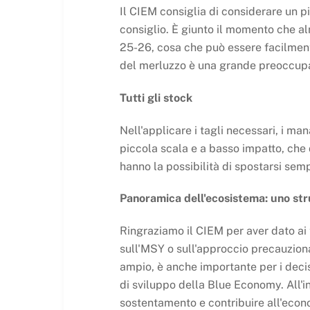
Il CIEM consiglia di considerare un p
consiglio. È giunto il momento che al
25-26, cosa che può essere facilmente
del merluzzo è una grande preoccupazi
Tutti gli stock
Nell'applicare i tagli necessari, i m
piccola scala e a basso impatto, che d
hanno la possibilità di spostarsi sem
Panoramica dell'ecosistema: uno str
Ringraziamo il CIEM per aver dato ai 
sull'MSY o sull'approccio precauzional
ampio, è anche importante per i decis
di sviluppo della Blue Economy. All'in
sostentamento e contribuire all'econo