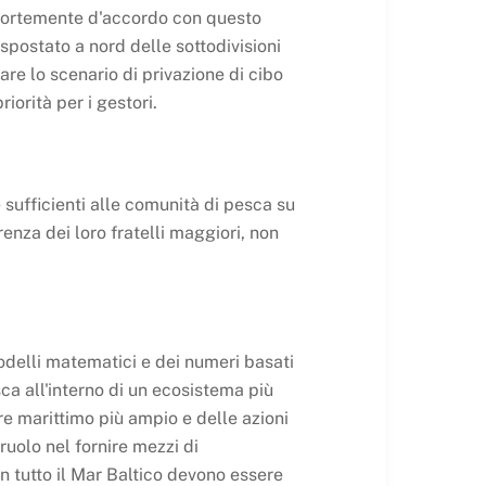
è fortemente d'accordo con questo
spostato a nord delle sottodivisioni
re lo scenario di privazione di cibo
orità per i gestori.
 sufficienti alle comunità di pesca su
enza dei loro fratelli maggiori, non
modelli matematici e dei numeri basati
sca all'interno di un ecosistema più
re marittimo più ampio e delle azioni
ruolo nel fornire mezzi di
n tutto il Mar Baltico devono essere