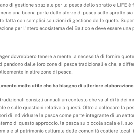
iano di gestione spaziale per la pesca dello spratto e LIFE 
meno una buona parte dello sforzo di pesca sullo spratto sia 
 fatta con semplici soluzioni di gestione delle quote. Supera
one per l'intero ecosistema del Baltico e deve essere una pri
anager dovrebbero tenere a mente la necessità di fornire quote
ipendono dalle loro zone di pesca tradizionali e che, a differ
plicemente in altre zone di pesca.
umento molto utile che ha bisogno di ulteriore elaborazione
tradizionali consigli annuali un contesto che va al di là dei 
e e sulle questioni relative a questi. Oltre a collocare la pe
ori di individuare la pesca come parte integrante di un setto
terno di questo approccio, la pesca su piccola scala e il suo 
mia e al patrimonio culturale delle comunità costiere locali i