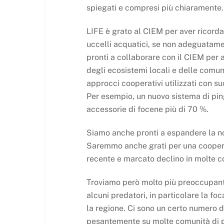
spiegati e compresi più chiaramente.
LIFE è grato al CIEM per aver ricorda
uccelli acquatici, se non adeguatamen
pronti a collaborare con il CIEM per 
degli ecosistemi locali e delle comu
approcci cooperativi utilizzati con su
Per esempio, un nuovo sistema di ping
accessorie di focene più di 70 %.
Siamo anche pronti a espandere la no
Saremmo anche grati per una cooperazi
recente e marcato declino in molte c
Troviamo però molto più preoccupante
alcuni predatori, in particolare la foc
la regione. Ci sono un certo numero d
pesantemente su molte comunità di p