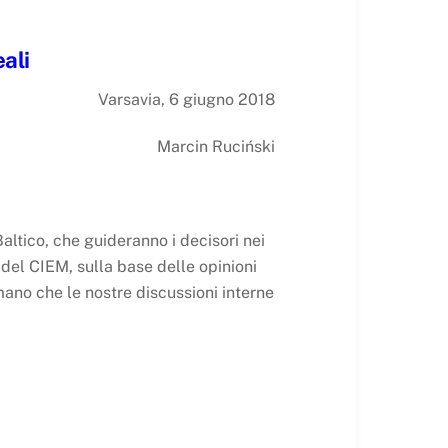
ali
Varsavia, 6 giugno 2018
Marcin Ruciński
Baltico, che guideranno i decisori nei
del CIEM, sulla base delle opinioni
mano che le nostre discussioni interne