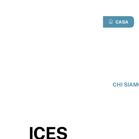
Passa
al
contenuto
CASA
CHI SIAM
ICES