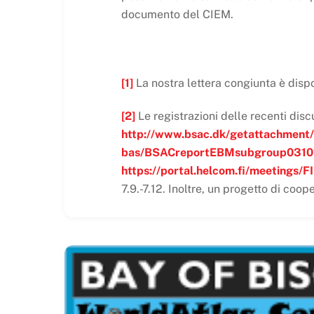
documento del CIEM.
[1]
La nostra lettera congiunta è disp
[2]
Le registrazioni delle recenti dis
http://www.bsac.dk/getattachment
bas/BSACreportEBMsubgroup0310
https://portal.helcom.fi/meeti
7.9.-7.12. Inoltre, un progetto di co