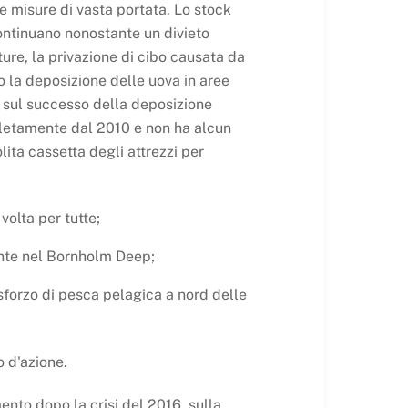
e misure di vasta portata. Lo stock
e continuano nonostante un divieto
tture, la privazione di cibo causata da
o la deposizione delle uova in aree
 sul successo della deposizione
mpletamente dal 2010 e non ha alcun
lita cassetta degli attrezzi per
volta per tutte;
ente nel Bornholm Deep;
sforzo di pesca pelagica a nord delle
o d'azione.
ento dopo la crisi del 2016, sulla