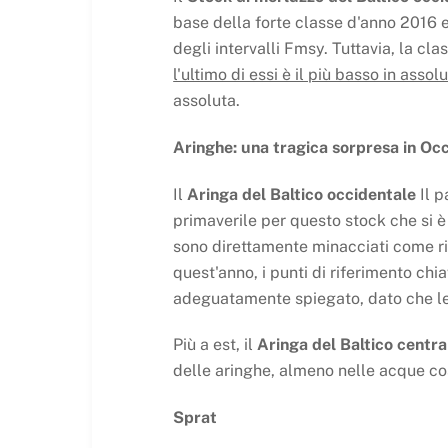
base della forte classe d'anno 2016 e 
degli intervalli Fmsy. Tuttavia, la c
l'ultimo di essi è il più basso in assol
assoluta.
Aringhe: una tragica sorpresa in Occ
Il
Aringa del Baltico occidentale
Il p
primaverile per questo stock che si 
sono direttamente minacciati come ris
quest'anno, i punti di riferimento chi
adeguatamente spiegato, dato che le 
Più a est, il
Aringa del Baltico centra
delle aringhe, almeno nelle acque co
Sprat