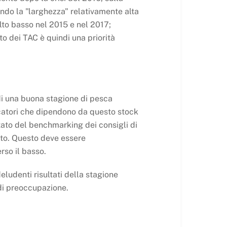
ando la "larghezza" relativamente alta
lto basso nel 2015 e nel 2017;
to dei TAC è quindi una priorità
 di una buona stagione di pesca
scatori che dipendono da questo stock
tato del benchmarking dei consigli di
alto. Questo deve essere
rso il basso.
ludenti risultati della stagione
di preoccupazione.