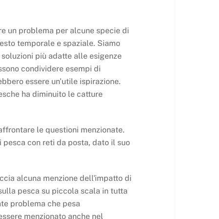
sere un problema per alcune specie di
ntesto temporale e spaziale. Siamo
 soluzioni più adatte alle esigenze
ossono condividere esempi di
ebbero essere un'utile ispirazione.
esche ha diminuito le catture
affrontare le questioni menzionate.
 pesca con reti da posta, dato il suo
ccia alcuna menzione dell'impatto di
 sulla pesca su piccola scala in tutta
tante problema che pesa
essere menzionato anche nel