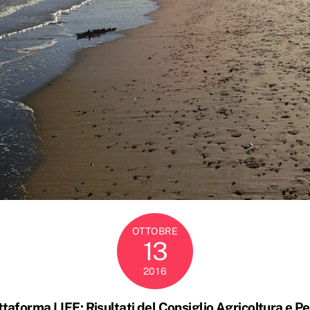
OTTOBRE
13
2016
ttaforma LIFE: Risultati del Consiglio Agricoltura e P