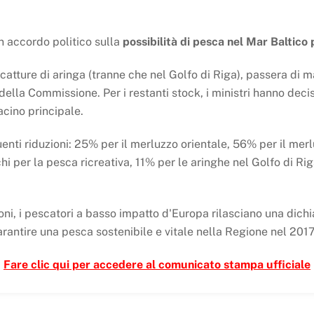
un accordo politico sulla
possibilità di pesca nel Mar Baltico 
atture di aringa (tranne che nel Golfo di Riga), passera di 
 della Commissione. Per i restanti stock, i ministri hanno dec
cino principale.
enti riduzioni: 25% per il merluzzo orientale, 56% per il me
cchi per la pesca ricreativa, 11% per le aringhe nel Golfo di R
oni, i pescatori a basso impatto d'Europa rilasciano una dichi
arantire una pesca sostenibile e vitale nella Regione nel 2017 
Fare clic qui per accedere al comunicato stampa ufficiale