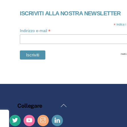
ISCRIVITI ALLA NOSTRA NEWSLETTER
*
indica i
*
Indirizzo e-mail
Torna
Collegare
all'inizio