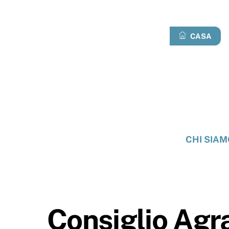
Passa
al
contenuto
CASA
CHI SIAM
Consiglio Agr