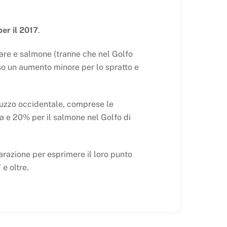
per il 2017
.
mare e salmone (tranne che nel Golfo
iso un aumento minore per lo spratto e
rluzzo occidentale, comprese le
iga e 20% per il salmone nel Golfo di
arazione per esprimere il loro punto
e oltre.