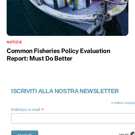
NOTIZIE
Common Fisheries Policy Evaluation
Report: Must Do Better
ISCRIVITI ALLA NOSTRA NEWSLETTER
*
indica i requis
*
Indirizzo e-mail