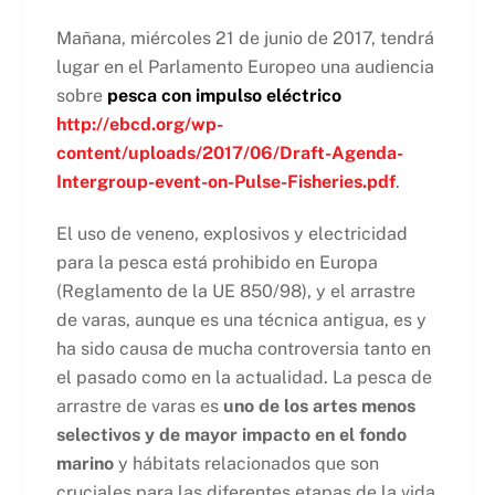
Mañana, miércoles 21 de junio de 2017, tendrá
lugar en el Parlamento Europeo una audiencia
sobre
pesca con impulso eléctrico
http://ebcd.org/wp-
content/uploads/2017/06/Draft-Agenda-
Intergroup-event-on-Pulse-Fisheries.pdf
.
El uso de veneno, explosivos y electricidad
para la pesca está prohibido en Europa
(Reglamento de la UE 850/98), y el arrastre
de varas, aunque es una técnica antigua, es y
ha sido causa de mucha controversia tanto en
el pasado como en la actualidad. La pesca de
arrastre de varas es
uno de los artes menos
selectivos y de mayor impacto en el fondo
marino
y hábitats relacionados que son
cruciales para las diferentes etapas de la vida