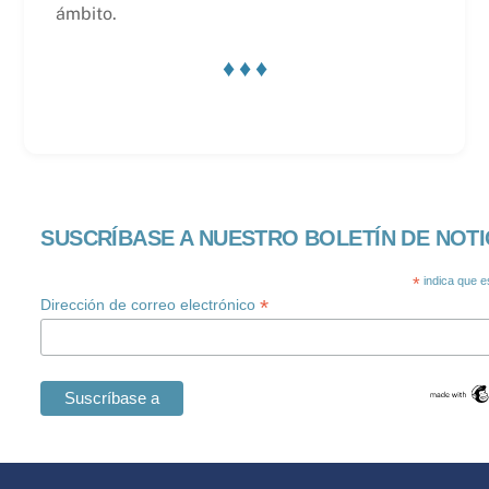
ámbito.
♦ ♦ ♦
SUSCRÍBASE A NUESTRO BOLETÍN DE NOTI
*
indica que e
*
Dirección de correo electrónico
Swedish