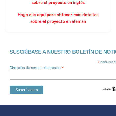
sobre el proyecto en inglés
Haga clic aquí para obtener más detalles
sobre el proyecto en alemán
SUSCRÍBASE A NUESTRO BOLETÍN DE NOTI
*
indica que e
*
Dirección de correo electrónico
Swedish
Maltese