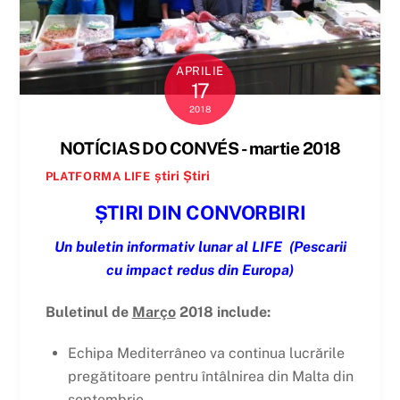
APRILIE
17
2018
NOTÍCIAS DO CONVÉS - martie 2018
știri
Știri
PLATFORMA LIFE
ȘTIRI DIN CONVORBIRI
Un buletin informativ lunar al LIFE
(Pescarii
cu impact redus din Europa)
Buletinul de
Março
2018 include:
Echipa Mediterrâneo va continua lucrările
pregătitoare pentru întâlnirea din Malta din
septembrie.