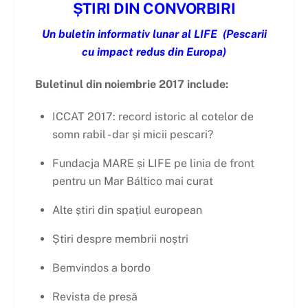
ȘTIRI DIN CONVORBIRI
Un buletin informativ lunar al LIFE
(Pescarii
cu impact redus din Europa)
Buletinul din noiembrie 2017 include:
ICCAT 2017: record istoric al cotelor de
somn rabil - dar și micii pescari?
Fundacja MARE și LIFE pe linia de front
pentru un Mar Báltico mai curat
Alte știri din spațiul european
Știri despre membrii noștri
Bemvindos a bordo
Revista de presă