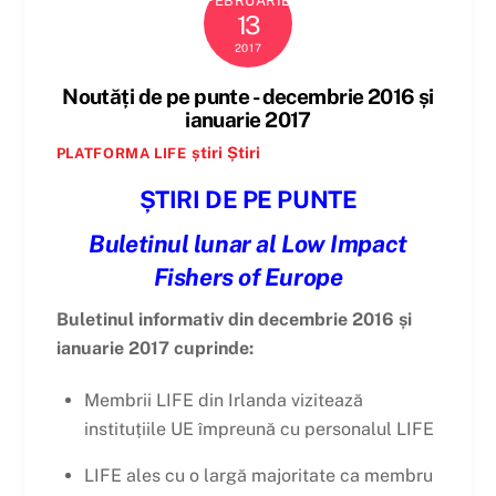
FEBRUARIE
13
2017
Noutăți de pe punte - decembrie 2016 și
ianuarie 2017
știri
Știri
PLATFORMA LIFE
ȘTIRI DE PE PUNTE
Buletinul lunar al Low Impact
Fishers of Europe
Buletinul informativ din decembrie 2016 și
ianuarie 2017 cuprinde:
Membrii LIFE din Irlanda vizitează
instituțiile UE împreună cu personalul LIFE
LIFE ales cu o largă majoritate ca membru