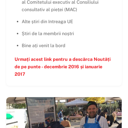
al Comitetului executiv al Consiliului
consultativ al pieței (MAC)
Alte știri din întreaga UE
Știri de la membrii noștri
Bine ați venit la bord
Urmați acest link pentru a descărca Noutăți
de pe punte - decembrie 2016 și ianuarie
2017