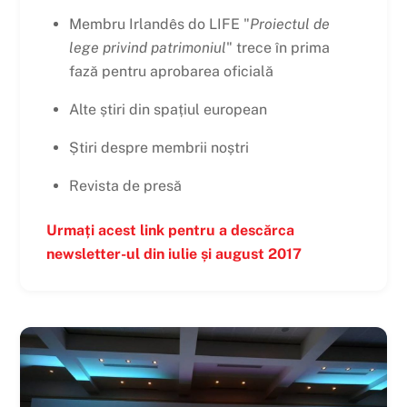
Membru Irlandês do LIFE "
Proiectul de
lege privind patrimoniul
" trece în prima
fază pentru aprobarea oficială
Alte știri din spațiul european
Știri despre membrii noștri
Revista de presă
Urmați acest link pentru a descărca
newsletter-ul din iulie și august 2017