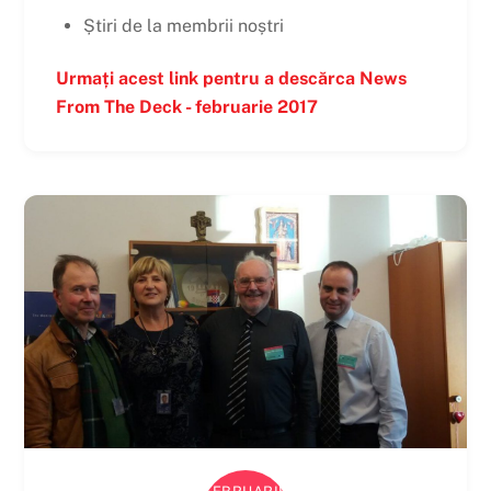
Știri de la membrii noștri
Urmați acest link pentru a descărca News
From The Deck - februarie 2017