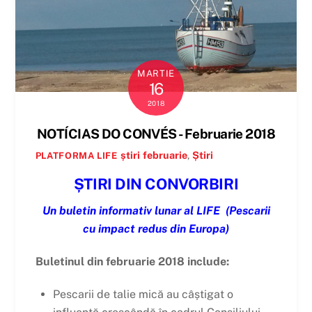
MARTIE
16
2018
NOTÍCIAS DO CONVÉS - Februarie 2018
știri
februarie
,
Știri
PLATFORMA LIFE
ȘTIRI DIN CONVORBIRI
Un buletin informativ lunar al LIFE
(Pescarii
cu impact redus din Europa)
Buletinul din februarie 2018 include:
Pescarii de talie mică au câștigat o