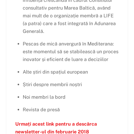
influență crescândă în cadrul Consiliului
consultativ pentru Marea Baltică, având
mai mult de o organizație membră a LIFE
(a patra) care a fost integrată în Adunarea
Generală.
Pescas de mică anvergură în Mediterana:
este momentul să se stabilească un proces
inovator și eficient de luare a deciziilor
Alte știri din spațiul european
Știri despre membrii noștri
Noi membri la bord
Revista de presă
Urmați acest link pentru a descărca
newsletter-ul din februarie 2018