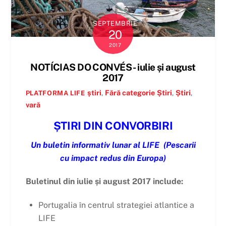
SEPTEMBRIE
20
2017
NOTÍCIAS DO CONVÉS - iulie și august
2017
știri
,
Fără categorie
Știri
,
Știri
,
PLATFORMA LIFE
vară
ȘTIRI DIN CONVORBIRI
Un buletin informativ lunar al LIFE
(Pescarii
cu impact redus din Europa)
Buletinul din iulie și august 2017 include:
Portugalia în centrul strategiei atlantice a
LIFE