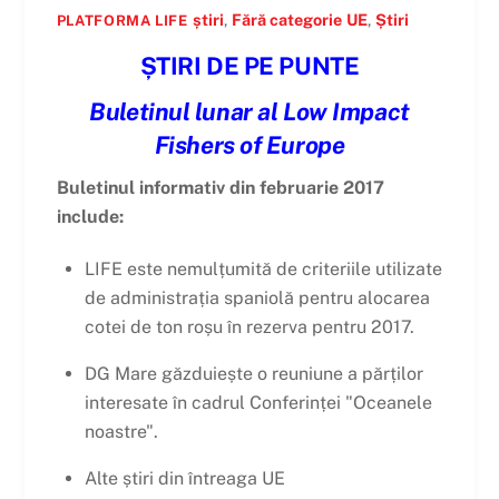
știri
,
Fără categorie
UE
,
Știri
PLATFORMA LIFE
ȘTIRI DE PE PUNTE
Buletinul lunar al Low Impact
Fishers of Europe
Buletinul informativ din februarie 2017
include:
LIFE este nemulțumită de criteriile utilizate
de administrația spaniolă pentru alocarea
cotei de ton roșu în rezerva pentru 2017.
DG Mare găzduiește o reuniune a părților
interesate în cadrul Conferinței "Oceanele
noastre".
Alte știri din întreaga UE