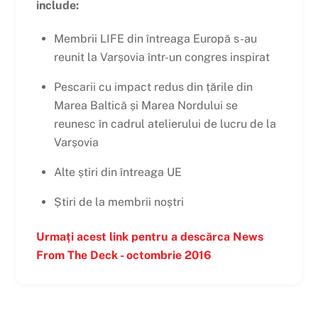
include:
Membrii LIFE din întreaga Europă s-au
reunit la Varșovia într-un congres inspirat
Pescarii cu impact redus din țările din
Marea Baltică și Marea Nordului se
reunesc în cadrul atelierului de lucru de la
Varșovia
Alte știri din întreaga UE
Știri de la membrii noștri
Urmați acest link pentru a descărca News
From The Deck - octombrie 2016