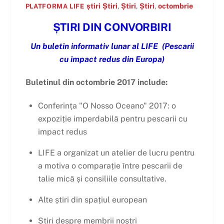
știri
Știri
,
Știri
,
Știri
,
octombrie
PLATFORMA LIFE
ȘTIRI DIN CONVORBIRI
Un buletin informativ lunar al LIFE
(Pescarii
cu impact redus din Europa)
Buletinul din octombrie 2017 include:
Conferința "O Nosso Oceano" 2017: o
expoziție imperdabilă pentru pescarii cu
impact redus
LIFE a organizat un atelier de lucru pentru
a motiva o comparație între pescarii de
talie mică și consiliile consultative.
Alte știri din spațiul european
Știri despre membrii noștri