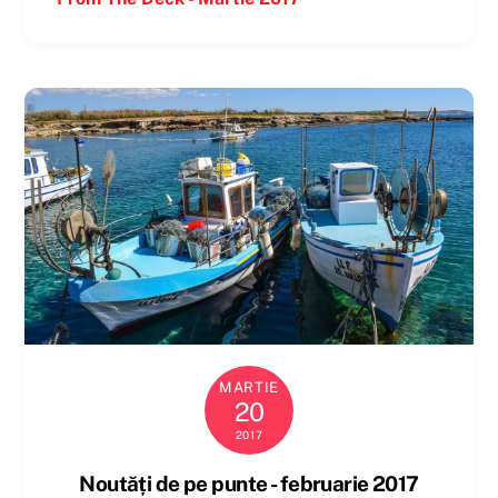
MARTIE
20
2017
Noutăți de pe punte - februarie 2017