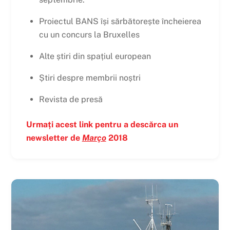
Proiectul BANS își sărbătorește încheierea
cu un concurs la Bruxelles
Alte știri din spațiul european
Știri despre membrii noștri
Revista de presă
Urmați acest link pentru a descărca un
newsletter de
Março
2018