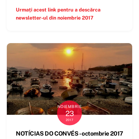
Urmați acest link pentru a descărca
newsletter-ul din noiembrie 2017
NOIEMBRIE
23
2017
NOTÍCIAS DO CONVÉS - octombrie 2017