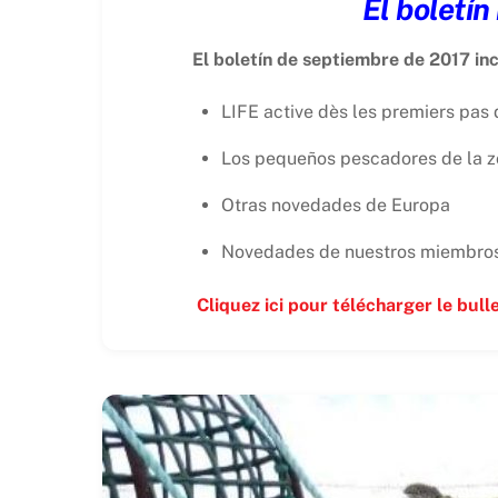
El boletí
El boletín de septiembre de 2017 in
LIFE active dès les premiers pas
Los pequeños pescadores de la zo
Otras novedades de Europa
Novedades de nuestros miembro
Cliquez ici pour télécharger le bul