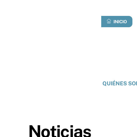
Ir
al
contenido
INICIO
QUIÉNES S
Noticias