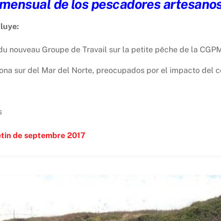
n mensual de los pescadores artesano
cluye:
 du nouveau Groupe de Travail sur la petite pêche de la CGP
na sur del Mar del Norte, preocupados por el impacto del co
s
letin de septembre 2017