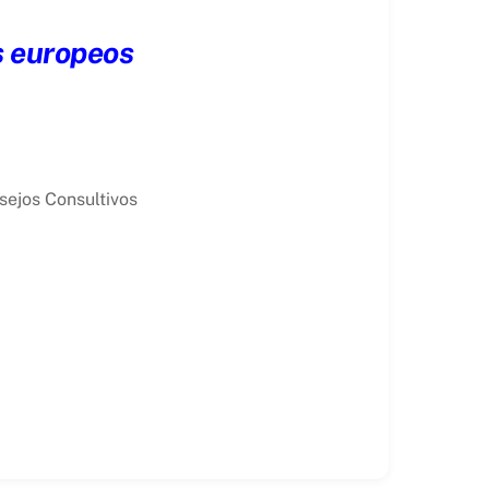
s europeos
sejos Consultivos