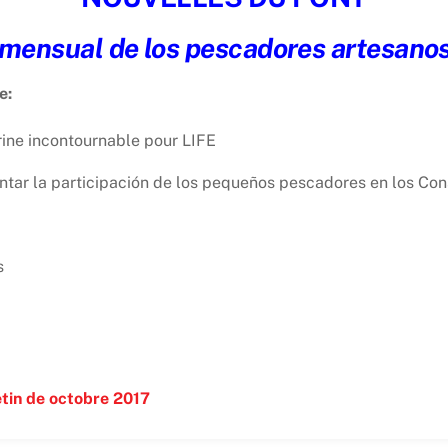
n mensual de los pescadores artesano
e:
rine incontournable pour LIFE
ntar la participación de los pequeños pescadores en los Con
s
etin de octobre 2017