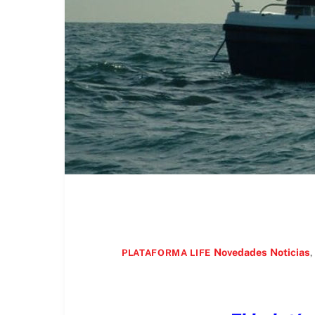
Novedades
Noticias
,
PLATAFORMA LIFE