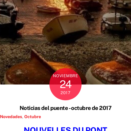
NOVIEMBRE
24
2017
Noticias del puente - octubre de 2017
Novedades
,
Octubre
NOUVELLES DU PONT