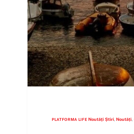
Noutăți
Știri
,
Noutăți
,
PLATFORMA LIFE