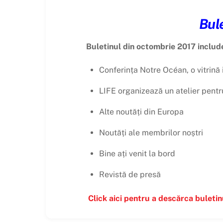
Bule
Buletinul din octombrie 2017 includ
Conferința Notre Océan, o vitrină 
LIFE organizează un atelier pentru
Alte noutăți din Europa
Noutăți ale membrilor noștri
Bine ați venit la bord
Revistă de presă
Click aici pentru a descărca buleti