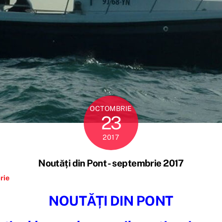
OCTOMBRIE
23
2017
Noutăți din Pont - septembrie 2017
rie
NOUTĂȚI DIN PONT