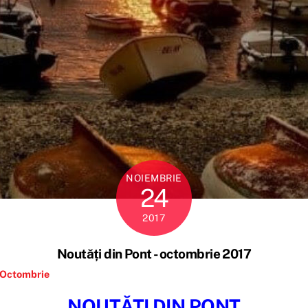
NOIEMBRIE
24
2017
Noutăți din Pont - octombrie 2017
Octombrie
NOUTĂȚI DIN PONT