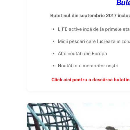
Bule
Buletinul din septembrie 2017 inclu
LIFE active încă de la primele et
Micii pescari care lucrează în zon
Alte noutăți din Europa
Noutăți ale membrilor noștri
Click aici pentru a descărca buleti