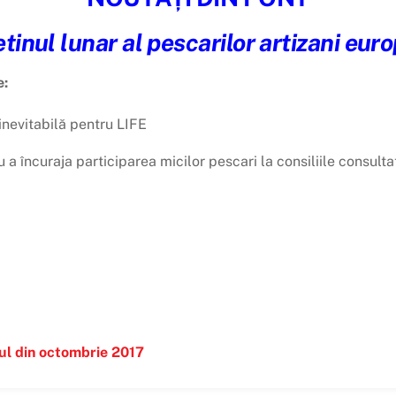
tinul lunar al pescarilor artizani eur
e:
inevitabilă pentru LIFE
 a încuraja participarea micilor pescari la consiliile consulta
nul din octombrie 2017