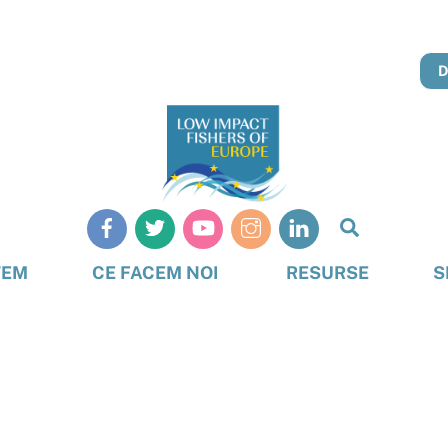
Căutare
TEM
CE FACEM NOI
RESURSE
S